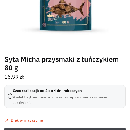
Syta Micha przysmaki z tuńczykiem
80 g
16,99
zł
Czas realizacji: od 2 do 4 dni roboczych
⏱
Produkt wykonywany ręcznie w naszej pracowni po złożeniu
zamówienia.
Brak w magazynie