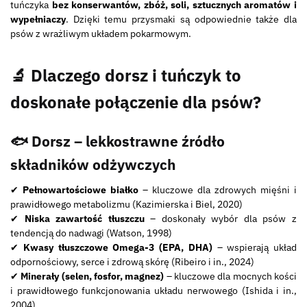
tuńczyka
bez konserwantów, zbóż, soli, sztucznych aromatów i
wypełniaczy
. Dzięki temu przysmaki są odpowiednie także dla
psów z wrażliwym układem pokarmowym.
🔬 Dlaczego dorsz i tuńczyk to
doskonałe połączenie dla psów?
🐟 Dorsz – lekkostrawne źródło
składników odżywczych
✔
Pełnowartościowe białko
– kluczowe dla zdrowych mięśni i
prawidłowego metabolizmu (Kazimierska i Biel, 2020)
✔
Niska zawartość tłuszczu
– doskonały wybór dla psów z
tendencją do nadwagi (Watson, 1998)
✔
Kwasy tłuszczowe Omega-3 (EPA, DHA)
– wspierają układ
odpornościowy, serce i zdrową skórę (Ribeiro i in., 2024)
✔
Minerały (selen, fosfor, magnez)
– kluczowe dla mocnych kości
i prawidłowego funkcjonowania układu nerwowego (Ishida i in.,
2004)