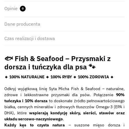
Opinie
0
Dane producenta
Czas realizacji i dostawa
🐟 Fish & Seafood – Przysmaki z
dorsza i tuńczyka dla psa 🐾
🔹 100% NATURALNE 🔹 100% RYBY 🔹 100% ZDROWIA 🔹
Odkryj wyjątkową linię Syta Micha Fish & Seafood – naturalne,
zdrowe i lekkostrawne przysmaki dla psów. Połączenie
90%
tuńczyka i 10% dorsza
to doskonałe źródło pełnowartościowego
białka, cennych minerałów i zdrowych tłuszczów Omega-3 (EPA i
DHA), które
wspierają kondycję skóry, sierści, stawów oraz
układu sercowo-naczyniowego
.
Każdy kęs to czysta natura
– suszone mięso dorsza i