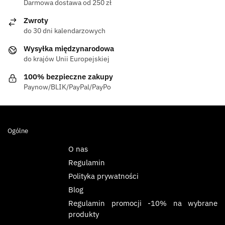
Darmowa dostawa od 250 zł
Zwroty
do 30 dni kalendarzowych
Wysyłka międzynarodowa
do krajów Unii Europejskiej
100% bezpieczne zakupy
Paynow/BLIK/PayPal/PayPo
Ogólne
O nas
Regulamin
Polityka prywatności
Blog
Regulamin promocji -10% na wybrane
produkty