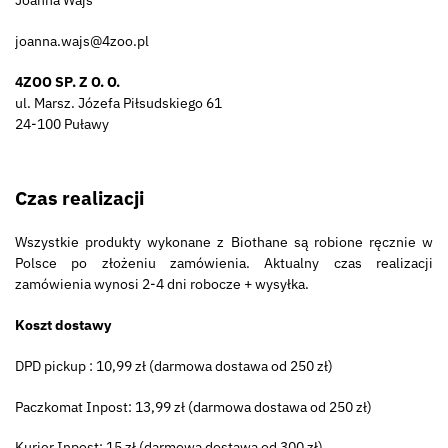
joanna.wajs@4zoo.pl
4ZOO SP. Z O. O.
ul. Marsz. Józefa Piłsudskiego 61
24-100 Puławy
Czas realizacji
Wszystkie produkty wykonane z Biothane są robione ręcznie w
Polsce po złożeniu zamówienia. Aktualny czas realizacji
zamówienia wynosi 2-4 dni robocze + wysyłka.
Koszt dostawy
DPD pickup : 10,99 zł (darmowa dostawa od 250 zł)
Paczkomat Inpost: 13,99 zł (darmowa dostawa od 250 zł)
Kurier Inpost: 15 zł (darmowa dostawa od 300 zł)