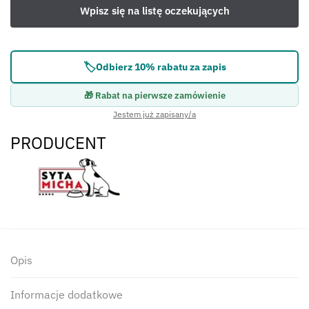
🏷️
Odbierz 10% rabatu za zapis
🎁 Rabat na pierwsze zamówienie
Jestem już zapisany/a
PRODUCENT
Opis
Informacje dodatkowe