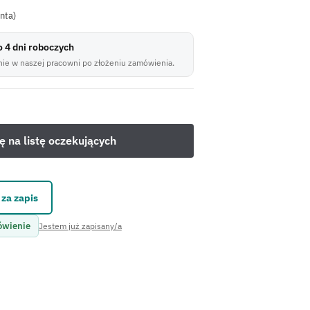
enta)
do 4 dni roboczych
ie w naszej pracowni po złożeniu zamówienia.
za zapis
ówienie
Jestem już zapisany/a