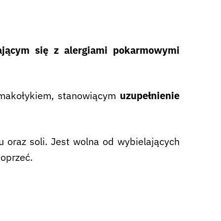
jącym się z alergiami pokarmowymi
 smakołykiem, stanowiącym
uzupełnienie
 oraz soli. Jest wolna od wybielających
 oprzeć.