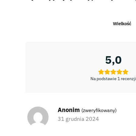
Wielkość
5,0
Na podstawie 1 recenzj
Anonim
(zweryfikowany)
31 grudnia 2024