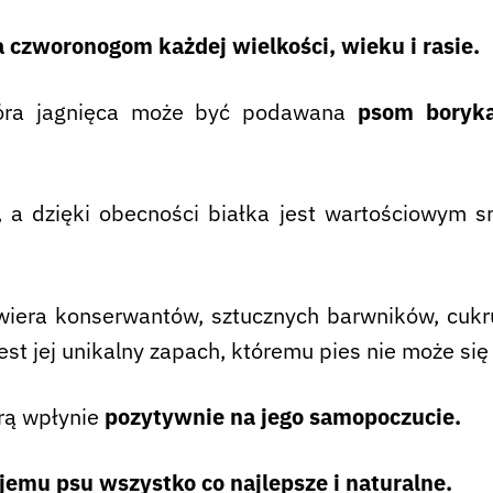
czworonogom każdej wielkości, wieku i rasie.
kóra jagnięca może być podawana
psom boryka
i, a dzięki obecności białka jest wartościowym
iera konserwantów, sztucznych barwników, cukru
t jej unikalny zapach, któremu pies nie może się
rą wpłynie
pozytywnie na jego samopoczucie.
jemu psu wszystko co najlepsze i naturalne
.