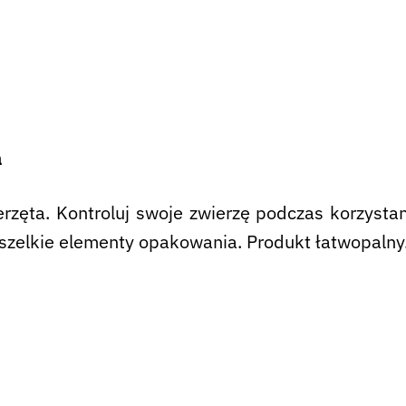
a
rzęta. Kontroluj swoje zwierzę podczas korzysta
szelkie elementy opakowania. Produkt łatwopalny