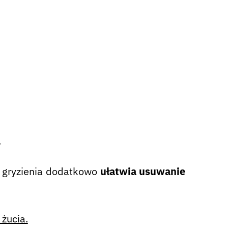
.
s gryzienia dodatkowo
ułatwia usuwanie
 żucia.