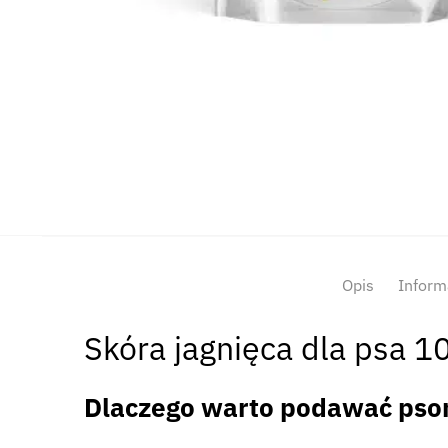
Opis
Inform
Skóra jagnięca dla psa 1
Dlaczego warto podawać psom