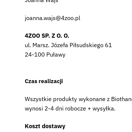
joanna.wajs@4zoo.pl
4ZOO SP. Z O. O.
ul. Marsz. Józefa Piłsudskiego 61
24-100 Puławy
Czas realizacji
Wszystkie produkty wykonane z Biothane 
wynosi 2-4 dni robocze + wysyłka.
Koszt dostawy