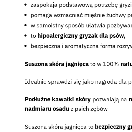
zaspokaja podstawową potrzebę gryzie
pomaga wzmacniać mięśnie żuchwy p
w samoistny sposób ułatwia pozbywani
to
hipoalergiczny gryzak dla psów,
bezpieczna i aromatyczna forma rozryw
Suszona skóra jagnięca
to w 100%
natu
Idealnie sprawdzi się jako nagroda dla 
Podłużne kawałki skóry
pozwalają na
m
nadmiaru osadu
z psich zębów
Suszona skóra jagnięca to
bezpieczny g