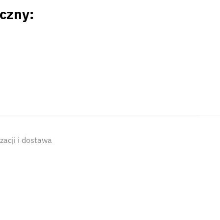
yczny:
izacji i dostawa