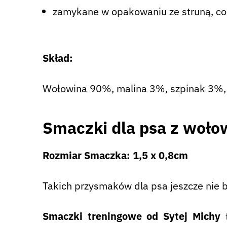
zamykane w opakowaniu ze struną, co 
Skład:
Wołowina 90%, malina 3%, szpinak 3%, gl
Smaczki dla psa z woło
Rozmiar Smaczka: 1,5 x 0,8cm
Takich przysmaków dla psa jeszcze nie b
Smaczki treningowe od Sytej Michy
t