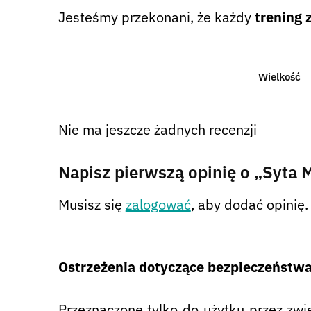
Jesteśmy przekonani, że każdy
trening 
Wielkość
Nie ma jeszcze żadnych recenzji
Napisz pierwszą opinię o „Syta 
Musisz się
zalogować
, aby dodać opinię.
Ostrzeżenia dotyczące bezpieczeństw
Przeznaczone tylko do użytku przez zwie