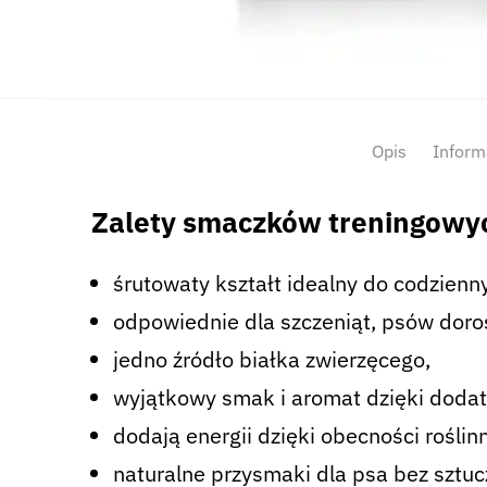
Opis
Inform
Zalety smaczków treningowyc
śrutowaty kształt idealny do codzienn
odpowiednie dla szczeniąt, psów doros
jedno źródło białka zwierzęcego,
wyjątkowy smak i aromat dzięki doda
dodają energii dzięki obecności roślinn
naturalne przysmaki dla psa bez sztu