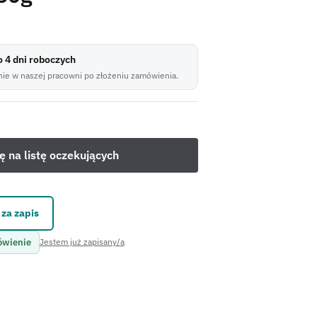
do 4 dni roboczych
ie w naszej pracowni po złożeniu zamówienia.
za zapis
ówienie
Jestem już zapisany/a