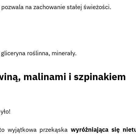
pozwala na zachowanie stałej świeżości.
iceryna roślinna, minerały.
winą, malinami i szpinakiem
yło!
o wyjątkowa przekąska
wyróżniająca się nie