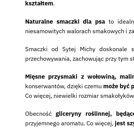
kształtem
.
Naturalne smaczki dla psa
to idealn
niesamowitych walorach smakowych i z
Smaczki od Sytej Michy doskonale 
przechowywania, zachowując przy tym st
Mięsne przysmaki z wołowiną, mali
konserwantów, dzięki czemu
może być 
Co więcej, niewielki rozmiar smakołykó
Obecność
gliceryny roślinnej, będ
przyjemnego aromatu. Co więcej,
jest s