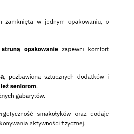
ch zamknięta w jednym opakowaniu, o
struną opakowanie
zapewni komfort
sa
, pozbawiona sztucznych dodatków i
ież seniorom
.
żnych gabarytów.
ergetyczność smakołyków oraz dodaje
konywania aktywności fizycznej.