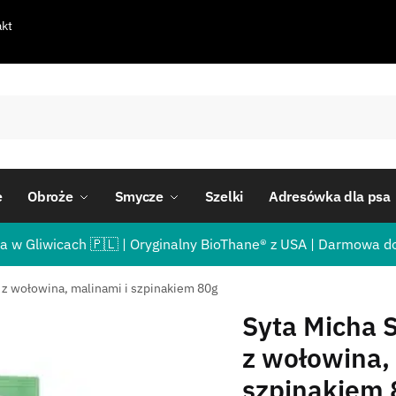
kt
e
Obroże
Smycze
Szelki
Adresówka dla psa
a w Gliwicach 🇵🇱 | Oryginalny BioThane® z USA | Darmowa d
 z wołowina, malinami i szpinakiem 80g
Syta Micha 
z wołowina,
szpinakiem 