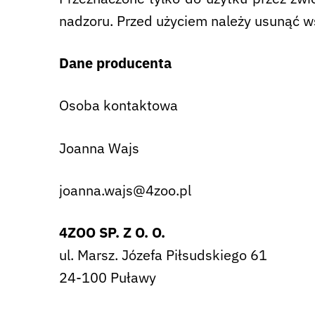
nadzoru. Przed użyciem należy usunąć w
Dane producenta
Osoba kontaktowa
Joanna Wajs
joanna.wajs@4zoo.pl
4ZOO SP. Z O. O.
ul. Marsz. Józefa Piłsudskiego 61
24-100 Puławy