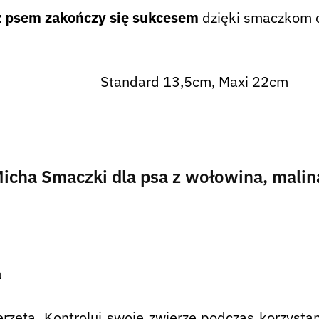
z psem zakończy się sukcesem
dzięki smaczkom o
Standard 13,5cm, Maxi 22cm
Micha Smaczki dla psa z wołowina, malin
a
rzęta. Kontroluj swoje zwierzę podczas korzysta