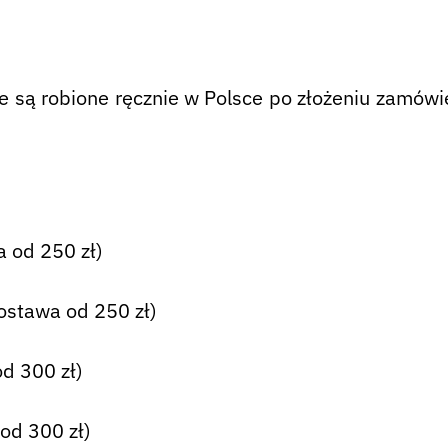
są robione ręcznie w Polsce po złożeniu zamówie
 od 250 zł)
ostawa od 250 zł)
d 300 zł)
od 300 zł)