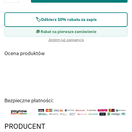
Błąd:
Brak formularza kontaktowego.
🏷️
Odbierz 10% rabatu za zapis
🎁 Rabat na pierwsze zamówienie
Jestem już zapisany/a
Ocena produktów
Bezpieczne płatności:
PRODUCENT