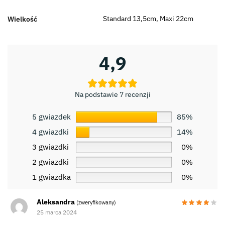
Standard 13,5cm, Maxi 22cm
Wielkość
4,9
Na podstawie 7 recenzji
5 gwiazdek
85%
4 gwiazdki
14%
3 gwiazdki
0%
2 gwiazdki
0%
1 gwiazdka
0%
Aleksandra
(zweryfikowany)
25 marca 2024