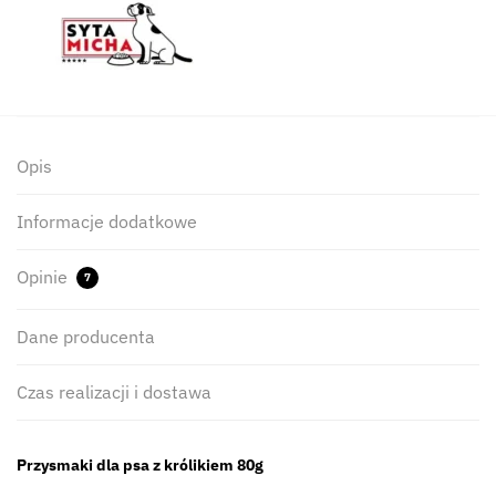
Opis
Informacje dodatkowe
Opinie
7
Dane producenta
Czas realizacji i dostawa
Przysmaki dla psa z królikiem 80g