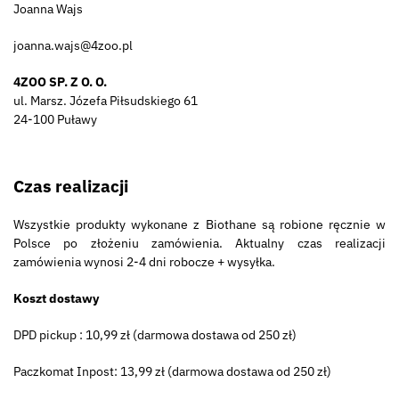
Joanna Wajs
joanna.wajs@4zoo.pl
4ZOO SP. Z O. O.
ul. Marsz. Józefa Piłsudskiego 61
24-100 Puławy
Czas realizacji
Wszystkie produkty wykonane z Biothane są robione ręcznie w
Polsce po złożeniu zamówienia. Aktualny czas realizacji
zamówienia wynosi 2-4 dni robocze + wysyłka.
Koszt dostawy
DPD pickup : 10,99 zł (darmowa dostawa od 250 zł)
Paczkomat Inpost: 13,99 zł (darmowa dostawa od 250 zł)