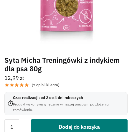
Syta Micha Treningówki z indykiem
dla psa 80g
12,99
zł
(
7
opinii klienta)
Czas realizacji: od 2 do 4 dni roboczych
⏱
Produkt wykonywany ręcznie w naszej pracowni po złożeniu
zamówienia.
Dodaj do koszyka