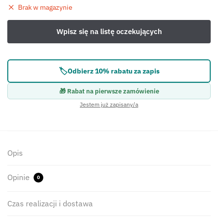
Brak w magazynie
🏷️
Odbierz 10% rabatu za zapis
🎁 Rabat na pierwsze zamówienie
Jestem już zapisany/a
Opis
Opinie
0
Czas realizacji i dostawa