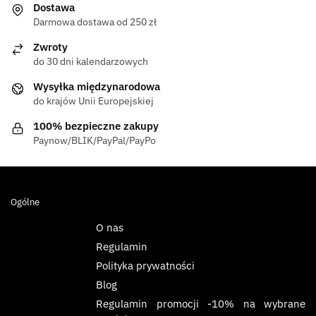
Dostawa
Darmowa dostawa od 250 zł
Zwroty
do 30 dni kalendarzowych
Wysyłka międzynarodowa
do krajów Unii Europejskiej
100% bezpieczne zakupy
Paynow/BLIK/PayPal/PayPo
Ogólne
O nas
Regulamin
Polityka prywatności
Blog
Regulamin promocji -10% na wybrane