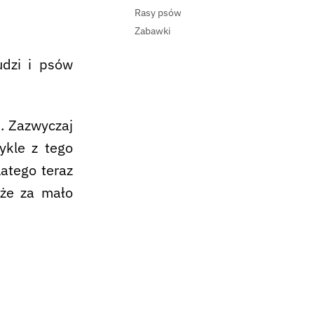
Rasy psów
Zabawki
udzi i psów
. Zazwyczaj
ykle z tego
atego teraz
 że za mało