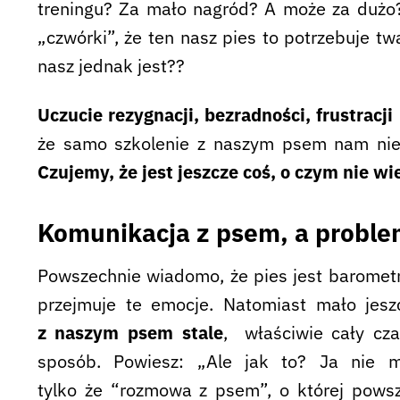
treningu? Za mało nagród? A może za dużo?
„czwórki”, że ten nasz pies to potrzebuje tw
nasz jednak jest??
Uczucie rezygnacji, bezradności, frustracji i
że samo szkolenie z naszym psem nam nie
Czujemy, że jest jeszcze coś, o czym nie w
Komunikacja z psem, a probl
Powszechnie wiadomo, że pies jest baromet
przejmuje te emocje. Natomiast mało je
z naszym psem stale
, właściwie cały cza
sposób.
Powiesz: „Ale jak to? Ja nie m
tylko że “rozmowa z psem”, o której powsz