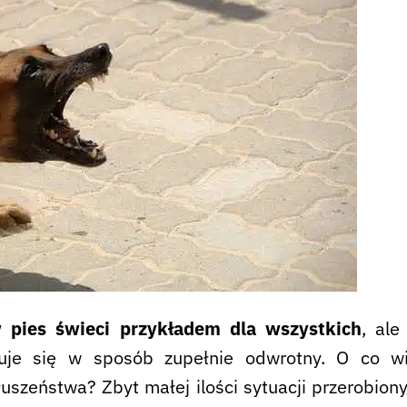
 pies świeci przykładem dla wszystkich
, ale
uje się w sposób zupełnie odwrotny. O co wi
słuszeństwa? Zbyt małej ilości sytuacji przerobio