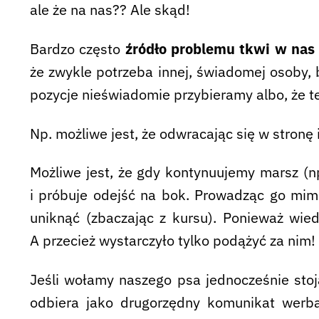
ale że na nas?? Ale skąd!
Bardzo często
źródło problemu tkwi w nas
że zwykle potrzeba innej, świadomej osoby,
pozycje nieświadomie przybieramy albo, że te
Np. możliwe jest, że odwracając się w stron
Możliwe jest, że gdy kontynuujemy marsz (n
i próbuje odejść na bok. Prowadząc go mim
uniknąć (zbaczając z kursu). Ponieważ wiedz
A przecież wystarczyło tylko podążyć za nim!
Jeśli wołamy naszego psa jednocześnie sto
odbiera jako drugorzędny komunikat werba