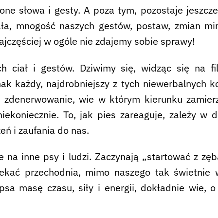
ne słowa i gesty. A poza tym, pozostaje jeszcz
ła, mnogość naszych gestów, postaw, zmian mim
ajczęściej w ogóle nie zdajemy sobie sprawy!
 ciał i gestów. Dziwimy się, widząc się na fi
ak każdy, najdrobniejszy z tych niewerbalnych 
e zdenerwowanie, wie w którym kierunku zamier
iekoniecznie. To, jak pies zareaguje, zależy w d
eń i zaufania do nas.
 na inne psy i ludzi. Zaczynają „startować z zę
ekać przechodnia, mimo naszego tak świetnie
psa masę czasu, siły i energii, dokładnie wie, o