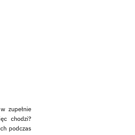
 w zupełnie
ęc chodzi?
nych podczas