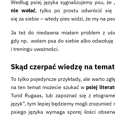
Według psiej języka sygnalizujemy psu, że
nie wołać
, tylko po prostu odwrócić się
się za siebie – wtedy pies widzi, że my na pe
Ja też do niedawna miałam problem z uświ
gdy np. wołam psa do siebie albo odwołuję z
i treningu uważności.
Skąd czerpać wiedzę na temat
To tylko pojedyncze przykłady, ale warto zgł
na ten temat możecie szukać w
psiej litera
Turid Rugaas, lub zapoznać się z etogram
język”, tym lepiej będziemy mogli zrozumieć 
psiego języka wymaga sporej ilości obserw