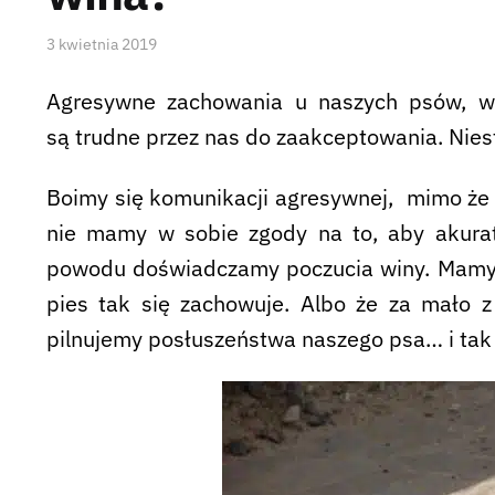
3 kwietnia 2019
Agresywne zachowania u naszych psów, w 
są trudne przez nas do zaakceptowania. Niest
Boimy się komunikacji agresywnej, mimo że 
nie mamy w sobie zgody na to, aby akurat
powodu doświadczamy poczucia winy. Mamy 
pies tak się zachowuje. Albo że za mało 
pilnujemy posłuszeństwa naszego psa… i tak