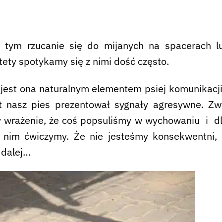
tym rzucanie się do mijanych na spacerach l
ety spotykamy się z nimi dość często.
jest ona naturalnym elementem psiej komunikacji
 nasz pies prezentował sygnały agresywne. Zw
wrażenie, że coś popsuliśmy w wychowaniu i dl
z nim ćwiczymy. Że nie jesteśmy konsekwentni,
 dalej…