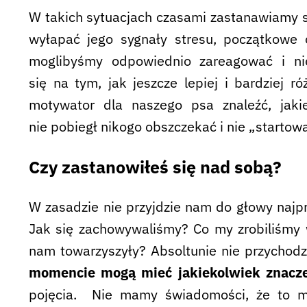
W takich sytuacjach czasami zastanawiamy si
wyłapać jego sygnały stresu, początkowe
moglibyśmy odpowiednio zareagować i ni
się na tym, jak jeszcze lepiej i bardziej r
motywator dla naszego psa znaleźć, jaki
nie pobiegł nikogo obszczekać i nie „startow
Czy zastanowiłeś się nad sobą?
W zasadzie nie przyjdzie nam do głowy najp
Jak się zachowywaliśmy? Co my zrobiliśmy 
nam towarzyszyły? Absoltunie nie przychodz
momencie mogą mieć jakiekolwiek znacz
pojęcia. Nie mamy świadomości, że to ma