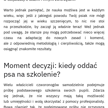
Warto jednak pamiętać, że nauka możliwa jest w każdym
wieku, więc jeśli z jakiegoś powodu Twój psiak nie mógł
rozpocząć jej w wieku szczenięcym, to nic nie stoi
na przeszkodzie, by zaczął ją właśnie teraz! Weź jednak
pod uwagę, że starsze psy mogą potrzebować nieco więcej
czasu na adaptację do nowych zasad i komend,
ale z odpowiednią metodologią i cierpliwością, także mogą
osiągnąć znakomite rezultaty.
Moment decyzji: kiedy oddać
psa na szkolenie?
Wielu właścicieli czworonogów samodzielnie podejmuje
próbę podstawowego szkolenia swoich pupili. Zdarza
się jednak, że nie wszyscy mają taką możliwość
lub umiejętności i wolą skorzystać z pomocy profesjonalisty.
Bywa również tak, że podejmowane próby nie przynoszą