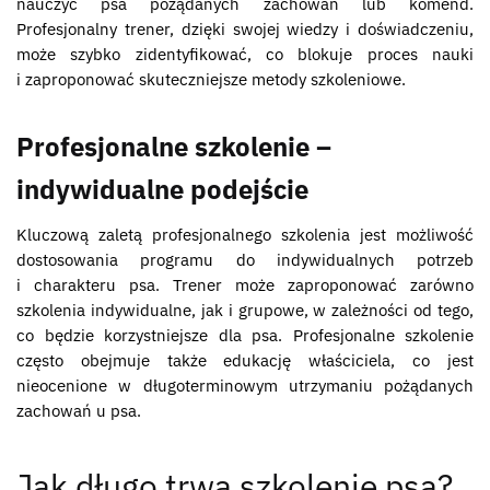
nauczyć psa pożądanych zachowań lub komend.
Profesjonalny trener, dzięki swojej wiedzy i doświadczeniu,
może szybko zidentyfikować, co blokuje proces nauki
i zaproponować skuteczniejsze metody szkoleniowe.
Profesjonalne szkolenie –
indywidualne podejście
Kluczową zaletą profesjonalnego szkolenia jest możliwość
dostosowania programu do indywidualnych potrzeb
i charakteru psa. Trener może zaproponować zarówno
szkolenia indywidualne, jak i grupowe, w zależności od tego,
co będzie korzystniejsze dla psa. Profesjonalne szkolenie
często obejmuje także edukację właściciela, co jest
nieocenione w długoterminowym utrzymaniu pożądanych
zachowań u psa.
Jak długo trwa szkolenie psa?