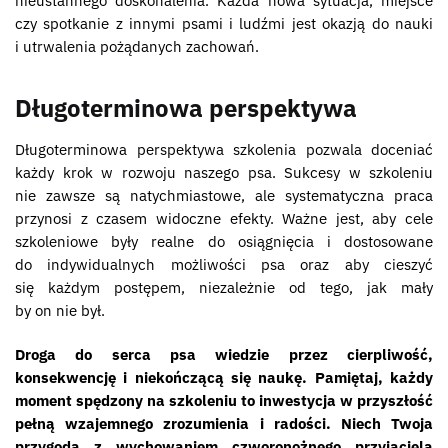
nieustannego doskonalenia. Każda nowa sytuacja, miejsce
czy spotkanie z innymi psami i ludźmi jest okazją do nauki
i utrwalenia pożądanych zachowań.
Długoterminowa perspektywa
Długoterminowa perspektywa szkolenia pozwala doceniać
każdy krok w rozwoju naszego psa. Sukcesy w szkoleniu
nie zawsze są natychmiastowe, ale systematyczna praca
przynosi z czasem widoczne efekty. Ważne jest, aby cele
szkoleniowe były realne do osiągnięcia i dostosowane
do indywidualnych możliwości psa oraz aby cieszyć
się każdym postępem, niezależnie od tego, jak mały
by on nie był.
Droga do serca psa wiedzie przez cierpliwość,
konsekwencję i niekończącą się naukę. Pamiętaj, każdy
moment spędzony na szkoleniu to inwestycja w przyszłość
pełną wzajemnego zrozumienia i radości. Niech Twoja
przygoda z wychowaniem czworonożnego przyjaciela