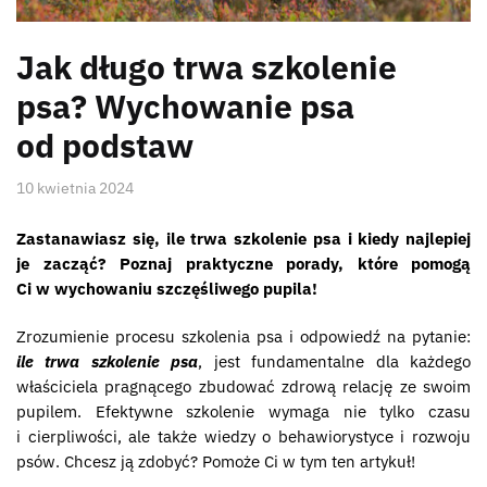
Jak długo trwa szkolenie
psa? Wychowanie psa
od podstaw
10 kwietnia 2024
Zastanawiasz się, ile trwa szkolenie psa i kiedy najlepiej
je zacząć? Poznaj praktyczne porady, które pomogą
Ci w wychowaniu szczęśliwego pupila!
Zrozumienie procesu szkolenia psa i odpowiedź na pytanie:
ile trwa szkolenie psa
, jest fundamentalne dla każdego
właściciela pragnącego zbudować zdrową relację ze swoim
pupilem. Efektywne szkolenie wymaga nie tylko czasu
i cierpliwości, ale także wiedzy o behawiorystyce i rozwoju
psów. Chcesz ją zdobyć? Pomoże Ci w tym ten artykuł!