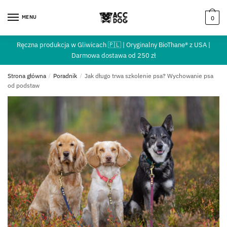
MENU
0
Ręczna produkcja w Gliwicach 🇵🇱 | Oryginalny BioThane® z USA |
Darmowa dostawa od 250 zł
Strona główna
/
Poradnik
/
Jak długo trwa szkolenie psa? Wychowanie psa
od podstaw