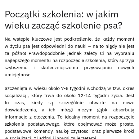
Początki szkolenia: w jakim
wieku zacząć szkolenie psa?
Na wstępie kluczowe jest podkreślenie, że każdy moment
w życiu psa jest odpowiedni do nauki – na to nigdy nie jest
za późno! Prawdopodobnie jednak zależy Ci na wybraniu
najlepszego momentu na rozpoczęcie szkolenia, który sprzyja
szybszemu i skuteczniejszemu przyswajaniu nowych
umiejętności.
Szczenięta w wieku około 7-8 tygodni wchodzą w tzw. okres
socjalizacji, który trwa do około 12-14 tygodni życia. Jest
to czas, kiedy są szczególnie otwarte na nowe
doświadczenia, a ich mózgi niczym gąbki absorbują
informacje z otoczenia. To idealny moment na rozpoczęcie
szkolenia podstawowego, które obejmować może proste,
podstawowe komendy, naukę czystości oraz pierwsze kroki
w socjalizacji z ludźmi i innymi zwierzętami.