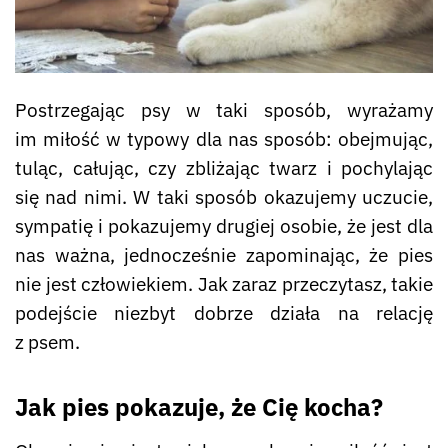
Postrzegając psy w taki sposób, wyrażamy
im miłość w typowy dla nas sposób: obejmując,
tuląc, całując, czy zbliżając twarz i pochylając
się nad nimi. W taki sposób okazujemy uczucie,
sympatię i pokazujemy drugiej osobie, że jest dla
nas ważna, jednocześnie zapominając, że pies
nie jest człowiekiem. Jak zaraz przeczytasz, takie
podejście niezbyt dobrze działa na relację
z psem.
Jak pies pokazuje, że Cię kocha?