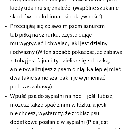
kiedy uda mu się znaleźć! (Wspólne szukanie
skarbów to ulubiona psia aktywność!)
Przeciągaj się ze swoim psem sznurem
lub piłką na sznurku, często dając
mu wygrywać i chwaląc, jaki jest dzielny
i odważny (W ten sposób pokażesz, że zabawa
z Tobą jest fajna i Ty dzielisz się zabawką,
a nie rywalizujesz z psem o nią. Najlepiej mieć
dwa takie same szarpaki i je wymieniać
podczas zabawy)
Wpuść psa do sypialni na noc – jeśli lubisz,
możesz także spać z nim w łóżku, a jeśli
nie chcesz, wystarczy, że zrobisz psu
dodatkowe posłanie w sypialni (Pies jest