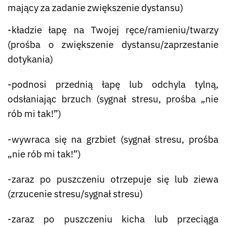
mający za zadanie zwiększenie dystansu)
-kładzie łapę na Twojej ręce/ramieniu/twarzy
(prośba o zwiększenie dystansu/zaprzestanie
dotykania)
-podnosi przednią łapę lub odchyla tylną,
odsłaniając brzuch (sygnał stresu, prośba „nie
rób mi tak!”)
-wywraca się na grzbiet (sygnał stresu, prośba
„nie rób mi tak!”)
-zaraz po puszczeniu otrzepuje się lub ziewa
(zrzucenie stresu/sygnał stresu)
-zaraz po puszczeniu kicha lub przeciąga