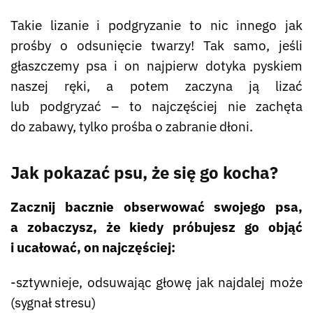
Takie lizanie i podgryzanie to nic innego jak
prośby o odsunięcie twarzy! Tak samo, jeśli
głaszczemy psa i on najpierw dotyka pyskiem
naszej ręki, a potem zaczyna ją lizać
lub podgryzać – to najczęściej nie zachęta
do zabawy, tylko prośba o zabranie dłoni.
Jak pokazać psu, że się go kocha?
Zacznij bacznie obserwować swojego psa,
a zobaczysz, że kiedy próbujesz go objąć
i ucałować, on najczęściej:
-sztywnieje, odsuwając głowę jak najdalej może
(sygnał stresu)