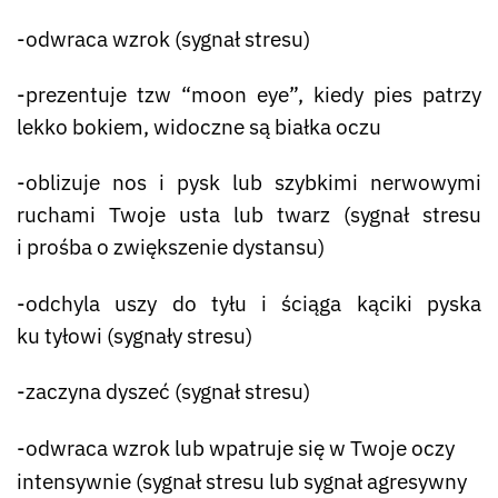
-odwraca wzrok (sygnał stresu)
-prezentuje tzw “moon eye”, kiedy pies patrzy
lekko bokiem, widoczne są białka oczu
-oblizuje nos i pysk lub szybkimi nerwowymi
ruchami Twoje usta lub twarz (sygnał stresu
i prośba o zwiększenie dystansu)
-odchyla uszy do tyłu i ściąga kąciki pyska
ku tyłowi (sygnały stresu)
-zaczyna dyszeć (sygnał stresu)
-odwraca wzrok lub wpatruje się w Twoje oczy
intensywnie (sygnał stresu lub sygnał agresywny