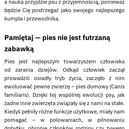
a nauka przyjdzie psu z przyjemnością, ponieważ
będzie Cię postrzegać jako swojego najlepszego
kumpla i przewodnika.
Pamiętaj — pies nie jest futrzaną
zabawką
Pies jest najlepszym towarzyszem człowieka
od zarania dziejów. Odkąd człowiek zaczął
prowadzić osiadły tryb życia, zaczęło z nim
ewoluować pewne zwierzę – pies domowy (Canis
familiaris). Dzięki tej wspólnej ewolucji psy, jak
żadne inne zwierzęta związały się z nami na stałe.
Kiedyś pełniły różne funkcje użytkowe, miały nam
pomagać – w polowaniach, w pilnowaniu
dobytku, obronie członków rodziny czy żywego