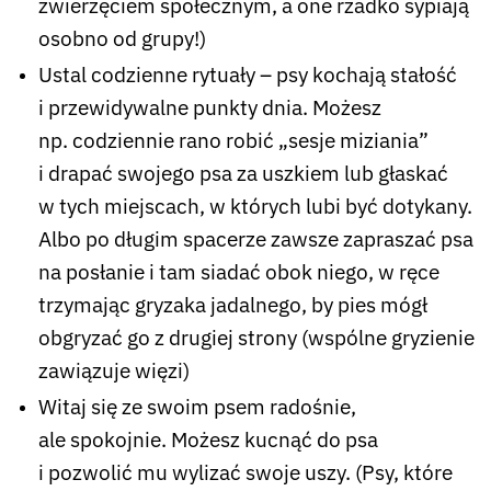
zwierzęciem społecznym, a one rzadko sypiają
osobno od grupy!)
Ustal codzienne rytuały – psy kochają stałość
i przewidywalne punkty dnia. Możesz
np. codziennie rano robić „sesje miziania”
i drapać swojego psa za uszkiem lub głaskać
w tych miejscach, w których lubi być dotykany.
Albo po długim spacerze zawsze zapraszać psa
na posłanie i tam siadać obok niego, w ręce
trzymając gryzaka jadalnego, by pies mógł
obgryzać go z drugiej strony (wspólne gryzienie
zawiązuje więzi)
Witaj się ze swoim psem radośnie,
ale spokojnie. Możesz kucnąć do psa
i pozwolić mu wylizać swoje uszy. (Psy, które