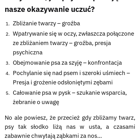
nasze okazywanie uczuć?
Zbliżanie twarzy – groźba
Wpatrywanie się w oczy, zwłaszcza połączone
ze zbliżaniem twarzy – groźba, presja
psychiczna
Obejmowanie psa za szyję – konfrontacja
Pochylanie się nad psem i szeroki uśmiech –
Presja i grożenie odsłoniętymi zębami
Całowanie psa w pysk – szukanie wsparcia,
żebranie o uwagę
No ale powiesz, że przecież gdy zbliżamy twarz,
psy tak słodko liżą nas w usta, a czasami
zabawnie chwytają ząbkami za nos…