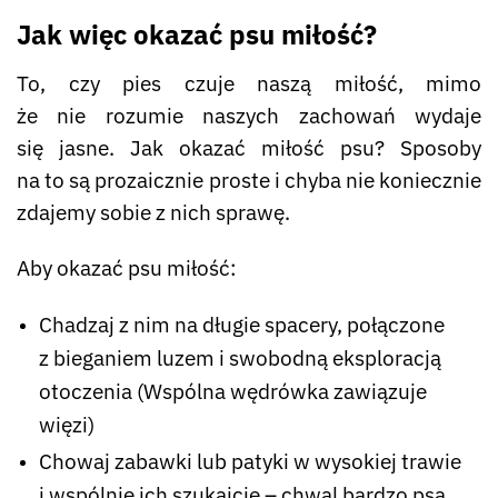
Jak więc okazać psu miłość?
To, czy pies czuje naszą miłość, mimo
że nie rozumie naszych zachowań wydaje
się jasne. Jak okazać miłość psu? Sposoby
na to są prozaicznie proste i chyba nie koniecznie
zdajemy sobie z nich sprawę.
Aby okazać psu miłość:
Chadzaj z nim na długie spacery, połączone
z bieganiem luzem i swobodną eksploracją
otoczenia (Wspólna wędrówka zawiązuje
więzi)
Chowaj zabawki lub patyki w wysokiej trawie
i wspólnie ich szukajcie – chwal bardzo psa,