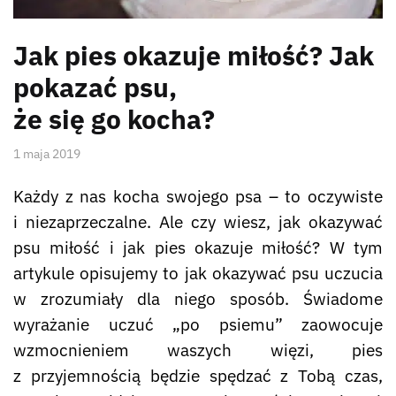
Jak pies okazuje miłość? Jak
pokazać psu,
że się go kocha?
1 maja 2019
Każdy z nas kocha swojego psa – to oczywiste
i niezaprzeczalne. Ale czy wiesz, jak okazywać
psu miłość i jak pies okazuje miłość? W tym
artykule opisujemy to jak okazywać psu uczucia
w zrozumiały dla niego sposób. Świadome
wyrażanie uczuć „po psiemu” zaowocuje
wzmocnieniem waszych więzi, pies
z przyjemnością będzie spędzać z Tobą czas,