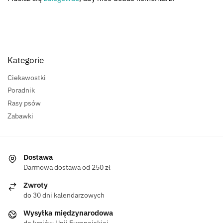
Kategorie
Ciekawostki
Poradnik
Rasy psów
Zabawki
Dostawa
Darmowa dostawa od 250 zł
Zwroty
do 30 dni kalendarzowych
Wysyłka międzynarodowa
do krajów Unii Europejskiej