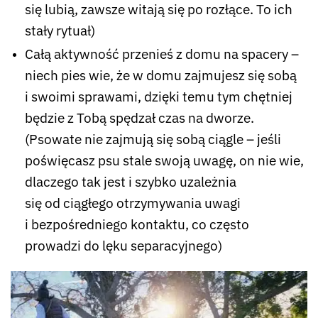
się lubią, zawsze witają się po rozłące. To ich
stały rytuał)
Całą aktywność przenieś z domu na spacery –
niech pies wie, że w domu zajmujesz się sobą
i swoimi sprawami, dzięki temu tym chętniej
będzie z Tobą spędzał czas na dworze.
(Psowate nie zajmują się sobą ciągle – jeśli
poświęcasz psu stale swoją uwagę, on nie wie,
dlaczego tak jest i szybko uzależnia
się od ciągłego otrzymywania uwagi
i bezpośredniego kontaktu, co często
prowadzi do lęku separacyjnego)