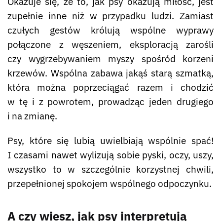
Okazuje się, że to, jak psy okazują miłość, jest
zupełnie inne niż w przypadku ludzi. Zamiast
czułych gestów królują wspólne wyprawy
połączone z węszeniem, eksploracją zarośli
czy wygrzebywaniem myszy spośród korzeni
krzewów. Wspólna zabawa jakąś starą szmatką,
która można poprzeciągać razem i chodzić
w tę i z powrotem, prowadząc jeden drugiego
i na zmianę.
Psy, które się lubią uwielbiają wspólnie spać!
I czasami nawet wylizują sobie pyski, oczy, uszy,
wszystko to w szczególnie korzystnej chwili,
przepełnionej spokojem wspólnego odpoczynku.
A czy wiesz, jak psy interpretują