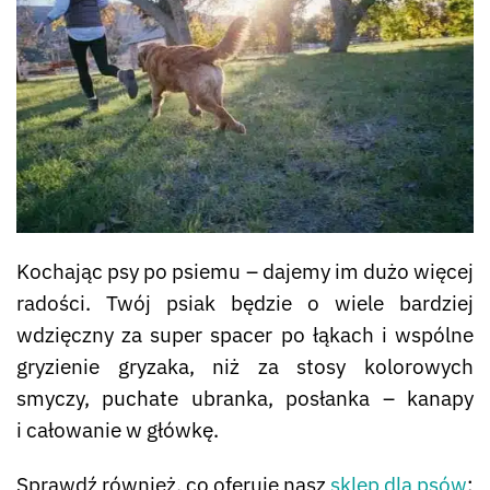
Kochając psy po psiemu – dajemy im dużo więcej
radości. Twój psiak będzie o wiele bardziej
wdzięczny za super spacer po łąkach i wspólne
gryzienie gryzaka, niż za stosy kolorowych
smyczy, puchate ubranka, posłanka – kanapy
i całowanie w główkę.
Sprawdź również, co oferuje nasz
sklep dla psów
: