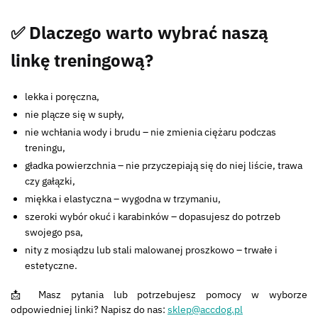
✅ Dlaczego warto wybrać naszą
linkę treningową?
lekka i poręczna,
nie plącze się w supły,
nie wchłania wody i brudu – nie zmienia ciężaru podczas
treningu,
gładka powierzchnia – nie przyczepiają się do niej liście, trawa
czy gałązki,
miękka i elastyczna – wygodna w trzymaniu,
szeroki wybór okuć i karabinków – dopasujesz do potrzeb
swojego psa,
nity z mosiądzu lub stali malowanej proszkowo – trwałe i
estetyczne.
📩 Masz pytania lub potrzebujesz pomocy w wyborze
odpowiedniej linki? Napisz do nas:
sklep@accdog.pl