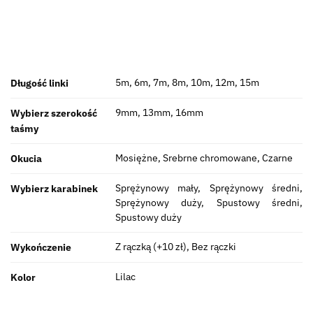
5m, 6m, 7m, 8m, 10m, 12m, 15m
Długość linki
9mm, 13mm, 16mm
Wybierz szerokość
taśmy
Mosiężne, Srebrne chromowane, Czarne
Okucia
Sprężynowy mały, Sprężynowy średni,
Wybierz karabinek
Sprężynowy duży, Spustowy średni,
Spustowy duży
Z rączką (+10 zł), Bez rączki
Wykończenie
Lilac
Kolor