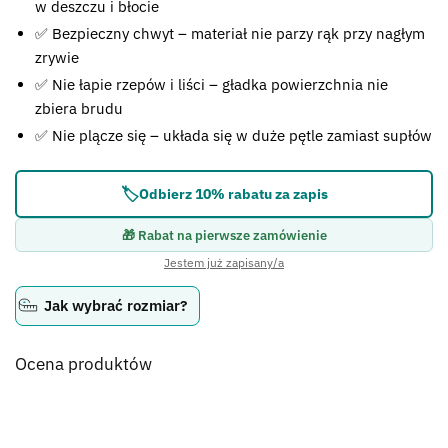
w deszczu i błocie
✅ Bezpieczny chwyt – materiał nie parzy rąk przy nagłym
zrywie
✅ Nie łapie rzepów i liści – gładka powierzchnia nie
zbiera brudu
✅ Nie plącze się – układa się w duże pętle zamiast supłów
🏷️
Odbierz 10% rabatu za zapis
🎁 Rabat na pierwsze zamówienie
Jestem już zapisany/a
Jak wybrać rozmiar?
Ocena produktów