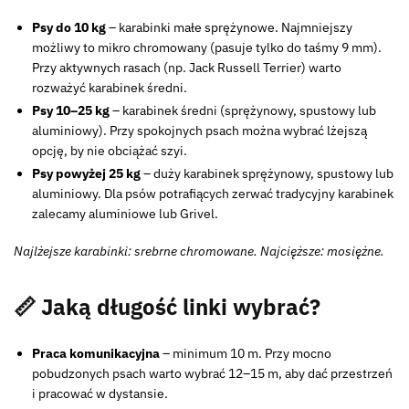
Psy do 10 kg
– karabinki małe sprężynowe. Najmniejszy
możliwy to mikro chromowany (pasuje tylko do taśmy 9 mm).
Przy aktywnych rasach (np. Jack Russell Terrier) warto
rozważyć karabinek średni.
Psy 10–25 kg
– karabinek średni (sprężynowy, spustowy lub
aluminiowy). Przy spokojnych psach można wybrać lżejszą
opcję, by nie obciążać szyi.
Psy powyżej 25 kg
– duży karabinek sprężynowy, spustowy lub
aluminiowy. Dla psów potrafiących zerwać tradycyjny karabinek
zalecamy aluminiowe lub Grivel.
Najlżejsze karabinki: srebrne chromowane. Najcięższe: mosiężne.
📏 Jaką długość linki wybrać?
Praca komunikacyjna
– minimum 10 m. Przy mocno
pobudzonych psach warto wybrać 12–15 m, aby dać przestrzeń
i pracować w dystansie.