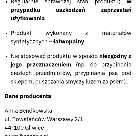
Regularnie sprawdzaj stan produktu;
w
przypadku uszkodzeń zaprzestań
użytkowania
.
Produkt wykonany z materiałów
syntetycznych –
łatwopalny
.
Nie stosować produktu w sposób
niezgodny z
jego przeznaczeniem
(np. do przypinania
ciężkich przedmiotów, przypinania psa pod
sklepem, puszczania smyczy luzem za psem).
Dane producenta
Anna Bendkowska
ul. Powstańców Warszawy 2/1
44-100 Gliwice
sklep@accdog.pl