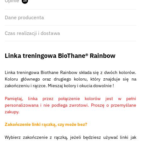
Opinie
15
Dane producenta
Czas realizacji i dostawa
Linka treningowa BioThane® Rainbow
Linka treningowa Biothane Rainbow składa się z dwóch kolorów.
Koloru głównego oraz drugiego koloru, który znajduje się na
zakończeniu i rączce. Mieszaj kolory i okucia dowolnie !
Pamiętaj, linka przez połączenie kolorów jest w pełni
personalizowana i nie podlega zwrotowi. Proszę o przemyślane
zakupy.
Zakończenie linki rączką, czy może bez?
Wybierz zakończenie z rączką, jeżeli będziesz używać linki jak