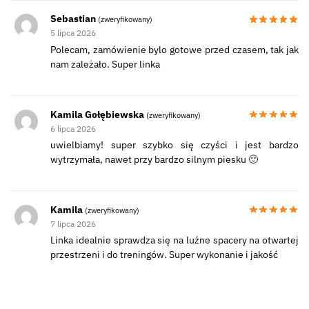
Sebastian
(zweryfikowany)
5 lipca 2026
Polecam, zamówienie bylo gotowe przed czasem, tak jak
nam zależało. Super linka
Kamila Gołębiewska
(zweryfikowany)
6 lipca 2026
uwielbiamy! super szybko się czyści i jest bardzo
wytrzymała, nawet przy bardzo silnym piesku 🙂
Kamila
(zweryfikowany)
7 lipca 2026
Linka idealnie sprawdza się na luźne spacery na otwartej
przestrzeni i do treningów. Super wykonanie i jakość