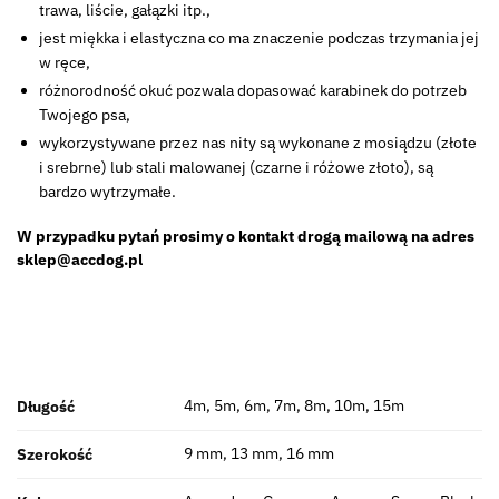
trawa, liście, gałązki itp.,
jest miękka i elastyczna co ma znaczenie podczas trzymania jej
w ręce,
różnorodność okuć pozwala dopasować karabinek do potrzeb
Twojego psa,
wykorzystywane przez nas nity są wykonane z mosiądzu (złote
i srebrne) lub stali malowanej (czarne i różowe złoto), są
bardzo wytrzymałe.
W przypadku pytań prosimy o kontakt drogą mailową na adres
sklep@accdog.pl
4m, 5m, 6m, 7m, 8m, 10m, 15m
Długość
9 mm, 13 mm, 16 mm
Szerokość