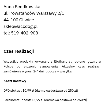
Anna Bendkowska
ul. Powstańców Warszawy 2/1
44-100 Gliwice
sklep@accdog.pl
tel: 519-402-908
Czas realizacji
Wszystkie produkty wykonane z Biothane są robione ręcznie w
Polsce po złożeniu zamówienia. Aktualny czas realizacji
zamówienia wynosi 2-4 dni robocze + wysyłka.
Koszt dostawy
DPD pickup : 10,99 zł (darmowa dostawa od 250 zł)
Paczkomat Inpost: 13,99 zł (darmowa dostawa od 250 zł)