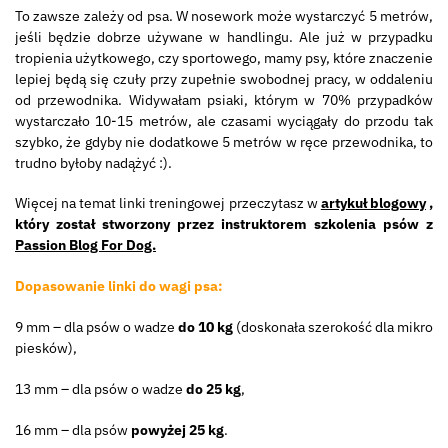
To zawsze zależy od psa. W nosework może wystarczyć 5 metrów,
jeśli będzie dobrze używane w handlingu. Ale już w przypadku
tropienia użytkowego, czy sportowego, mamy psy, które znaczenie
lepiej będą się czuły przy zupełnie swobodnej pracy, w oddaleniu
od przewodnika. Widywałam psiaki, którym w 70% przypadków
wystarczało 10-15 metrów, ale czasami wyciągały do przodu tak
szybko, że gdyby nie dodatkowe 5 metrów w ręce przewodnika, to
trudno byłoby nadążyć :).
Więcej na temat linki treningowej przeczytasz w
artykuł blogowy
,
który został stworzony przez instruktorem szkolenia psów z
Passion Blog For Dog.
Dopasowanie linki do wagi psa:
9 mm – dla psów o wadze
do 10 kg
(doskonała szerokość dla mikro
piesków),
13 mm – dla psów o wadze
do 25 kg
,
16 mm – dla psów
powyżej 25 kg
.