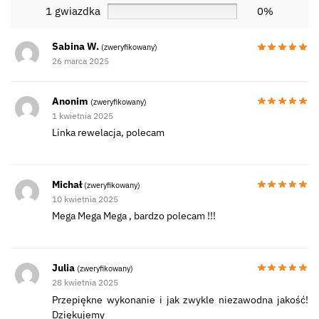
1 gwiazdka
0%
Sabina W.
(zweryfikowany)
26 marca 2025
Anonim
(zweryfikowany)
1 kwietnia 2025
Linka rewelacja, polecam
Michał
(zweryfikowany)
10 kwietnia 2025
Mega Mega Mega , bardzo polecam !!!
Julia
(zweryfikowany)
28 kwietnia 2025
Przepiękne wykonanie i jak zwykle niezawodna jakość!
Dziękujemy