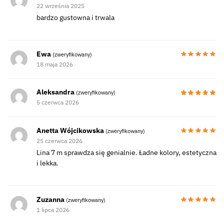
22 września 2025
bardzo gustowna i trwala
Ewa
(zweryfikowany)
18 maja 2026
Aleksandra
(zweryfikowany)
5 czerwca 2026
Anetta Wójcikowska
(zweryfikowany)
25 czerwca 2026
Lina 7 m sprawdza się genialnie. Ładne kolory, estetyczna
i lekka.
Zuzanna
(zweryfikowany)
1 lipca 2026