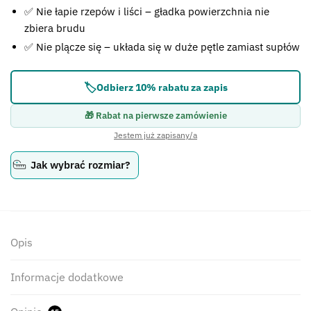
✅ Nie łapie rzepów i liści – gładka powierzchnia nie
zbiera brudu
✅ Nie plącze się – układa się w duże pętle zamiast supłów
🏷️
Odbierz 10% rabatu za zapis
🎁 Rabat na pierwsze zamówienie
Jestem już zapisany/a
Jak wybrać rozmiar?
Opis
Informacje dodatkowe