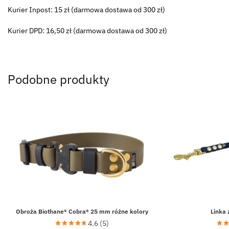
Kurier Inpost: 15 zł (darmowa dostawa od 300 zł)
Kurier DPD: 16,50 zł (darmowa dostawa od 300 zł)
Podobne produkty
Obroża Biothane® Cobra® 25 mm różne kolory
Linka 
4.6 (5)