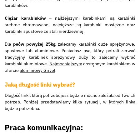
karabinków.
Ciężar karabinków
– najlżejszymi karabinkami są karabinki
srebrne chromowane, najcięższe są karabinki mosiężne oraz
karabinki spustowe ze stali nierdzewnej.
Dla
psów powyżej 25kg
zalecamy karabinki duże sprężynowe,
spustowe lub aluminiowe. Posiadasz psa, który potrafi zerwać
tradycyjny karabinek sprężynowy duży to zalecamy wybrać
karabinki aluminiowe.
Najmocniejszym
dostępnym karabinkiem w
ofercie
aluminiowy Grivel
.
Jaką długość linki wybrać?
Długość linki, którą potrzebujesz będzie mocno zależała od Twoich
potrzeb. Poniżej przedstawiamy kilka sytuacji, w których linka
będzie potrzebna.
Praca komunikacyjna: