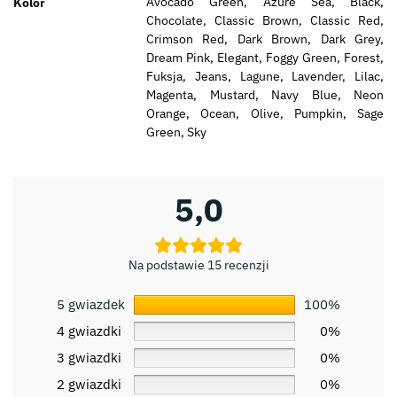
Avocado Green, Azure Sea, Black,
Kolor
Chocolate, Classic Brown, Classic Red,
Crimson Red, Dark Brown, Dark Grey,
Dream Pink, Elegant, Foggy Green, Forest,
Fuksja, Jeans, Lagune, Lavender, Lilac,
Magenta, Mustard, Navy Blue, Neon
Orange, Ocean, Olive, Pumpkin, Sage
Green, Sky
5,0
Na podstawie 15 recenzji
5 gwiazdek
100%
4 gwiazdki
0%
3 gwiazdki
0%
2 gwiazdki
0%