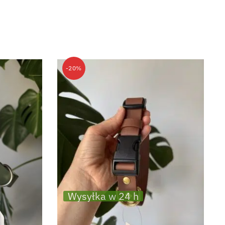
-20%
Wysyłka w 24 h