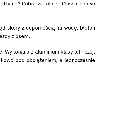
ioThane® Cobra w kolorze Classic Brown
ąd skóry z odpornością na wodę, błoto i
jazdy z psem.
e. Wykonana z aluminium klasy lotniczej,
dkowo pod obciążeniem, a jednocześnie