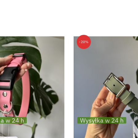
-20%
a w 24 h
Wysyłka w 24 h