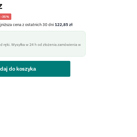
z
-35%
jniższa cena z ostatnich 30 dni
122,85
zł
d ręki. Wysyłka w 24 h od złożenia zamówienia w
daj do koszyka
kontaktowego.