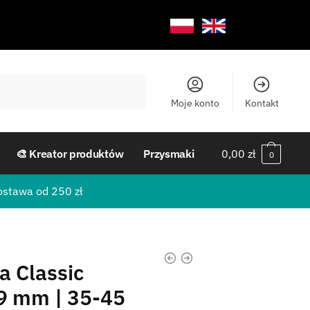
Moje konto
Kontakt
🎨 Kreator produktów
Przysmaki
0,00
zł
0
ostawa od 250 zł
a Classic
9 mm | 35-45