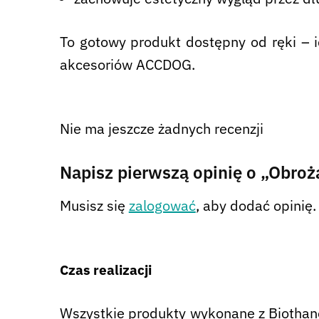
To gotowy produkt dostępny od ręki – id
akcesoriów ACCDOG.
Nie ma jeszcze żadnych recenzji
Napisz pierwszą opinię o „Obroż
Musisz się
zalogować
, aby dodać opinię.
Czas realizacji
Wszystkie produkty wykonane z Biothane 