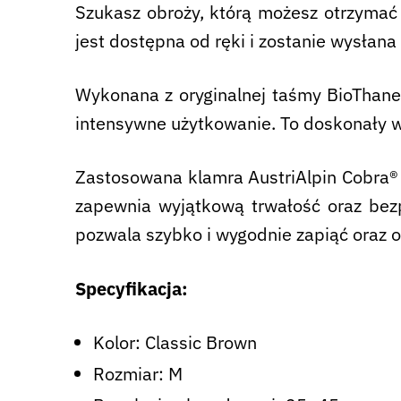
Szukasz obroży, którą możesz otrzymać
jest dostępna od ręki i zostanie wysłana
Wykonana z oryginalnej taśmy BioThane®
intensywne użytkowanie. To doskonały w
Zastosowana klamra AustriAlpin Cobra® t
zapewnia wyjątkową trwałość oraz bez
pozwala szybko i wygodnie zapiąć oraz o
Specyfikacja:
Kolor: Classic Brown
Rozmiar: M