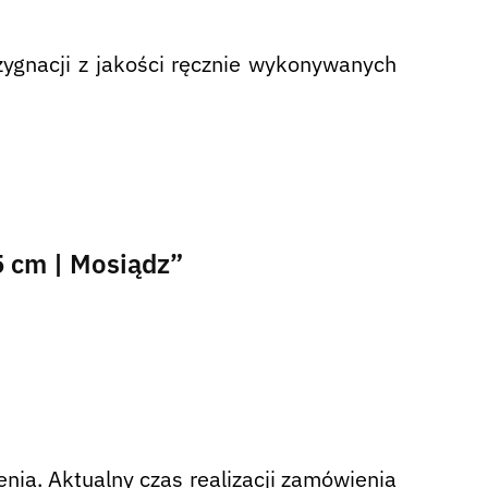
ezygnacji z jakości ręcznie wykonywanych
5 cm | Mosiądz”
nia. Aktualny czas realizacji zamówienia