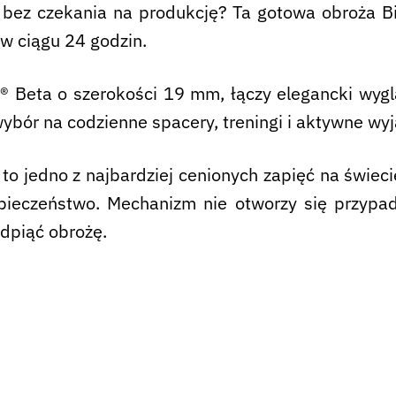
 bez czekania na produkcję? Ta gotowa obroża B
 w ciągu 24 godzin.
 Beta o szerokości 19 mm, łączy elegancki wygl
ybór na codzienne spacery, treningi i aktywne wy
o jedno z najbardziej cenionych zapięć na świeci
pieczeństwo. Mechanizm nie otworzy się przypa
dpiąć obrożę.