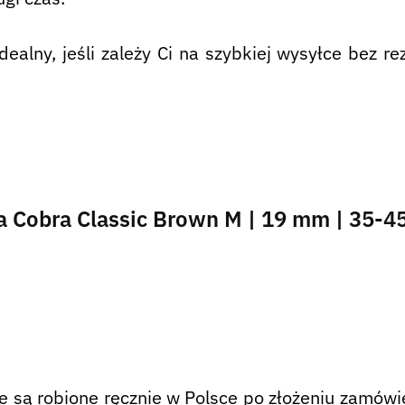
ealny, jeśli zależy Ci na szybkiej wysyłce bez r
a Cobra Classic Brown M | 19 mm | 35-4
są robione ręcznie w Polsce po złożeniu zamówie