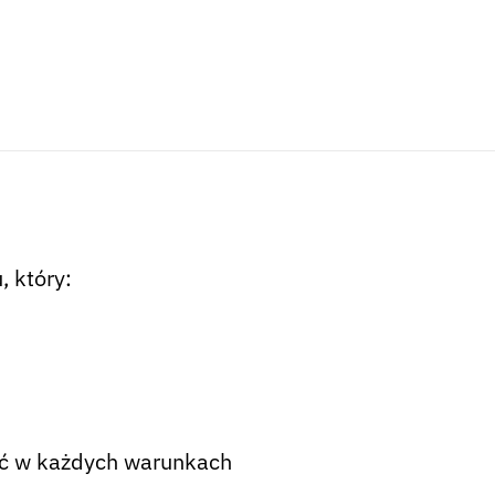
 który:
ść w każdych warunkach