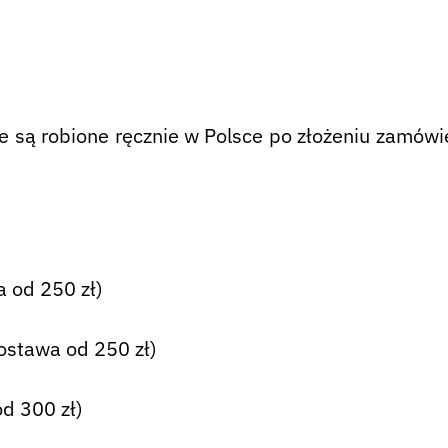
są robione ręcznie w Polsce po złożeniu zamówie
 od 250 zł)
ostawa od 250 zł)
d 300 zł)