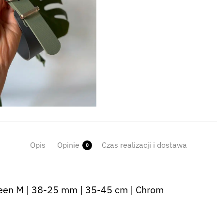
Opis
Opinie
Czas realizacji i dostawa
0
een M | 38-25 mm | 35-45 cm | Chrom