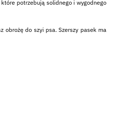
 które potrzebują solidnego i wygodnego
sz obrożę do szyi psa. Szerszy pasek ma