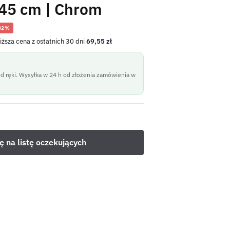
45 cm | Chrom
32%
iższa cena z ostatnich 30 dni
69,55
zł
d ręki. Wysyłka w 24 h od złożenia zamówienia w