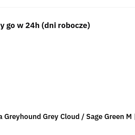
 go w 24h (dni robocze)
ża Greyhound Grey Cloud / Sage Green M