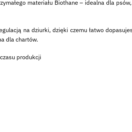
ymałego materiału Biothane – idealna dla psów,
egulacją na dziurki, dzięki czemu łatwo dopasuje
a dla chartów.
czasu produkcji