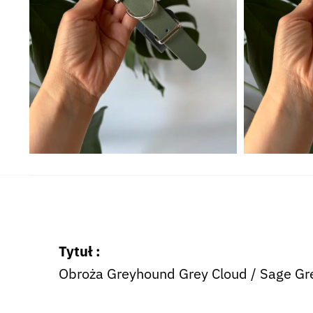
Tytuł :
Obroża Greyhound Grey Cloud / Sage Gr