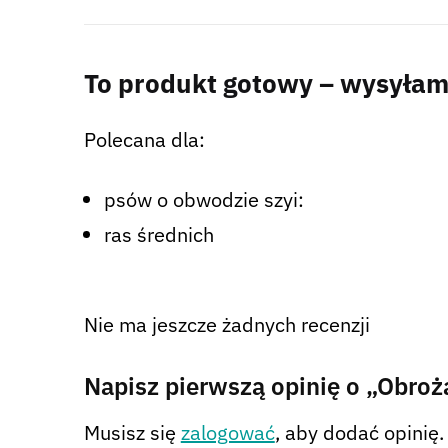
To produkt gotowy – wysyłamy
Polecana dla:
psów o obwodzie szyi:
ras średnich
Nie ma jeszcze żadnych recenzji
Napisz pierwszą opinię o „Obro
Musisz się
zalogować
, aby dodać opinię.