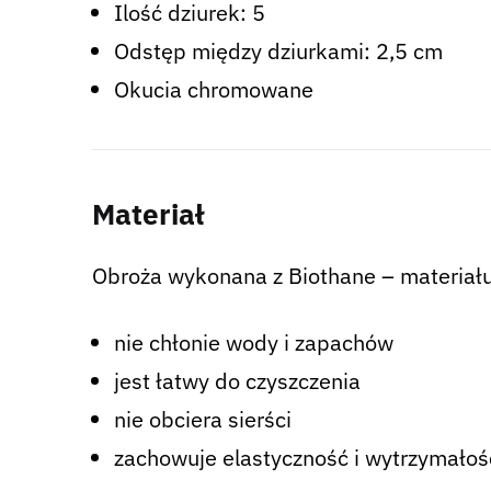
Ilość dziurek: 5
Odstęp między dziurkami: 2,5 cm
Okucia chromowane
Materiał
Obroża wykonana z Biothane – materiału,
nie chłonie wody i zapachów
jest łatwy do czyszczenia
nie obciera sierści
zachowuje elastyczność i wytrzymało