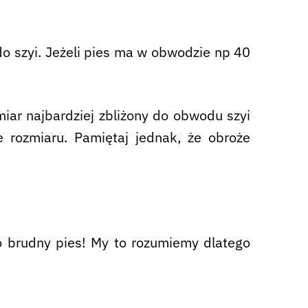
do szyi. Jeżeli pies ma w obwodzie np 40
iar najbardziej zbliżony do obwodu szyi
rozmiaru. Pamiętaj jednak, że obroże
 brudny pies! My to rozumiemy dlatego