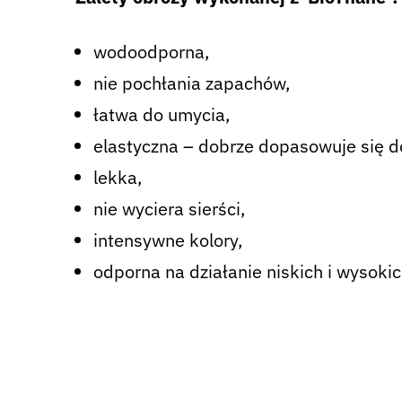
wodoodporna,
nie pochłania zapachów,
łatwa do umycia,
elastyczna – dobrze dopasowuje się do
lekka,
nie wyciera sierści,
intensywne kolory,
odporna na działanie niskich i wysoki