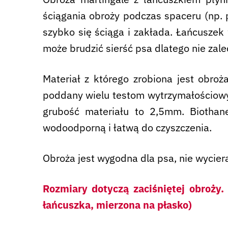
ściągania obroży podczas spaceru (np. 
szybko się ściąga i zakłada. Łańcuszek 
może brudzić sierść psa dlatego nie zale
Materiał z którego zrobiona jest obroż
poddany wielu testom wytrzymałościo
grubość materiału to 2,5mm. Biothan
wodoodporną i łatwą do czyszczenia.
Obroża jest wygodna dla psa, nie wyciera 
Rozmiary dotyczą zaciśniętej obroży
łańcuszka, mierzona na płasko)