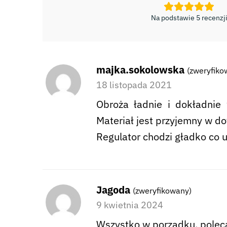
Na podstawie 5 recenzj
majka.sokolowska
(zweryfiko
18 listopada 2021
Obroża ładnie i dokładnie
Materiał jest przyjemny w do
Regulator chodzi gładko co 
Jagoda
(zweryfikowany)
9 kwietnia 2024
Wszystko w porządku, polec