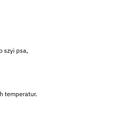
 szyi psa,
ch temperatur.