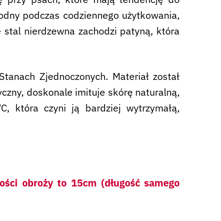
ygodny podczas codziennego użytkowania,
e stal nierdzewna zachodzi patyną, która
tanach Zjednoczonych. Materiał został
yczny, doskonale imituje skórę naturalną,
 która czyni ją bardziej wytrzymałą,
kości obroży to 15cm (długość samego