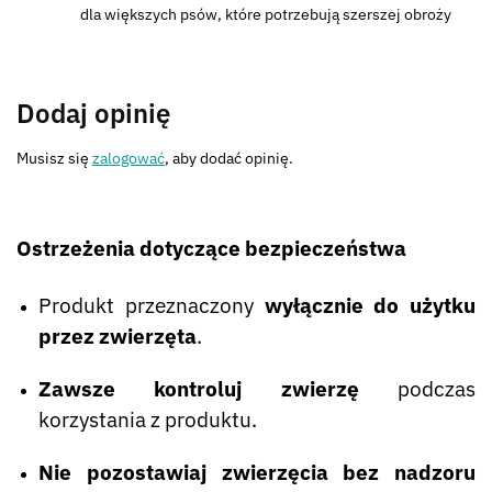
dla większych psów, które potrzebują szerszej obroży
Dodaj opinię
Musisz się
zalogować
, aby dodać opinię.
Ostrzeżenia dotyczące bezpieczeństwa
Produkt przeznaczony
wyłącznie do użytku
przez zwierzęta
.
Zawsze kontroluj zwierzę
podczas
korzystania z produktu.
Nie pozostawiaj zwierzęcia bez nadzoru