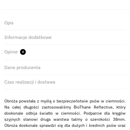
Opis
Informacje dodatkowe
Opinie
4
Dane producenta
Czas realizacji i dostawa
Obroża powstała z myślą o bezpieczeństwie psów w ciemności.
Na całej długości zastosowaliśmy BioThane Reflective, który
doskonale odbija światło w ciemności. Podparcie dla kręgów
szyjnych stanowi druga warstwa taśmy o szerokości 38mm.
Obroża doskonale sprawdzi się dla dużych i średnich psów oraz