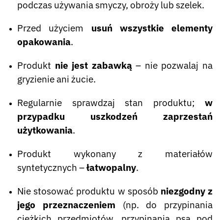
podczas używania smyczy, obroży lub szelek.
Przed użyciem
usuń wszystkie elementy
opakowania
.
Produkt
nie jest zabawką
– nie pozwalaj na
gryzienie ani żucie.
Regularnie sprawdzaj stan produktu;
w
przypadku uszkodzeń zaprzestań
użytkowania
.
Produkt wykonany z materiałów
syntetycznych –
łatwopalny
.
Nie stosować produktu w sposób
niezgodny z
jego przeznaczeniem
(np. do przypinania
ciężkich przedmiotów, przypinania psa pod