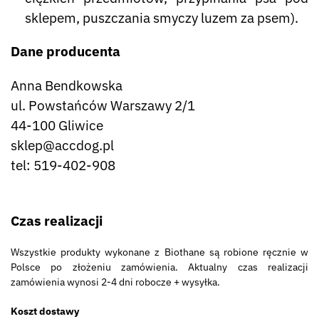
sklepem, puszczania smyczy luzem za psem).
Dane producenta
Anna Bendkowska
ul. Powstańców Warszawy 2/1
44-100 Gliwice
sklep@accdog.pl
tel: 519-402-908
Czas realizacji
Wszystkie produkty wykonane z Biothane są robione ręcznie w
Polsce po złożeniu zamówienia. Aktualny czas realizacji
zamówienia wynosi 2-4 dni robocze + wysyłka.
Koszt dostawy