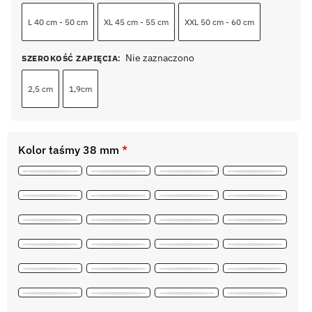
L 40 cm - 50 cm
XL 45 cm - 55 cm
XXL 50 cm - 60 cm
Nie zaznaczono
SZEROKOŚĆ ZAPIĘCIA
:
2,5 cm
1,9cm
Kolor taśmy 38 mm
*