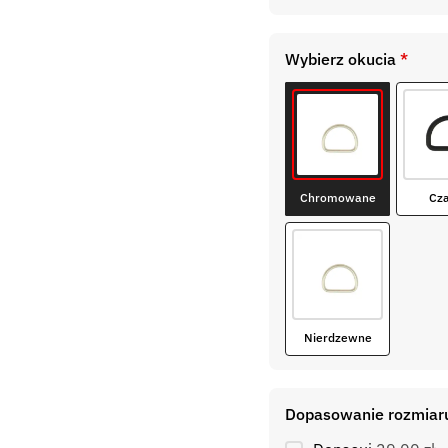
Wybierz okucia
*
Chromowane
Cz
Nierdzewne
Dopasowanie rozmiar