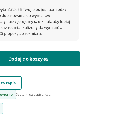
wybrać? Jeśli Twój pies jest pomiędzy
ję dopasowania do wymiarów.
 i przygotujemy szelki tak, aby lepiej
bierz rozmiar zbliżony do wymiarów.
Ci propozycję rozmiaru.
Dodaj do koszyka
kontaktowego.
za zapis
ówienie
Jestem już zapisany/a