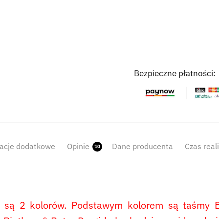
Bezpieczne płatności:
acje dodatkowe
Opinie
Dane producenta
Czas real
10
 są 2 kolorów. Podstawym kolorem są taśmy Bi