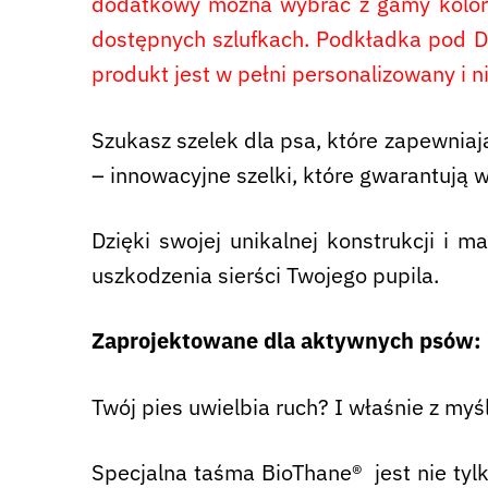
dodatkowy można wybrać z gamy kolor B
dostępnych szlufkach. Podkładka pod D-r
produkt jest w pełni personalizowany i n
Szukasz szelek dla psa, które zapewnia
– innowacyjne szelki, które gwarantują
Dzięki swojej unikalnej konstrukcji i 
uszkodzenia sierści Twojego pupila.
Zaprojektowane dla aktywnych psów: l
Twój pies uwielbia ruch? I właśnie z myś
Specjalna taśma BioThane® jest nie tylko