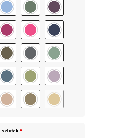
 szlufek
*