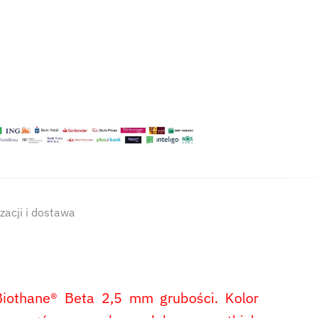
izacji i dostawa
othane® Beta 2,5 mm grubości. Kolor