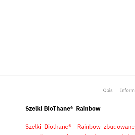
Opis
Inform
Szelki BioThane® Rainbow
Szelki Biothane® Rainbow zbudowane