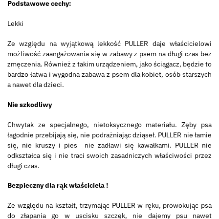
Podstawowe cechy:
Lekki
Ze względu na wyjątkową lekkość PULLER daje właścicielowi
możliwość zaangażowania się w zabawy z psem na długi czas bez
zmęczenia. Również z takim urządzeniem, jako ściągacz, będzie to
bardzo łatwa i wygodna zabawa z psem dla kobiet, osób starszych
a nawet dla dzieci.
Nie szkodliwy
Chwytak ze specjalnego, nietoksycznego materiału. Zęby psa
łagodnie przebijają się, nie podrażniając dziąseł. PULLER nie łamie
się, nie kruszy i pies nie zadławi się kawałkami. PULLER nie
odkształca się i nie traci swoich zasadniczych właściwości przez
długi czas.
Bezpieczny dla rąk właściciela !
Ze względu na kształt, trzymając PULLER w ręku, prowokując psa
do złapania go w uscisku szczęk, nie dajemy psu nawet