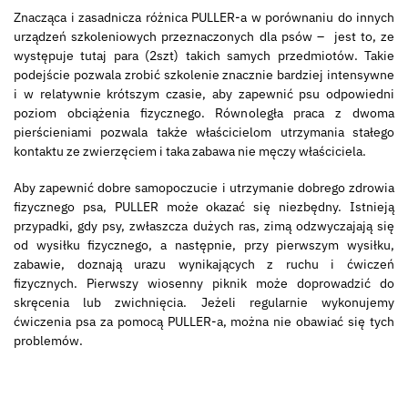
Znacząca i zasadnicza różnica PULLER-a w porównaniu do innych
urządzeń szkoleniowych przeznaczonych dla psów – jest to, ze
występuje tutaj para (2szt) takich samych przedmiotów. Takie
podejście pozwala zrobić szkolenie znacznie bardziej intensywne
i w relatywnie krótszym czasie, aby zapewnić psu odpowiedni
poziom obciążenia fizycznego. Równoległa praca z dwoma
pierścieniami pozwala także właścicielom utrzymania stałego
kontaktu ze zwierzęciem i taka zabawa nie męczy właściciela.
Aby zapewnić dobre samopoczucie i utrzymanie dobrego zdrowia
fizycznego psa, PULLER może okazać się niezbędny. Istnieją
przypadki, gdy psy, zwłaszcza dużych ras, zimą odzwyczajają się
od wysiłku fizycznego, a następnie, przy pierwszym wysiłku,
zabawie, doznają urazu wynikających z ruchu i ćwiczeń
fizycznych. Pierwszy wiosenny piknik może doprowadzić do
skręcenia lub zwichnięcia. Jeżeli regularnie wykonujemy
ćwiczenia psa za pomocą PULLER-a, można nie obawiać się tych
problemów.