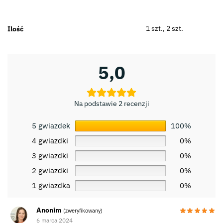
1 szt., 2 szt.
Ilość
5,0
Na podstawie 2 recenzji
5 gwiazdek
100%
4 gwiazdki
0%
3 gwiazdki
0%
2 gwiazdki
0%
1 gwiazdka
0%
Anonim
(zweryfikowany)
6 marca 2024