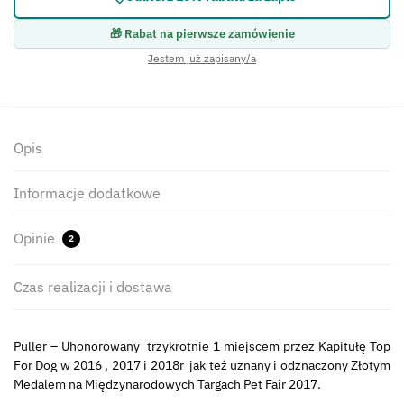
🎁 Rabat na pierwsze zamówienie
Jestem już zapisany/a
Opis
Informacje dodatkowe
Opinie
2
Czas realizacji i dostawa
Puller – Uhonorowany trzykrotnie 1 miejscem przez Kapitułę Top
For Dog w 2016 , 2017 i 2018r jak też uznany i odznaczony Złotym
Medalem na Międzynarodowych Targach Pet Fair 2017.