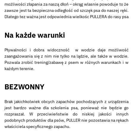
możliwości złapania za naszą dłoń – okrąg wlasnie powoduje to że
zawsze jest ta bezpieczna odległość od szczęk psa do naszej ręki.
Dlatego tez ważna jest odpowiednia wielkośc PULLERA do rasy psa
Na każde warunki
Pływalności i dobra widoczność w wodzie daje możliwość
zaangażowania się z nim nie tylko na lądzie, ale także w wodzie.
Pozwala zrobić trening/zabawę z psem w różnych warunkach i w
każdym terenie.
BEZWONNY
Brak jakichkolwiek obcych zapachów pochodzących z urządzenia
jest bardzo ważne dla szkolenia psa, ponieważ nie będzie go
rozpraszał. W przeciwieństwie do niskiej jakości innych
podobnych produktów dla psów, PULLER nie pozostawia na rękach
właściciela specyficznego zapachu.