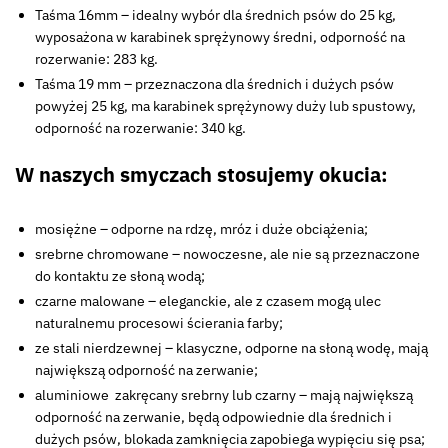
Taśma 16mm – idealny wybór dla średnich psów do 25 kg,
wyposażona w karabinek sprężynowy średni, odporność na
rozerwanie: 283 kg.
Taśma 19 mm – przeznaczona dla średnich i dużych psów
powyżej 25 kg, ma karabinek sprężynowy duży lub spustowy,
odporność na rozerwanie: 340 kg.
W naszych smyczach stosujemy okucia:
mosiężne – odporne na rdzę, mróz i duże obciążenia;
srebrne chromowane – nowoczesne, ale nie są przeznaczone
do kontaktu ze słoną wodą;
czarne malowane – eleganckie, ale z czasem mogą ulec
naturalnemu procesowi ścierania farby;
ze stali nierdzewnej – klasyczne, odporne na słoną wodę, mają
największą odporność na zerwanie;
aluminiowe zakręcany srebrny lub czarny – mają największą
odporność na zerwanie, będą odpowiednie dla średnich i
dużych psów, blokada zamknięcia zapobiega wypięciu się psa;