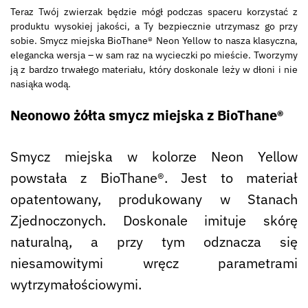
Teraz Twój zwierzak będzie mógł podczas spaceru korzystać z
produktu wysokiej jakości, a Ty bezpiecznie utrzymasz go przy
sobie. Smycz miejska BioThane® Neon Yellow to nasza klasyczna,
elegancka wersja – w sam raz na wycieczki po mieście. Tworzymy
ją z bardzo trwałego materiału, który doskonale leży w dłoni i nie
nasiąka wodą.
Neonowo żółta smycz miejska z BioThane®
Smycz miejska w kolorze Neon Yellow
powstała z BioThane®. Jest to materiał
opatentowany, produkowany w Stanach
Zjednoczonych. Doskonale imituje skórę
naturalną, a przy tym odznacza się
niesamowitymi wręcz parametrami
wytrzymałościowymi.