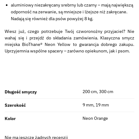
aluminiowy niezakręcany srebrny lub czarny – mają największą
odporność na zerwanie, są mniejsze i lżejsze niż zakręcane.
Nadają się również dla psów powyżej 8 kg.
Wiesz już, czego potrzebuje Twój czworonożny przyjaciel? Nie
wahaj się i przejdź do składania zamówienia. Klasyczna smycz
miejska BioThane® Neon Yellow to gwarancja dobrego zakupu.
Uprzyjemnia wspólne spacery – zarówno opiekunom, jak i psom.
200 cm, 300 cm
Długość smyczy
9 mm, 19 mm
Szerokość
Neon Orange
Kolor
Nie ma jeszcze żadnych recenzji