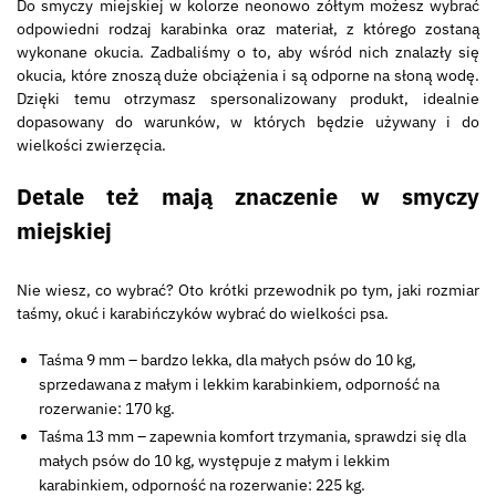
Do smyczy miejskiej w kolorze neonowo zółtym możesz wybrać
odpowiedni rodzaj karabinka oraz materiał, z którego zostaną
wykonane okucia. Zadbaliśmy o to, aby wśród nich znalazły się
okucia, które znoszą duże obciążenia i są odporne na słoną wodę.
Dzięki temu otrzymasz spersonalizowany produkt, idealnie
dopasowany do warunków, w których będzie używany i do
wielkości zwierzęcia.
Detale też mają znaczenie w smyczy
miejskiej
Nie wiesz, co wybrać? Oto krótki przewodnik po tym, jaki rozmiar
taśmy, okuć i karabińczyków wybrać do wielkości psa.
Taśma 9 mm – bardzo lekka, dla małych psów do 10 kg,
sprzedawana z małym i lekkim karabinkiem, odporność na
rozerwanie: 170 kg.
Taśma 13 mm – zapewnia komfort trzymania, sprawdzi się dla
małych psów do 10 kg, występuje z małym i lekkim
karabinkiem, odporność na rozerwanie: 225 kg.