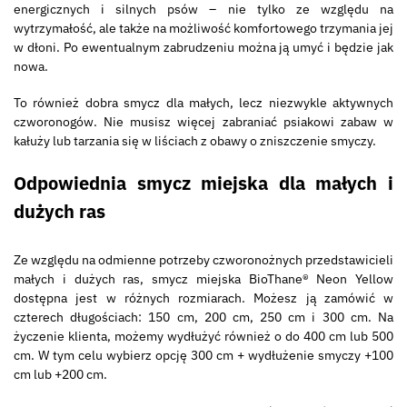
energicznych i silnych psów – nie tylko ze względu na
wytrzymałość, ale także na możliwość komfortowego trzymania jej
w dłoni. Po ewentualnym zabrudzeniu można ją umyć i będzie jak
nowa.
To również dobra smycz dla małych, lecz niezwykle aktywnych
czworonogów. Nie musisz więcej zabraniać psiakowi zabaw w
kałuży lub tarzania się w liściach z obawy o zniszczenie smyczy.
Odpowiednia smycz miejska dla małych i
dużych ras
Ze względu na odmienne potrzeby czworonożnych przedstawicieli
małych i dużych ras, smycz miejska BioThane® Neon Yellow
dostępna jest w różnych rozmiarach. Możesz ją zamówić w
czterech długościach: 150 cm, 200 cm, 250 cm i 300 cm. Na
życzenie klienta, możemy wydłużyć również o do 400 cm lub 500
cm. W tym celu wybierz opcję 300 cm + wydłużenie smyczy +100
cm lub +200 cm.