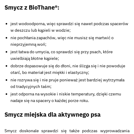
Smycz z BioThane®:
jest wodoodporna, więc sprawdzi się nawet podczas spacerów
w deszczu lub kąpieli w wodzie;
nie pochłania zapachów, więc nie musisz się martwić o
nieprzyjemną woń;
jest łatwa do umycia, co sprawdzi się przy psach, które
uwielbiają błotne kąpiele;
dobrze dopasowuje się do dłoni, nie ślizga się i nie powoduje
otarć, bo materiał jest miękki i elastyczny;
nie rozrywa się i nie pruje ponieważ jest bardziej wytrzymała
od tradycyjnych taśm;
jest odporna na wysokie i niskie temperatury, dzięki czemu
nadaje się na spacery o każdej porze roku.
Smycz miejska dla aktywnego psa
Smycz doskonale sprawdzi się także podczas wyprowadzania