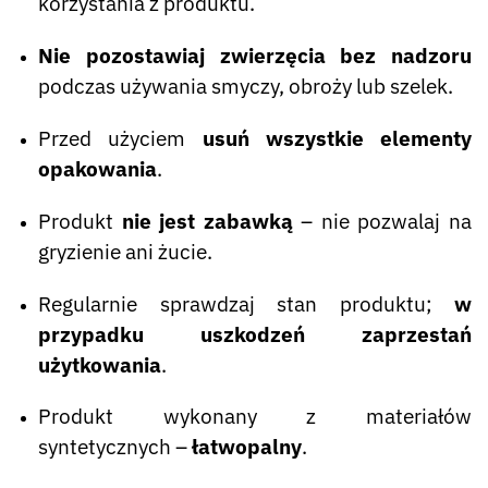
korzystania z produktu.
Nie pozostawiaj zwierzęcia bez nadzoru
podczas używania smyczy, obroży lub szelek.
Przed użyciem
usuń wszystkie elementy
opakowania
.
Produkt
nie jest zabawką
– nie pozwalaj na
gryzienie ani żucie.
Regularnie sprawdzaj stan produktu;
w
przypadku uszkodzeń zaprzestań
użytkowania
.
Produkt wykonany z materiałów
syntetycznych –
łatwopalny
.