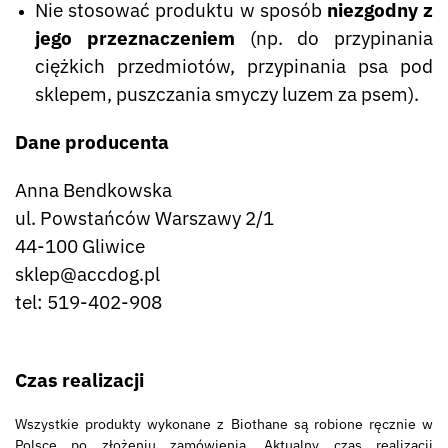
Nie stosować produktu w sposób
niezgodny z
jego przeznaczeniem
(np. do przypinania
ciężkich przedmiotów, przypinania psa pod
sklepem, puszczania smyczy luzem za psem).
Dane producenta
Anna Bendkowska
ul. Powstańców Warszawy 2/1
44-100 Gliwice
sklep@accdog.pl
tel: 519-402-908
Czas realizacji
Wszystkie produkty wykonane z Biothane są robione ręcznie w
Polsce po złożeniu zamówienia. Aktualny czas realizacji