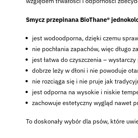
względem trwałości i odporności zdecyd
Smycz przepinana BioThane® jednokol
jest wodoodporna, dzięki czemu spraw
nie pochłania zapachów, więc długo z
jest łatwa do czyszczenia – wystarczy
dobrze leży w dłoni i nie powoduje ota
nie rozciąga się i nie pruje jak tradycy
jest odporna na wysokie i niskie temp
zachowuje estetyczny wygląd nawet p
To doskonały wybór dla psów, które uwie