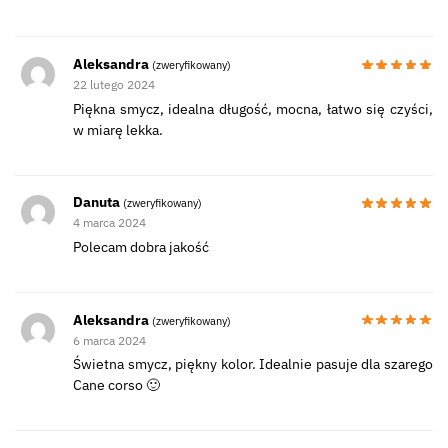
Aleksandra
(zweryfikowany)
22 lutego 2024
Piękna smycz, idealna długość, mocna, łatwo się czyści,
w miarę lekka.
Danuta
(zweryfikowany)
4 marca 2024
Polecam dobra jakość
Aleksandra
(zweryfikowany)
6 marca 2024
Świetna smycz, piękny kolor. Idealnie pasuje dla szarego
Cane corso 🙂