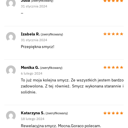
Julia
(zweryfikowany)
31 stycznia 2024
–
Izabela R.
(zweryfikowany)
31 stycznia 2024
Przepiękna smycz!
Monika G.
(zweryfikowany)
6 lutego 2024
To już moja kolejna smycz. Ze wszystkich jestem bardzo
zadowolona. Z tej również. Smycz wykonana starannie i
solidnie.
Katarzyna S.
(zweryfikowany)
18 lutego 2024
Rewelacyjna smycz. Mocna.Goraco polecam.