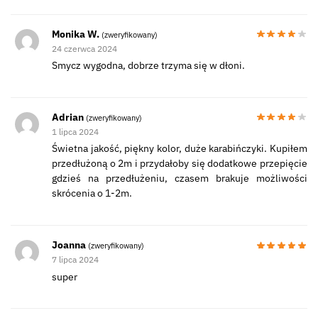
Monika W.
(zweryfikowany)
24 czerwca 2024
Smycz wygodna, dobrze trzyma się w dłoni.
Adrian
(zweryfikowany)
1 lipca 2024
Świetna jakość, piękny kolor, duże karabińczyki. Kupiłem
przedłużoną o 2m i przydałoby się dodatkowe przepięcie
gdzieś na przedłużeniu, czasem brakuje możliwości
skrócenia o 1-2m.
Joanna
(zweryfikowany)
7 lipca 2024
super