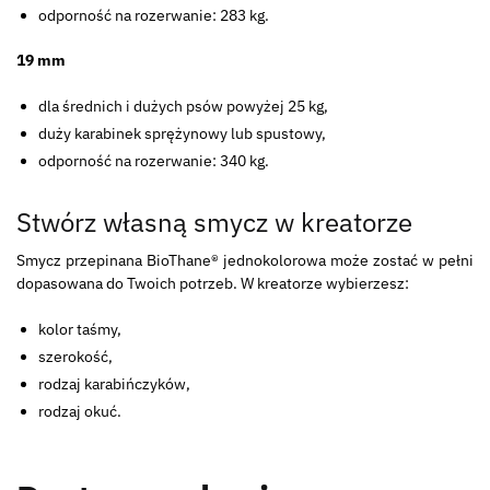
odporność na rozerwanie: 283 kg.
19 mm
dla średnich i dużych psów powyżej 25 kg,
duży karabinek sprężynowy lub spustowy,
odporność na rozerwanie: 340 kg.
Stwórz własną smycz w kreatorze
Smycz przepinana BioThane® jednokolorowa może zostać w pełni
dopasowana do Twoich potrzeb. W kreatorze wybierzesz:
kolor taśmy,
szerokość,
rodzaj karabińczyków,
rodzaj okuć.