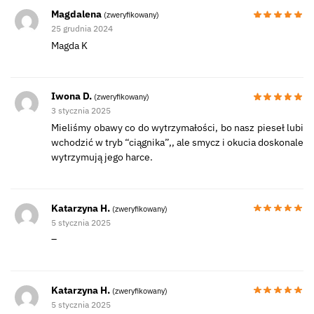
Magdalena
(zweryfikowany)
25 grudnia 2024
Magda K
Iwona D.
(zweryfikowany)
3 stycznia 2025
Mieliśmy obawy co do wytrzymałości, bo nasz pieseł lubi
wchodzić w tryb “ciągnika”,, ale smycz i okucia doskonale
wytrzymują jego harce.
Katarzyna H.
(zweryfikowany)
5 stycznia 2025
–
Katarzyna H.
(zweryfikowany)
5 stycznia 2025