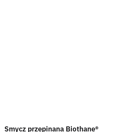
Smycz przepinana Biothane®