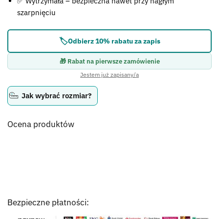
✅ Wytrzymała – bezpieczna nawet przy nagłym
szarpnięciu
🏷️
Odbierz 10% rabatu za zapis
🎁 Rabat na pierwsze zamówienie
Jestem już zapisany/a
Jak wybrać rozmiar?
Ocena produktów
Bezpieczne płatności: