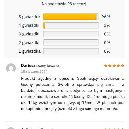
Na podstawie 93 recenzji
5 gwiazdek
96%
4 gwiazdki
3%
3 gwiazdki
0%
2 gwiazdki
0%
1 gwiazdka
0%
Dariusz
(zweryfikowany)
18 stycznia 2024
Produkt zgodny z opisem. Spełniający oczekiwania.
Godny polecenia. Świetnie sprawdza się zimą i w
bardziej deszczowe dni. Jedyne, co bym następnym
razem zmienił, to szerokość taśmy. Dla średniego pieska
ok. 11kg wziąłbym co najwyżej 16mm. W planach jest
dokupienie uprzęży (szelek) z tego samego materiału.