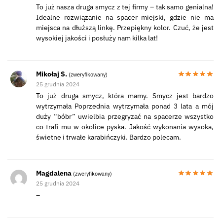
To już nasza druga smycz z tej firmy – tak samo genialna!
Idealne rozwiązanie na spacer miejski, gdzie nie ma
miejsca na dłuższą linkę. Przepiękny kolor. Czuć, że jest
wysokiej jakości i posłuży nam kilka lat!
Mikołaj S.
(zweryfikowany)
25 grudnia 2024
To już druga smycz, która mamy. Smycz jest bardzo
wytrzymała Poprzednia wytrzymała ponad 3 lata a mój
duży “bóbr” uwielbia przegryzać na spacerze wszystko
co trafi mu w okolice pyska. Jakość wykonania wysoka,
świetne i trwałe karabińczyki. Bardzo polecam.
Magdalena
(zweryfikowany)
25 grudnia 2024
–