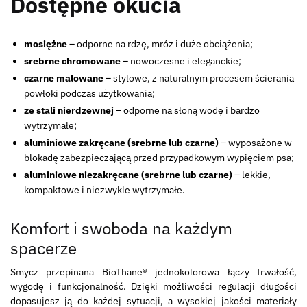
Dostępne okucia
mosiężne
– odporne na rdzę, mróz i duże obciążenia;
srebrne chromowane
– nowoczesne i eleganckie;
czarne malowane
– stylowe, z naturalnym procesem ścierania
powłoki podczas użytkowania;
ze stali nierdzewnej
– odporne na słoną wodę i bardzo
wytrzymałe;
aluminiowe zakręcane (srebrne lub czarne)
– wyposażone w
blokadę zabezpieczającą przed przypadkowym wypięciem psa;
aluminiowe niezakręcane (srebrne lub czarne)
– lekkie,
kompaktowe i niezwykle wytrzymałe.
Komfort i swoboda na każdym
spacerze
Smycz przepinana BioThane® jednokolorowa łączy trwałość,
wygodę i funkcjonalność. Dzięki możliwości regulacji długości
dopasujesz ją do każdej sytuacji, a wysokiej jakości materiały