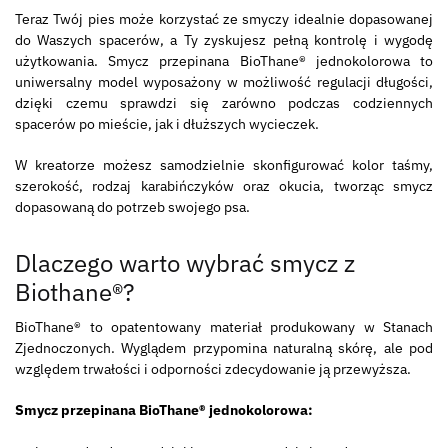
Teraz Twój pies może korzystać ze smyczy idealnie dopasowanej
do Waszych spacerów, a Ty zyskujesz pełną kontrolę i wygodę
użytkowania. Smycz przepinana BioThane® jednokolorowa to
uniwersalny model wyposażony w możliwość regulacji długości,
dzięki czemu sprawdzi się zarówno podczas codziennych
spacerów po mieście, jak i dłuższych wycieczek.
W kreatorze możesz samodzielnie skonfigurować kolor taśmy,
szerokość, rodzaj karabińczyków oraz okucia, tworząc smycz
dopasowaną do potrzeb swojego psa.
Dlaczego warto wybrać smycz z
Biothane®?
BioThane® to opatentowany materiał produkowany w Stanach
Zjednoczonych. Wyglądem przypomina naturalną skórę, ale pod
względem trwałości i odporności zdecydowanie ją przewyższa.
Smycz przepinana BioThane® jednokolorowa: