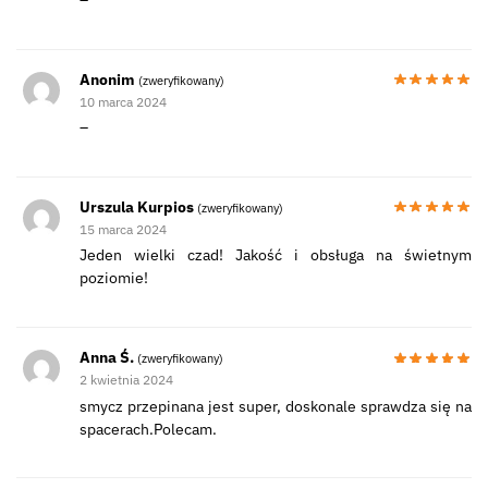
–
Anonim
(zweryfikowany)
10 marca 2024
–
Urszula Kurpios
(zweryfikowany)
15 marca 2024
Jeden wielki czad! Jakość i obsługa na świetnym
poziomie!
Anna Ś.
(zweryfikowany)
2 kwietnia 2024
smycz przepinana jest super, doskonale sprawdza się na
spacerach.Polecam.