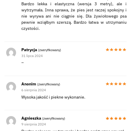
Bardzo lekka i elastyczna (wersja 3 metry), ale i
wytrzymała. Inna sprawa, że pies jest raczej spokojny i
nie wyrywa ani nie ciągnie się. Dla żywiołowego psa
pewnie wziąłbym szerszą. Bardzo łatwa w utrzymaniu
czystości.
Patrycja
(zweryfikowany)
31 lipca 2024
–
Anonim
(zweryfikowany)
6 sierpnia 2024
Wysoka jakość i piekne wykonanie.
Agnieszka
(zweryfikowany)
9 sierpnia 2024