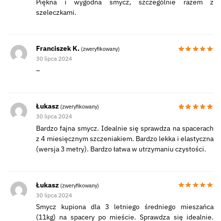
Piękna i wygodna smycz, szczególnie razem z
szeleczkami.
Franciszek K.
(zweryfikowany)
30 lipca 2024
–
Łukasz
(zweryfikowany)
30 lipca 2024
Bardzo fajna smycz. Idealnie się sprawdza na spacerach
z 4 miesięcznym szczeniakiem. Bardzo lekka i elastyczna
(wersja 3 metry). Bardzo łatwa w utrzymaniu czystości.
Łukasz
(zweryfikowany)
30 lipca 2024
Smycz kupiona dla 3 letniego średniego mieszańca
(11kg) na spacery po mieście. Sprawdza się idealnie.