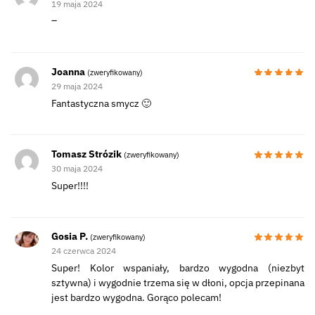
19 maja 2024
–
Joanna
(zweryfikowany)
29 maja 2024
Fantastyczna smycz 🙂
Tomasz Strózik
(zweryfikowany)
30 maja 2024
Super!!!!
Gosia P.
(zweryfikowany)
24 czerwca 2024
Super! Kolor wspaniały, bardzo wygodna (niezbyt
sztywna) i wygodnie trzema się w dłoni, opcja przepinana
jest bardzo wygodna. Gorąco polecam!