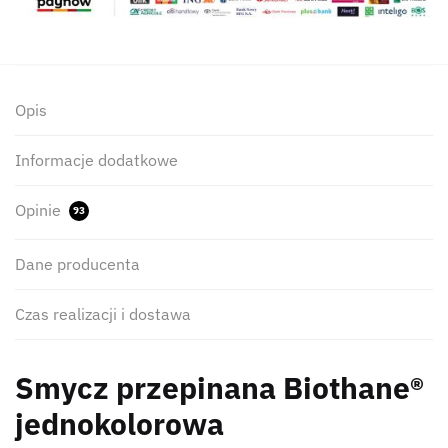
Opis
Informacje dodatkowe
Opinie
93
Dane producenta
Czas realizacji i dostawa
Smycz przepinana Biothane®
jednokolorowa