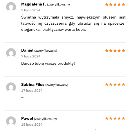
Magdalena F.
(zweryfikowany)
7 lipca 2024
Świetna wytrzymała smycz, największym plusem jest
łatwość jej czyszczenia gdy ubrudzi się na spacerze,
elegancka i praktyczna- warto kupić
Daniel
(zweryfikowany)
7 lipca 2024
Bardzo lubię wasze produkty!
Sabina Filus
(zweryfikowany)
17 lipca 2024
–
Paweł
(zweryfikowany)
18 lipca 2024