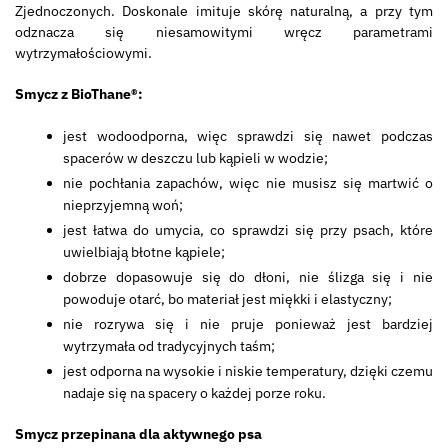
Zjednoczonych. Doskonale imituje skórę naturalną, a przy tym
odznacza się niesamowitymi wręcz parametrami
wytrzymałościowymi.
Smycz z BioThane®:
jest wodoodporna, więc sprawdzi się nawet podczas
spacerów w deszczu lub kąpieli w wodzie;
nie pochłania zapachów, więc nie musisz się martwić o
nieprzyjemną woń;
jest łatwa do umycia, co sprawdzi się przy psach, które
uwielbiają błotne kąpiele;
dobrze dopasowuje się do dłoni, nie ślizga się i nie
powoduje otarć, bo materiał jest miękki i elastyczny;
nie rozrywa się i nie pruje ponieważ jest bardziej
wytrzymała od tradycyjnych taśm;
jest odporna na wysokie i niskie temperatury, dzięki czemu
nadaje się na spacery o każdej porze roku.
Smycz przepinana dla aktywnego psa