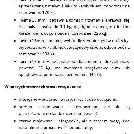
sprzedawana z małym i lekkim karabinkiem, odporność na
rozerwanie: 170 kg.
Taśma 13 mm – zapewnia komfort trzymania, sprawdzi się
dla małych psów do 10 kg, występuje z małym i lekkim
karabinkiem, odporność na rozerwanie: 225 kg.
Taśma 16mm – idealny wybór dla średnich psów do 25 kg,
wyposażona w karabinek sprężynowy średni, odporność na
rozerwanie: 283 kg;
Taśma 19 mm – przeznaczona dla średnich i dużych psów
powyżej 25 kg, ma karabinek sprężynowy duży lub
spustowy, odporność na rozerwanie: 340 kg.
W naszych smyczach stosujemy okucia:
mosiężne – odporne na rdzę, mróz i duże obciążenia;
srebrne chromowane – nowoczesne, ale nie są
przeznaczone do kontaktu ze słoną wodą;
czarne malowane – eleganckie, ale z czasem mogą ulec
naturalnemu procesowi ścierania farby;