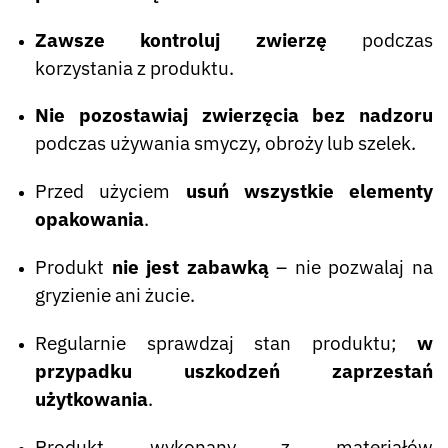
Zawsze kontroluj zwierzę
podczas
korzystania z produktu.
Nie pozostawiaj zwierzęcia bez nadzoru
podczas używania smyczy, obroży lub szelek.
Przed użyciem
usuń wszystkie elementy
opakowania
.
Produkt
nie jest zabawką
– nie pozwalaj na
gryzienie ani żucie.
Regularnie sprawdzaj stan produktu;
w
przypadku uszkodzeń zaprzestań
użytkowania
.
Produkt wykonany z materiałów