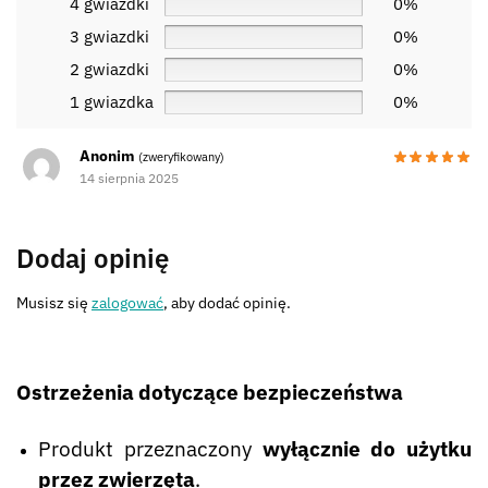
4 gwiazdki
0%
3 gwiazdki
0%
2 gwiazdki
0%
1 gwiazdka
0%
Anonim
(zweryfikowany)
14 sierpnia 2025
Dodaj opinię
Musisz się
zalogować
, aby dodać opinię.
Ostrzeżenia dotyczące bezpieczeństwa
Produkt przeznaczony
wyłącznie do użytku
przez zwierzęta
.