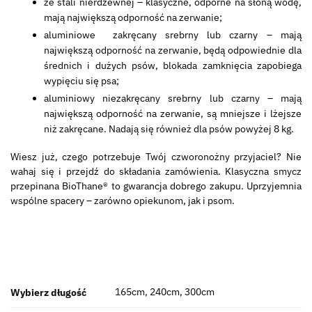
ze stali nierdzewnej – klasyczne, odporne na słoną wodę,
mają największą odporność na zerwanie;
aluminiowe zakręcany srebrny lub czarny – mają
największą odporność na zerwanie, będą odpowiednie dla
średnich i dużych psów, blokada zamknięcia zapobiega
wypięciu się psa;
aluminiowy niezakręcany srebrny lub czarny – mają
największą odporność na zerwanie, są mniejsze i lżejsze
niż zakręcane. Nadają się również dla psów powyżej 8 kg.
Wiesz już, czego potrzebuje Twój czworonożny przyjaciel? Nie
wahaj się i przejdź do składania zamówienia. Klasyczna smycz
przepinana BioThane® to gwarancja dobrego zakupu. Uprzyjemnia
wspólne spacery – zarówno opiekunom, jak i psom.
165cm, 240cm, 300cm
Wybierz długość