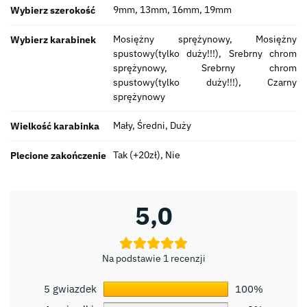
9mm, 13mm, 16mm, 19mm
Wybierz szerokość
Mosiężny sprężynowy, Mosiężny
Wybierz karabinek
spustowy(tylko duży!!!), Srebrny chrom
sprężynowy, Srebrny chrom
spustowy(tylko duży!!!), Czarny
sprężynowy
Mały, Średni, Duży
Wielkość karabinka
Tak (+20zł), Nie
Plecione zakończenie
5,0
Na podstawie 1 recenzji
5 gwiazdek
100%