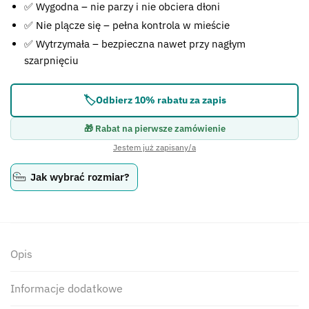
✅ Wygodna – nie parzy i nie obciera dłoni
✅ Nie plącze się – pełna kontrola w mieście
✅ Wytrzymała – bezpieczna nawet przy nagłym
szarpnięciu
🏷️
Odbierz 10% rabatu za zapis
🎁 Rabat na pierwsze zamówienie
Jestem już zapisany/a
Jak wybrać rozmiar?
Opis
Informacje dodatkowe