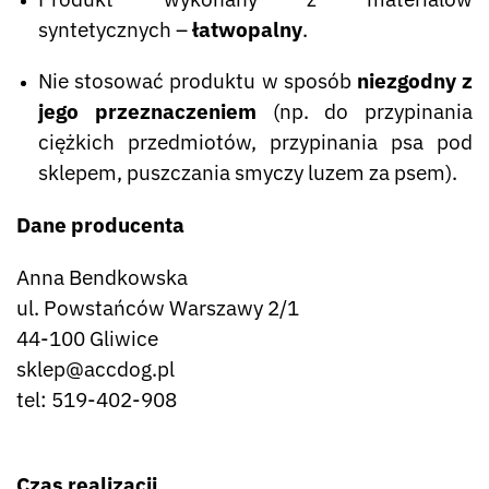
syntetycznych –
łatwopalny
.
Nie stosować produktu w sposób
niezgodny z
jego przeznaczeniem
(np. do przypinania
ciężkich przedmiotów, przypinania psa pod
sklepem, puszczania smyczy luzem za psem).
Dane producenta
Anna Bendkowska
ul. Powstańców Warszawy 2/1
44-100 Gliwice
sklep@accdog.pl
tel: 519-402-908
Czas realizacji