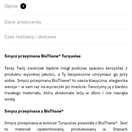
Opinie
1
Dane producenta
Czas realizacji i dostawa
Smycz przepinana BioThane® Turquoise
Teraz Twój zwierzak będzie mógł podczas spaceru korzystać z
produktu wysokiej jakości, a Ty bezpiecznie utrzymasz go przy
sobie. Smycz przepinana BioThane® to nasza klasyczna, elegancka
wersja – w sam raz na wycieczki po mieście. Tworzymy ją z bardzo
trwałego materiału, który doskonale leży w dłoni i nie nasiąka
wodą.
Smycz przepinana z BioThane®
Smycz przepinana w kolorze Turquoise powstała z BioThane®. Jest
to materiał opatentowany, produkowany w Stanach