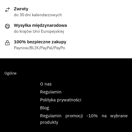
Zwroty
do 30 dni kalendarzowych
Wysyłka międzynarodowa
do krajów Unii Europejskiej
100% bezpieczne zakupy
Paynow/BLIK/PayPal/PayPo
Ogólne
O nas
Regulamin
Polityka prywatności
Blog
Regulamin promocji -10% na wybrane
produkty