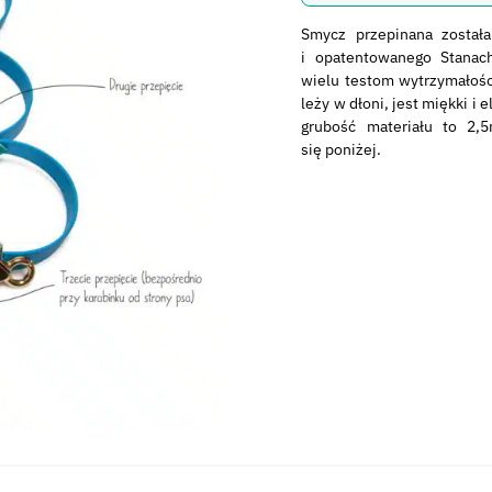
Smycz przepinana został
i opatentowanego Stanach
wielu testom wytrzymałoś
leży w dłoni, jest miękki i 
grubość materiału to 2,
się poniżej.