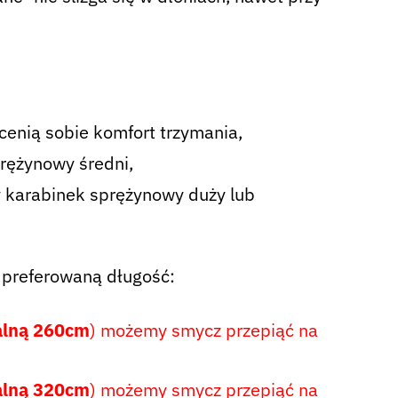
 cenią sobie komfort trzymania,
rężynowy średni,
y karabinek sprężynowy duży lub
 preferowaną długość:
alną 260cm
) możemy smycz przepiąć na
alną 320cm
) możemy smycz przepiąć na