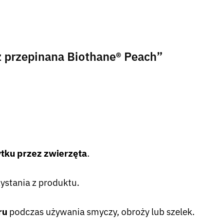
z przepinana Biothane® Peach”
ytku przez zwierzęta
.
ystania z produktu.
ru
podczas używania smyczy, obroży lub szelek.