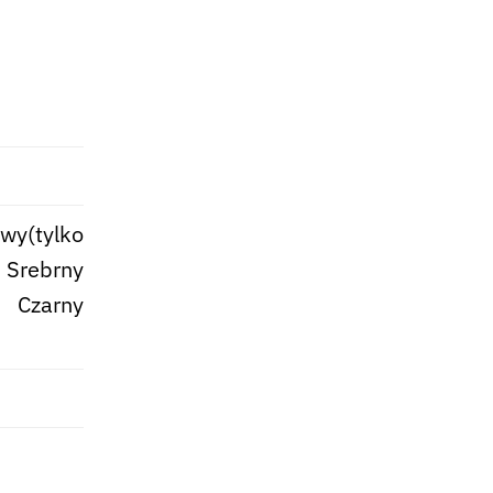
wy(tylko
 Srebrny
 Czarny