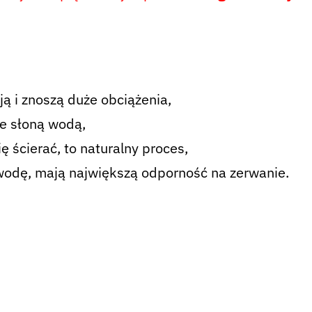
ją i znoszą duże obciążenia,
ze słoną wodą,
 ścierać, to naturalny proces,
wodę, mają największą odporność na zerwanie.