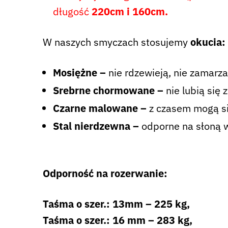
długość
220cm i 160cm.
W naszych smyczach stosujemy
okucia:
Mosiężne –
nie rdzewieją, nie zamarza
Srebrne chormowane –
nie lubią się 
Czarne malowane –
z czasem mogą się
Stal nierdzewna –
odporne na słoną 
Odporność na rozerwanie:
Taśma o szer.: 13mm – 225 kg,
Taśma o szer.: 16 mm – 283 kg,