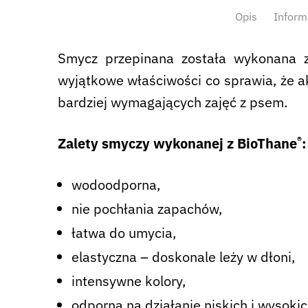
Opis
Inform
Smycz przepinana została wykonana 
wyjątkowe właściwości co sprawia, że a
bardziej wymagających zajęć z psem.
®
Zalety smyczy wykonanej z BioThane
:
wodoodporna,
nie pochłania zapachów,
łatwa do umycia,
elastyczna – doskonale leży w dłoni,
intensywne kolory,
odporna na działanie niskich i wysoki