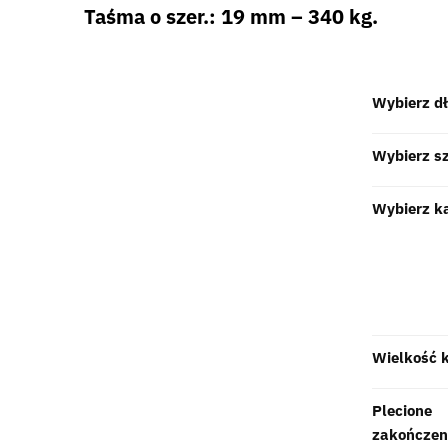
Taśma o szer.: 19 mm – 340 kg.
Wybierz d
Wybierz s
Wybierz k
Wielkość 
Plecione
zakończen