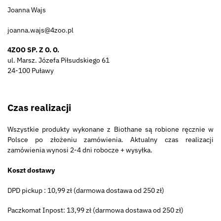
Joanna Wajs
joanna.wajs@4zoo.pl
4ZOO SP. Z O. O.
ul. Marsz. Józefa Piłsudskiego 61
24-100 Puławy
Czas realizacji
Wszystkie produkty wykonane z Biothane są robione ręcznie w
Polsce po złożeniu zamówienia. Aktualny czas realizacji
zamówienia wynosi 2-4 dni robocze + wysyłka.
Koszt dostawy
DPD pickup : 10,99 zł (darmowa dostawa od 250 zł)
Paczkomat Inpost: 13,99 zł (darmowa dostawa od 250 zł)