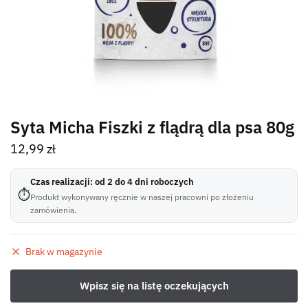
Syta Micha Fiszki z flądrą dla psa 80g
12,99
zł
Czas realizacji: od 2 do 4 dni roboczych
⏱
Produkt wykonywany ręcznie w naszej pracowni po złożeniu
zamówienia.
Brak w magazynie