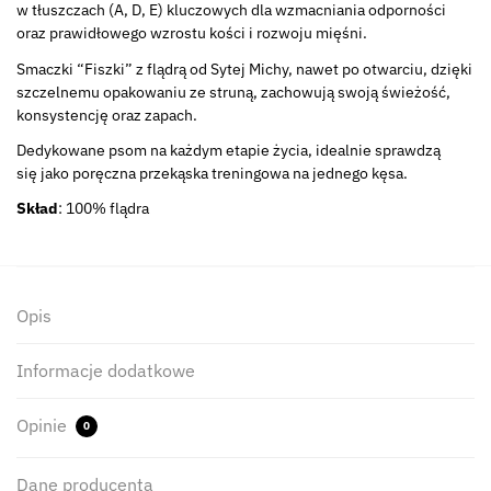
w tłuszczach (A, D, E) kluczowych dla wzmacniania odporności
oraz prawidłowego wzrostu kości i rozwoju mięśni.
Smaczki “Fiszki” z flądrą od Sytej Michy, nawet po otwarciu, dzięki
szczelnemu opakowaniu ze struną, zachowują swoją świeżość,
konsystencję oraz zapach.
Dedykowane psom na każdym etapie życia, idealnie sprawdzą
się jako poręczna przekąska treningowa na jednego kęsa.
Skład
: 100% flądra
Opis
Informacje dodatkowe
Opinie
0
Dane producenta