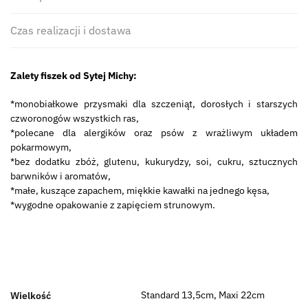
Czas realizacji i dostawa
Zalety fiszek od Sytej Michy:
*monobiałkowe przysmaki dla szczeniąt, dorosłych i starszych
czworonogów wszystkich ras,
*polecane dla alergików oraz psów z wrażliwym układem
pokarmowym,
*bez dodatku zbóż, glutenu, kukurydzy, soi, cukru, sztucznych
barwników i aromatów,
*małe, kuszące zapachem, miękkie kawałki na jednego kęsa,
*wygodne opakowanie z zapięciem strunowym.
Standard 13,5cm, Maxi 22cm
Wielkość