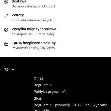
Dostawa
Darmowa dostawa od 250 zł
Zwroty
do 30 dni kalendarzowych
Wysyłka międzynarodowa
do krajów Unii Europejskiej
100% bezpieczne zakupy
Paynow/BLIK/PayPal/PayPo
Ogólne
O nas
Regulamin
Polityka prywatności
Blog
Regulamin promocji -10% na wybrane
produkty