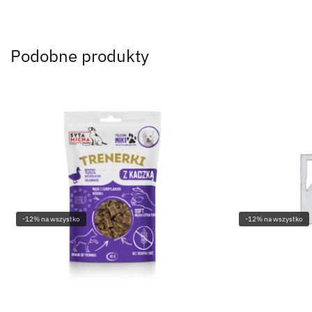
Podobne produkty
-12% na wszystko
-12% na wszystko