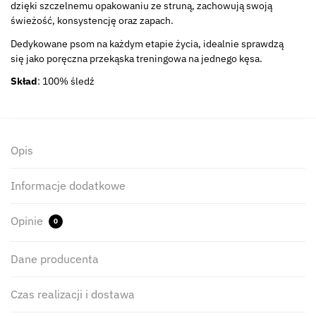
dzięki szczelnemu opakowaniu ze struną, zachowują swoją
świeżość, konsystencję oraz zapach.
Dedykowane psom na każdym etapie życia, idealnie sprawdzą
się jako poręczna przekąska treningowa na jednego kęsa.
Skład
: 100% śledź
Opis
Informacje dodatkowe
Opinie
0
Dane producenta
Czas realizacji i dostawa