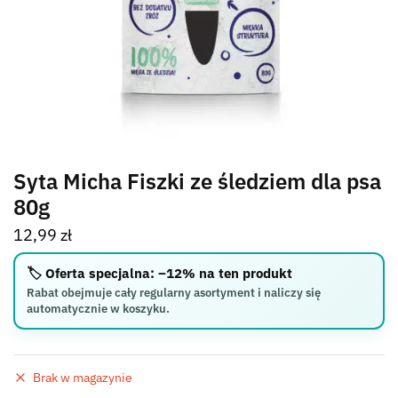
Syta Micha Fiszki ze śledziem dla psa
80g
12,99
zł
🏷️ Oferta specjalna: –12% na ten produkt
Rabat obejmuje cały regularny asortyment i naliczy się
automatycznie w koszyku.
Brak w magazynie