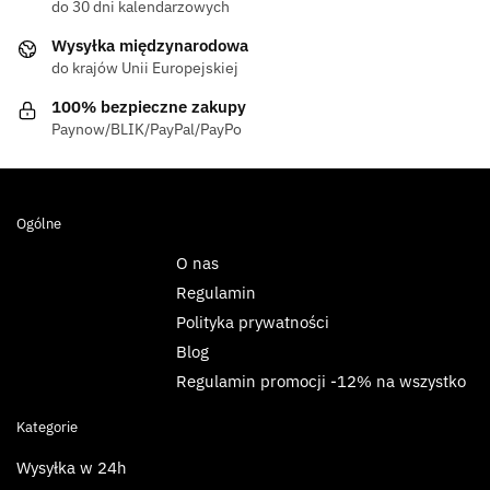
do 30 dni kalendarzowych
Wysyłka międzynarodowa
do krajów Unii Europejskiej
100% bezpieczne zakupy
Paynow/BLIK/PayPal/PayPo
Ogólne
O nas
Regulamin
Polityka prywatności
Blog
Regulamin promocji -12% na wszystko
Kategorie
Wysyłka w 24h