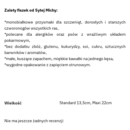
Zalety fiszek od Sytej Michy:
*monobiałkowe przysmaki dla szczeniąt, dorosłych i starszych
czworonogów wszystkich ras,
*polecane dla alergików oraz psów z wrażliwym układem
pokarmowym,
*bez dodatku zbóż, glutenu, kukurydzy, soi, cukru, sztucznych
barwników i aromatów,
*małe, kuszące zapachem, miękkie kawałki na jednego kęsa,
*wygodne opakowanie z zapięciem strunowym.
Standard 13,5cm, Maxi 22cm
Wielkość
Nie ma jeszcze żadnych recenzji