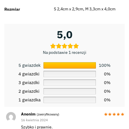
S 2,4cm x 2,9cm, M 3,3cm x 4,0cm
Rozmiar
5,0
Na podstawie 1 recenzji
5 gwiazdek
100%
4 gwiazdki
0%
3 gwiazdki
0%
2 gwiazdki
0%
1 gwiazdka
0%
Anonim
(zweryfikowany)
16 kwietnia 2024
Szybko i prawnie.