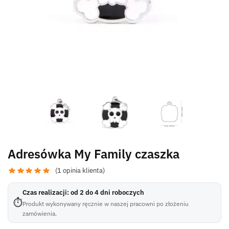
Adresówka My Family czaszka
(
1
opinia klienta)
Czas realizacji: od 2 do 4 dni roboczych
⏱
Produkt wykonywany ręcznie w naszej pracowni po złożeniu
zamówienia.