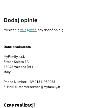
Dodaj opinię
Musisz się
zalogować
, aby dodać opinię.
Dane producenta
MyFamily s.r.l.
Strada Solero 1A
15048 Valenza (AL)
Italy
Phone Number: +39 0131-950063
E-Mail: customerservice@myfamily.it
Czas realizacji