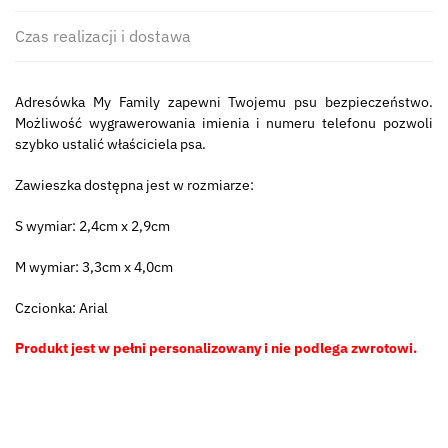
Czas realizacji i dostawa
Adresówka My Family zapewni Twojemu psu bezpieczeństwo.
Możliwość wygrawerowania imienia i numeru telefonu pozwoli
szybko ustalić właściciela psa.
Zawieszka dostępna jest w rozmiarze:
S wymiar: 2,4cm x 2,9cm
M wymiar: 3,3cm x 4,0cm
Czcionka: Arial
Produkt jest w pełni personalizowany i nie podlega zwrotowi.