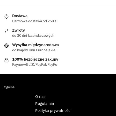
Dostawa
Darmowa dostawa od 250 zł
Zwroty
do 30 dni kalendarzowych
Wysyłka międzynarodowa
do krajów Unii Europejskiej
100% bezpieczne zakupy
Paynow/BLIK/PayPal/PayPo
Ogólne
O nas
Regulamin
Polityka prywatności