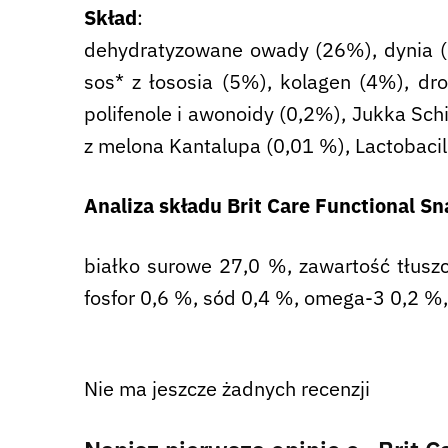
Skład
:
dehydratyzowane owady (26%), dynia (2
sos* z łososia (5%), kolagen (4%), dr
polifenole i awonoidy (0,2%), Jukka Schi
z melona Kantalupa (0,01 %), Lactobaci
Analiza składu Brit Care Functional Sn
białko surowe 27,0 %, zawartość tłusz
fosfor 0,6 %, sód 0,4 %, omega-3 0,2 %
Nie ma jeszcze żadnych recenzji