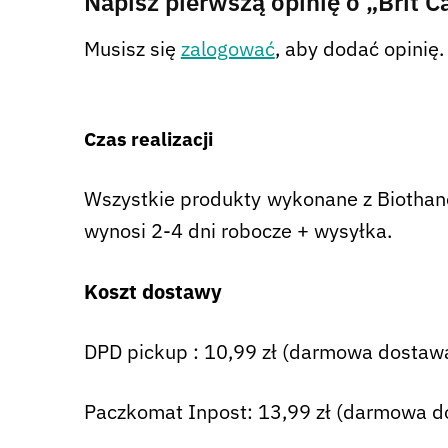
Napisz pierwszą opinię o „Brit 
Musisz się
zalogować
, aby dodać opinię.
Czas realizacji
Wszystkie produkty wykonane z Biothane 
wynosi 2-4 dni robocze + wysyłka.
Koszt dostawy
DPD pickup : 10,99 zł (darmowa dostawa
Paczkomat Inpost: 13,99 zł (darmowa d