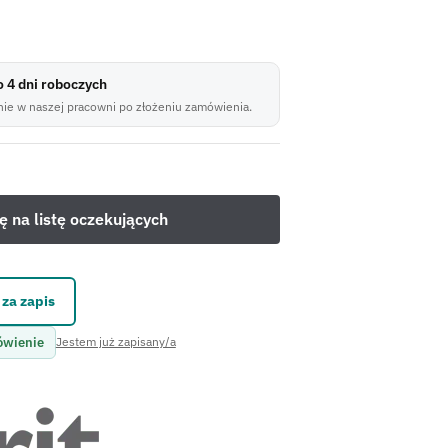
do 4 dni roboczych
ie w naszej pracowni po złożeniu zamówienia.
za zapis
ówienie
Jestem już zapisany/a