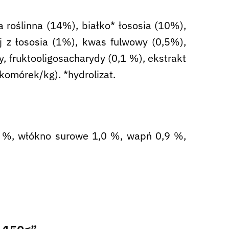
roślinna (14%), białko* łososia (10%),
j z łososia (1%), kwas fulwowy (0,5%),
y, fruktooligosacharydy (0,1 %), ekstrakt
omórek/kg). *hydrolizat.
,5 %, włókno surowe 1,0 %, wapń 0,9 %,