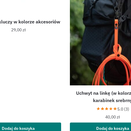
kluczy w kolorze akcesoriów
29,00
zł
Uchwyt na linkę (w kolorze
karabinek srebrn
5.0 (3)
40,00
zł
Dodaj do koszyka
Dodaj do koszyka