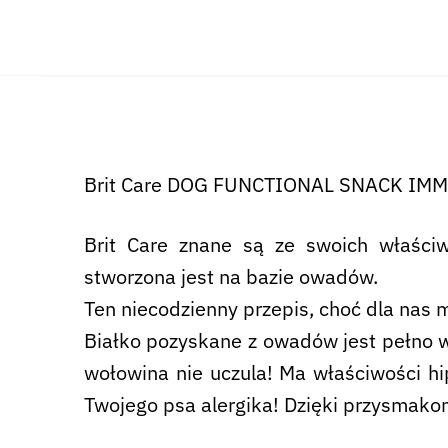
Brit Care DOG FUNCTIONAL SNACK IM
Brit Care znane są ze swoich właściw
stworzona jest na bazie owadów.
Ten niecodzienny przepis, choć dla nas 
Białko pozyskane z owadów jest pełno w
wołowina nie uczula! Ma właściwości h
Twojego psa alergika! Dzięki przysmak