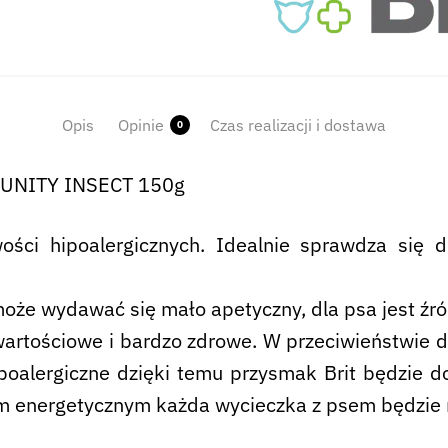
Opis
Opinie
Czas realizacji i dostawa
0
MUNITY INSECT 150g
ości hipoalergicznych. Idealnie sprawdza się 
może wydawać się mało apetyczny, dla psa jest źró
artościowe i bardzo zdrowe. W przeciwieństwie do
ipoalergiczne dzięki temu przysmak Brit będzie 
om energetycznym każda wycieczka z psem będzie