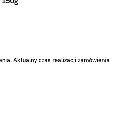
m 150g”
nia. Aktualny czas realizacji zamówienia