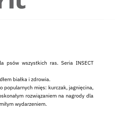
dla psów wszystkich ras. Seria INSECT
dłem białka i zdrowia.
 popularnych mięs: kurczak, jagnięcina,
doskonałym rozwiązaniem na nagrody dla
 miłym wydarzeniem.