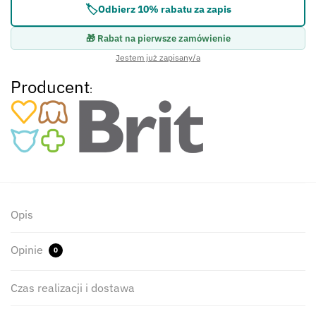
🏷️
Odbierz 10% rabatu za zapis
🎁 Rabat na pierwsze zamówienie
Jestem już zapisany/a
Producent
:
Opis
Opinie
0
Czas realizacji i dostawa