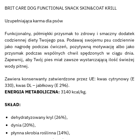
BRIT CARE DOG FUNCTIONAL SNACK SKIN&COAT KRILL
Uzupełniająca karma dla psów
Funkcjonalny, półmiękki przysmak to zdrowy i smaczny dodatek
codziennej diety Twojego psa. Podawaj swojemu psu codziennie
jako nagrodę podczas ćwiczeń, pozytywną motywację albo jako
przysmak podczas wspólnych chwil spędzonych w ciągu dnia.
Zapewnij, aby Twój pies miał zawsze wystarczającą ilość świeżej
wody pitnej.
Zawiera konserwanty zatwierdzone przez UE: kwas cytrynowy (E
330), kwas DL – jabłkowy (E 296).
ENERGIA METABOLICZNA:
3140 kcal/kg.
SKŁAD:
dehydratyzowany kryl (26%),
dynia (20%),
płynna skrobia roślinna (14%),