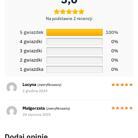
Na podstawie 2 recenzji
5 gwiazdek
100%
4 gwiazdki
0%
3 gwiazdki
0%
2 gwiazdki
0%
1 gwiazdka
0%
Lucyna
(zweryfikowany)
2 grudnia 2024
Małgorzata
(zweryfikowany)
28 stycznia 2025
Dodaj opinię