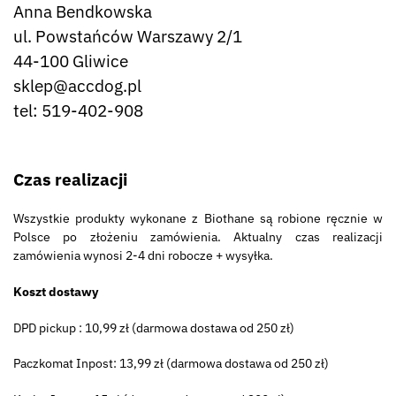
Anna Bendkowska
ul. Powstańców Warszawy 2/1
44-100 Gliwice
sklep@accdog.pl
tel: 519-402-908
Czas realizacji
Wszystkie produkty wykonane z Biothane są robione ręcznie w
Polsce po złożeniu zamówienia. Aktualny czas realizacji
zamówienia wynosi 2-4 dni robocze + wysyłka.
Koszt dostawy
DPD pickup : 10,99 zł (darmowa dostawa od 250 zł)
Paczkomat Inpost: 13,99 zł (darmowa dostawa od 250 zł)