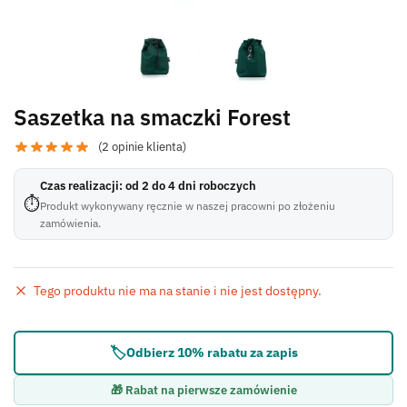
Saszetka na smaczki Forest
(
2
opinie klienta)
Czas realizacji: od 2 do 4 dni roboczych
⏱
Produkt wykonywany ręcznie w naszej pracowni po złożeniu
zamówienia.
Tego produktu nie ma na stanie i nie jest dostępny.
Błąd:
Brak formularza kontaktowego.
🏷️
Odbierz 10% rabatu za zapis
🎁 Rabat na pierwsze zamówienie