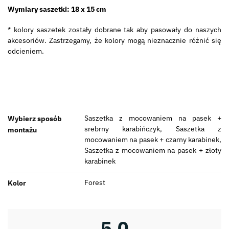
Wymiary saszetki: 18 x 15 cm
* kolory saszetek zostały dobrane tak aby pasowały do naszych
akcesoriów. Zastrzegamy, że kolory mogą nieznacznie różnić się
odcieniem.
Saszetka z mocowaniem na pasek +
Wybierz sposób
srebrny karabińczyk, Saszetka z
montażu
mocowaniem na pasek + czarny karabinek,
Saszetka z mocowaniem na pasek + złoty
karabinek
Forest
Kolor
5,0