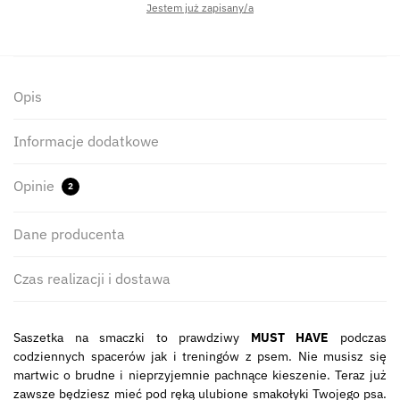
Jestem już zapisany/a
Opis
Informacje dodatkowe
Opinie
2
Dane producenta
Czas realizacji i dostawa
Saszetka na smaczki to prawdziwy
MUST HAVE
podczas
codziennych spacerów jak i treningów z psem. Nie musisz się
martwic o brudne i nieprzyjemnie pachnące kieszenie. Teraz już
zawsze będziesz mieć pod ręką ulubione smakołyki Twojego psa.