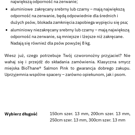
największą odporność na zerwanie;
aluminiowe zakręcany srebrny lub czarny – mają największą
odporność na zerwanie, będą odpowiednie dla średnich i
dużych psów, blokada zamknięcia zapobiega wypięciu się psa;
aluminiowy niezakręcany srebrny lub czarny – mają największą
odporność na zerwanie, są mniejsze i lżejsze niż zakręcane.
Nadają się również dla psów powyżej 8 kg.
Wiesz już, czego potrzebuje Twój czworonożny przyjaciel? Nie
wahaj się i przejdź do składania zamówienia. Klasyczna smycz
miejska BioThane® Salmon Pink to gwarancja dobrego zakupu.
Uprzyjemnia wspólne spacery – zarówno opiekunom, jak i psom.
150cm szer. 13 mm, 200cm szer. 13 mm,
Wybierz długość
250cm szer. 13 mm, 300cm szer. 13 mm