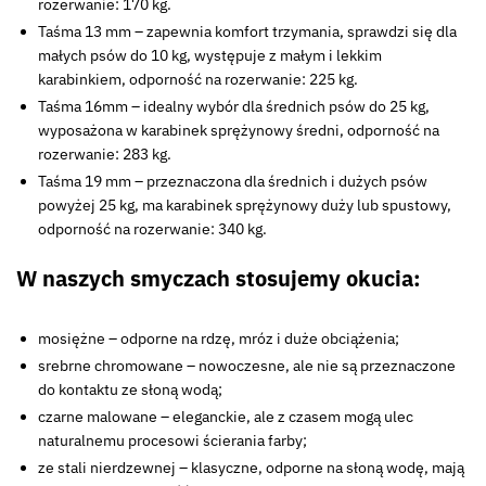
rozerwanie: 170 kg.
Taśma 13 mm – zapewnia komfort trzymania, sprawdzi się dla
małych psów do 10 kg, występuje z małym i lekkim
karabinkiem, odporność na rozerwanie: 225 kg.
Taśma 16mm – idealny wybór dla średnich psów do 25 kg,
wyposażona w karabinek sprężynowy średni, odporność na
rozerwanie: 283 kg.
Taśma 19 mm – przeznaczona dla średnich i dużych psów
powyżej 25 kg, ma karabinek sprężynowy duży lub spustowy,
odporność na rozerwanie: 340 kg.
W naszych smyczach stosujemy okucia:
mosiężne – odporne na rdzę, mróz i duże obciążenia;
srebrne chromowane – nowoczesne, ale nie są przeznaczone
do kontaktu ze słoną wodą;
czarne malowane – eleganckie, ale z czasem mogą ulec
naturalnemu procesowi ścierania farby;
ze stali nierdzewnej – klasyczne, odporne na słoną wodę, mają