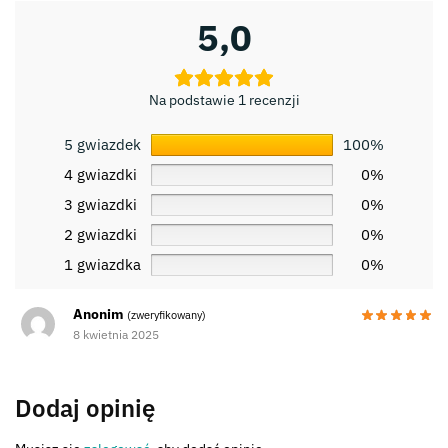
5,0
Na podstawie 1 recenzji
5 gwiazdek
100%
4 gwiazdki
0%
3 gwiazdki
0%
2 gwiazdki
0%
1 gwiazdka
0%
Anonim
(zweryfikowany)
8 kwietnia 2025
Dodaj opinię