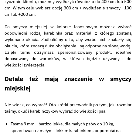
życzenie klienta, możemy wydłużyć również o do 400 cm lub 500
cm. W tym celu wybierz opcję 300 cm + wydłużenie smyczy +100
cm lub +200 cm.
Do smyczy miejskiej w kolorze łososiowym możesz wybrać
odpowiedni rodzaj karabinka oraz materiał, z którego zostaną
wykonane okucia. Zadbaliśmy o to, aby wśród nich znalazły się
okucia, które znoszą duże obciążenia i są odporne na słoną wodę.
Dzięki temu otrzymasz spersonalizowany produkt, idealnie
dopasowany do warunków, w których będzie używany i do
wielkości zwierzęcia.
Detale też mają znaczenie w smyczy
miejskiej
Nie wiesz, co wybrać? Oto krótki przewodnik po tym, jaki rozmiar
taśmy, okuć i karabińczyków wybrać do wielkości psa.
Taśma 9 mm – bardzo lekka, dla małych psów do 10 kg,
sprzedawana z małym i lekkim karabinkiem, odporność na