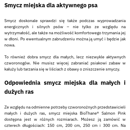
Smycz miejska dla aktywnego psa
Smycz doskonale sprawdzi się także podczas wyprowadzania
energicznych i silnych psów – nie tylko ze względu na
wytrzymałość, ale także na możliwość komfortowego trzymania jej
w dłoni. Po ewentualnym zabrudzeniu można ją umyć i będzie jak
nowa.
To również dobra smycz dla małych, lecz niezwykle aktywnych
czworonogów. Nie musisz więcej zabraniać psiakowi zabaw w
kałuży lub tarzania się w liściach z obawy o zniszczenie smyczy.
Odpowiednia smycz miejska dla małych i
dużych ras
Ze względu na odmienne potrzeby czworonożnych przedstawicieli
małych i dużych ras, smycz miejska BioThane® Salmon Pink
dostępna jest w różnych rozmiarach. Możesz ją zamówić w
czterech długościach: 150 cm, 200 cm, 250 cm i 300 cm. Na