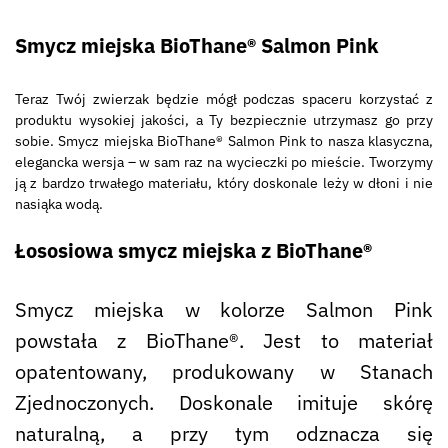
S
mycz miejska BioThane® Salmon Pink
Teraz Twój zwierzak będzie mógł podczas spaceru korzystać z
produktu wysokiej jakości, a Ty bezpiecznie utrzymasz go przy
sobie. Smycz miejska BioThane® Salmon Pink to nasza klasyczna,
elegancka wersja – w sam raz na wycieczki po mieście. Tworzymy
ją z bardzo trwałego materiału, który doskonale leży w dłoni i nie
nasiąka wodą.
Łososiowa smycz miejska z BioThane®
Smycz miejska w kolorze Salmon Pink
powstała z BioThane®. Jest to materiał
opatentowany, produkowany w Stanach
Zjednoczonych. Doskonale imituje skórę
naturalną, a przy tym odznacza się