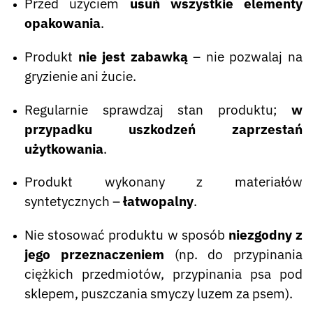
Przed użyciem
usuń wszystkie elementy
opakowania
.
Produkt
nie jest zabawką
– nie pozwalaj na
gryzienie ani żucie.
Regularnie sprawdzaj stan produktu;
w
przypadku uszkodzeń zaprzestań
użytkowania
.
Produkt wykonany z materiałów
syntetycznych –
łatwopalny
.
Nie stosować produktu w sposób
niezgodny z
jego przeznaczeniem
(np. do przypinania
ciężkich przedmiotów, przypinania psa pod
sklepem, puszczania smyczy luzem za psem).