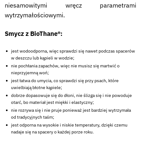
niesamowitymi wręcz parametrami
wytrzymałościowymi.
Smycz z BioThane®:
jest wodoodporna, więc sprawdzi się nawet podczas spacerów
w deszczu lub kąpieli w wodzie;
nie pochłania zapachów, więc nie musisz się martwić o
nieprzyjemną woń;
jest łatwa do umycia, co sprawdzi się przy psach, które
uwielbiają błotne kąpiele;
dobrze dopasowuje się do dłoni, nie ślizga się i nie powoduje
otarć, bo materiał jest miękki i elastyczny;
nie rozrywa się i nie pruje ponieważ jest bardziej wytrzymała
od tradycyjnych taśm;
jest odporna na wysokie i niskie temperatury, dzięki czemu
nadaje się na spacery o każdej porze roku.