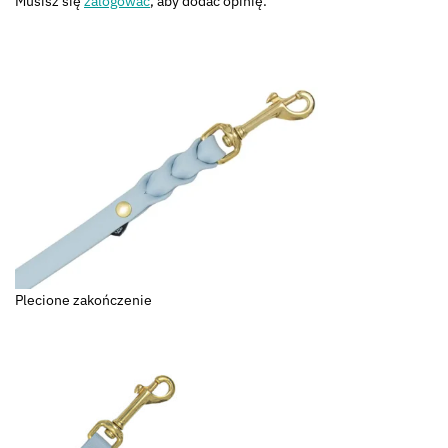
Musisz się
zalogować
, aby dodać opinię.
Plecione zakończenie