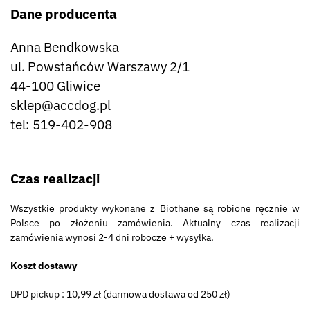
Dane producenta
Anna Bendkowska
ul. Powstańców Warszawy 2/1
44-100 Gliwice
sklep@accdog.pl
tel: 519-402-908
Czas realizacji
Wszystkie produkty wykonane z Biothane są robione ręcznie w
Polsce po złożeniu zamówienia. Aktualny czas realizacji
zamówienia wynosi 2-4 dni robocze + wysyłka.
Koszt dostawy
DPD pickup : 10,99 zł (darmowa dostawa od 250 zł)