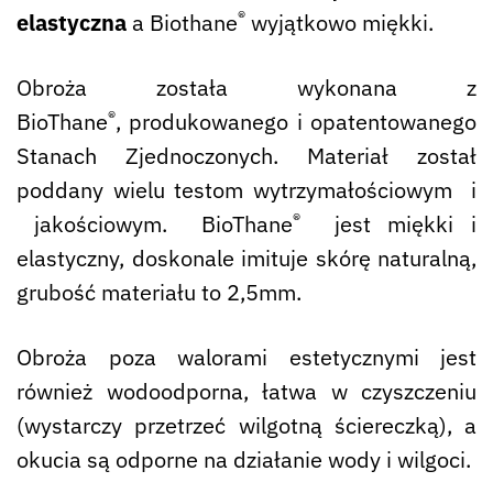
®
elastyczna
a Biothane
wyjątkowo miękki.
Obroża została wykonana z
®
BioThane
, produkowanego i opatentowanego
Stanach Zjednoczonych. Materiał został
poddany wielu testom wytrzymałościowym i
®
jakościowym. BioThane
jest miękki i
elastyczny, doskonale imituje skórę naturalną,
grubość materiału to 2,5mm.
Obroża poza walorami estetycznymi jest
również wodoodporna, łatwa w czyszczeniu
(wystarczy przetrzeć wilgotną ściereczką), a
okucia są odporne na działanie wody i wilgoci.