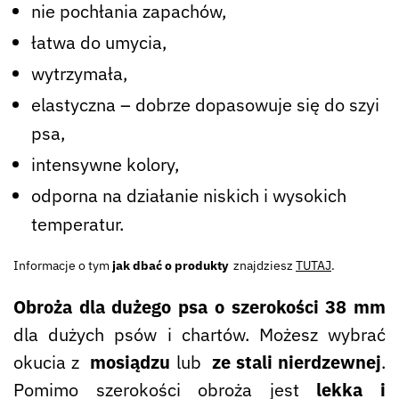
nie pochłania zapachów,
łatwa do umycia,
wytrzymała,
elastyczna – dobrze dopasowuje się do szyi
psa,
intensywne kolory,
odporna na działanie niskich i wysokich
temperatur.
Informacje o tym
jak dbać o produkty
znajdziesz
TUTAJ
.
Obroża dla dużego psa o szerokości 38 mm
dla dużych psów i chartów. Możesz wybrać
okucia z
mosiądzu
lub
ze stali nierdzewnej
.
Pomimo szerokości obroża jest
lekka i