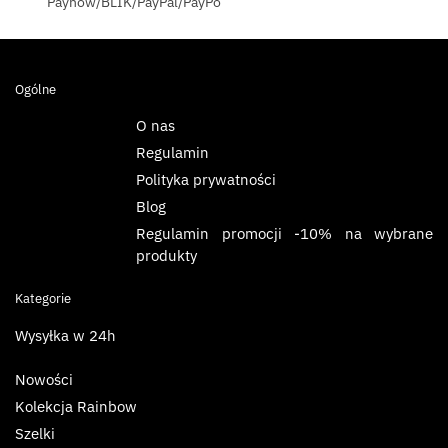
Paynow/BLIK/PayPal/PayPo
Ogólne
O nas
Regulamin
Polityka prywatności
Blog
Regulamin promocji -10% na wybrane
produkty
Kategorie
Wysyłka w 24h
Nowości
Kolekcja Rainbow
Szelki