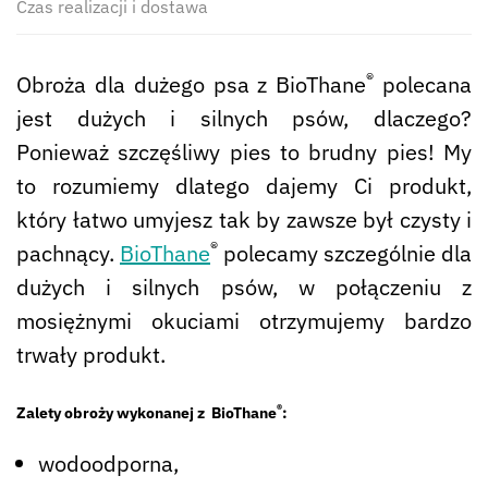
Czas realizacji i dostawa
®
Obroża dla dużego psa z BioThane
polecana
jest dużych i silnych psów, dlaczego?
Ponieważ szczęśliwy pies to brudny pies! My
to rozumiemy dlatego dajemy Ci produkt,
który łatwo umyjesz tak by zawsze był czysty i
®
pachnący.
BioThane
polecamy szczególnie dla
dużych i silnych psów, w połączeniu z
mosiężnymi okuciami otrzymujemy bardzo
trwały produkt.
®
Zalety obroży wykonanej z BioThane
:
wodoodporna,