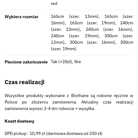
red
165cm (szer. 13mm), 165cm (szer.
Wybierz rozmiar
16mm), 165cm (szer. 19mm), 240cm
(szer. 13mm), 240cm (szer. 16mm),
240cm (szer. 19mm), 300cm (szer.
13mm), 300cm (szer. 16mm), 300cm
(szer. 19mm)
Tak (+20zł), Nie
Plecione zakończenie
Czas realizacji
Wszystkie produkty wykonane z Biothane są robione ręcznie w
Polsce po złożeniu zamówienia. Aktualny czas realizacji
zamówienia wynosi 2-4 dni robocze + wysyłka.
Koszt dostawy
DPD pickup : 10,99 zł (darmowa dostawa od 250 zł)