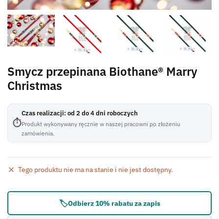
Smycz przepinana Biothane® Marry
Christmas
Czas realizacji: od 2 do 4 dni roboczych
⏱
Produkt wykonywany ręcznie w naszej pracowni po złożeniu
zamówienia.
Tego produktu nie ma na stanie i nie jest dostępny.
Błąd:
Brak formularza kontaktowego.
🏷️
Odbierz 10% rabatu za zapis