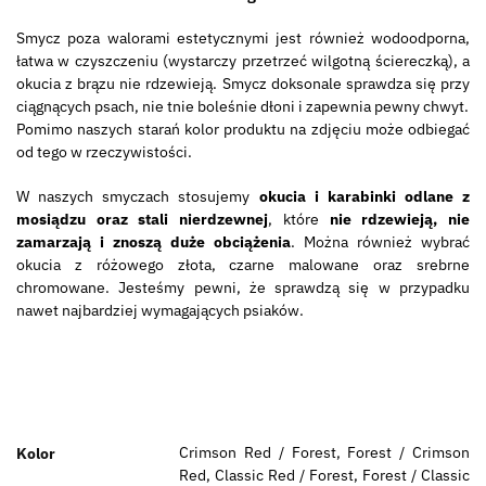
Smycz poza walorami estetycznymi jest również wodoodporna,
łatwa w czyszczeniu (wystarczy przetrzeć wilgotną ściereczką), a
okucia z brązu nie rdzewieją. Smycz doksonale sprawdza się przy
ciągnących psach, nie tnie boleśnie dłoni i zapewnia pewny chwyt.
Pomimo naszych starań kolor produktu na zdjęciu może odbiegać
od tego w rzeczywistości.
W naszych smyczach stosujemy
okucia i karabinki odlane z
mosiądzu oraz stali nierdzewnej
, które
nie rdzewieją, nie
zamarzają i znoszą duże obciążenia
. Można również wybrać
okucia z różowego złota, czarne malowane oraz srebrne
chromowane. Jesteśmy pewni, że sprawdzą się w przypadku
nawet najbardziej wymagających psiaków.
Crimson Red / Forest, Forest / Crimson
Kolor
Red, Classic Red / Forest, Forest / Classic