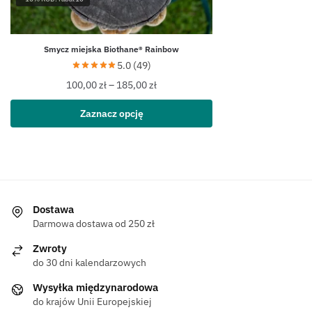
Smycz miejska Biothane® Rainbow
5.0 (49)
100,00
zł
–
185,00
zł
Zaznacz opcję
Dostawa
Darmowa dostawa od 250 zł
Zwroty
do 30 dni kalendarzowych
Wysyłka międzynarodowa
do krajów Unii Europejskiej