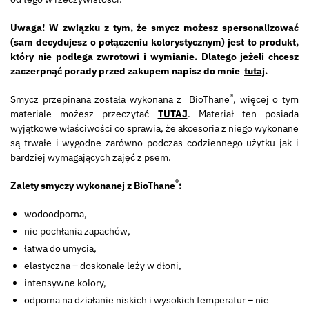
Uwaga! W związku z tym, że smycz możesz spersonalizować
(sam decydujesz o połączeniu kolorystycznym) jest to produkt,
który nie podlega zwrotowi i wymianie. Dlatego jeżeli chcesz
zaczerpnąć porady przed zakupem napisz do mnie
tutaj
.
®
Smycz przepinana została wykonana z BioThane
, więcej o tym
materiale możesz przeczytać
TUTAJ
. Materiał ten posiada
wyjątkowe właściwości co sprawia, że akcesoria z niego wykonane
są trwałe i wygodne zarówno podczas codziennego użytku jak i
bardziej wymagających zajęć z psem.
®
Zalety smyczy wykonanej z
BioThane
:
wodoodporna,
nie pochłania zapachów,
łatwa do umycia,
elastyczna – doskonale leży w dłoni,
intensywne kolory,
odporna na działanie niskich i wysokich temperatur – nie