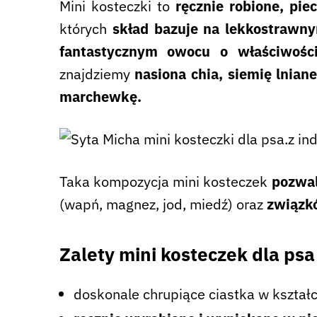
Mini kosteczki to
ręcznie robione, pie
których
skład bazuje na lekkostrawny
fantastycznym owocu o właściwości
znajdziemy
nasiona chia, siemię lnian
marchewkę.
Taka kompozycja mini kosteczek
pozwal
(wapń, magnez, jod, miedź) oraz
związk
Zalety mini kosteczek dla ps
doskonale chrupiące ciastka w kształc