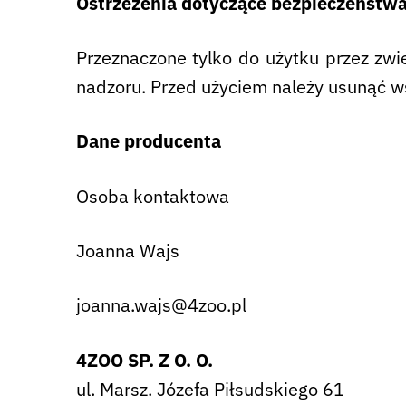
Ostrzeżenia dotyczące bezpieczeństw
Przeznaczone tylko do użytku przez zwie
nadzoru. Przed użyciem należy usunąć w
Dane producenta
Osoba kontaktowa
Joanna Wajs
joanna.wajs@4zoo.pl
4ZOO SP. Z O. O.
ul. Marsz. Józefa Piłsudskiego 61