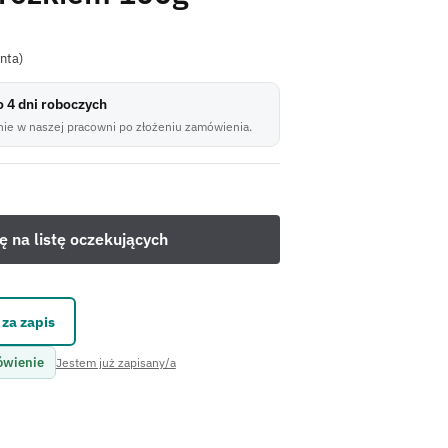
enta)
do 4 dni roboczych
ie w naszej pracowni po złożeniu zamówienia.
za zapis
ówienie
Jestem już zapisany/a