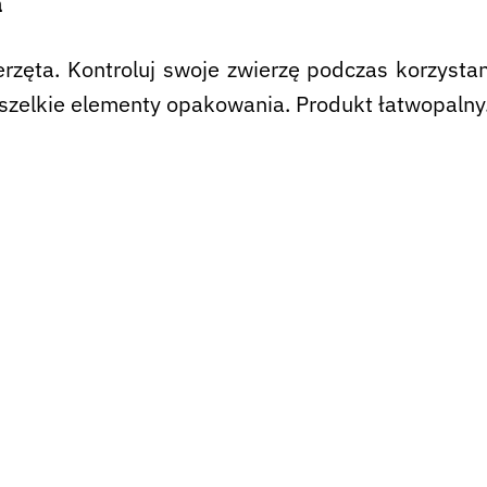
a
rzęta. Kontroluj swoje zwierzę podczas korzysta
szelkie elementy opakowania. Produkt łatwopalny