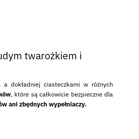
hudym twarożkiem i
, a dokładniej ciasteczkami w różnych
ików
, które są całkowicie bezpieczne dla
ów ani zbędnych wypełniaczy.