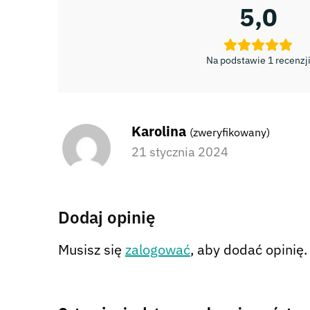
5,0
Na podstawie 1 recenzj
Karolina
(zweryfikowany)
21 stycznia 2024
Dodaj opinię
Musisz się
zalogować
, aby dodać opinię.