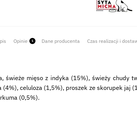
pis
Opinie
Dane producenta
Czas realizacji i dosta
1
a, świeże mięso z indyka (15%), świeży chudy tw
4%), celuloza (1,5%), proszek ze skorupek jaj (
urkuma (0,5%).