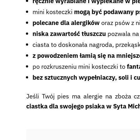
ręcznie wyrabiane i wypiekane w pi
mini kosteczki
mogą być podawany ps
polecane dla alergików
oraz psów z n
niska zawartość tłuszczu
pozwala na 
ciasta to doskonała nagroda, przekąs
z powodzeniem łamią się na mniejsz
po rozkruszeniu mini kosteczki to
fant
bez sztucznych wypełniaczy, soli i c
Jeśli Twój pies ma alergie na zboża c
ciastka dla swojego psiaka w Syta Mic