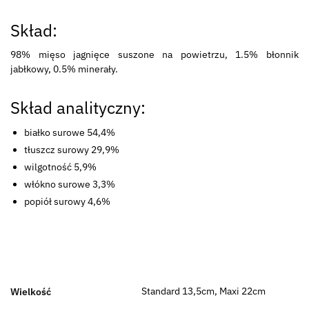
Skład:
98% mięso jagnięce suszone na powietrzu, 1.5% błonnik
jabłkowy, 0.5% minerały.
Skład analityczny:
białko surowe 54,4%
tłuszcz surowy 29,9%
wilgotność 5,9%
włókno surowe 3,3%
popiół surowy 4,6%
Standard 13,5cm, Maxi 22cm
Wielkość