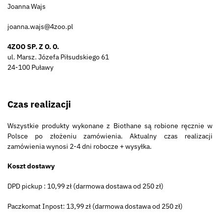
Joanna Wajs
joanna.wajs@4zoo.pl
4ZOO SP. Z O. O.
ul. Marsz. Józefa Piłsudskiego 61
24-100 Puławy
Czas realizacji
Wszystkie produkty wykonane z Biothane są robione ręcznie w
Polsce po złożeniu zamówienia. Aktualny czas realizacji
zamówienia wynosi 2-4 dni robocze + wysyłka.
Koszt dostawy
DPD pickup : 10,99 zł (darmowa dostawa od 250 zł)
Paczkomat Inpost: 13,99 zł (darmowa dostawa od 250 zł)