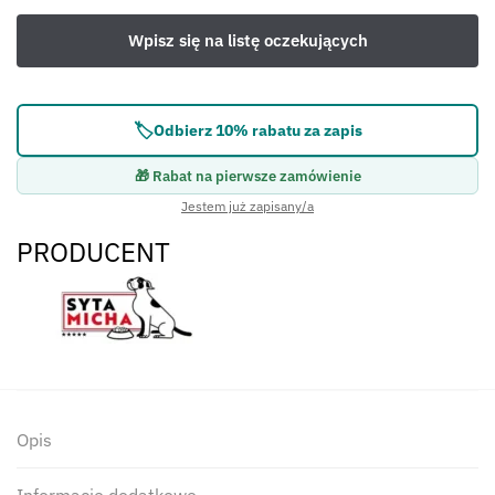
🏷️
Odbierz 10% rabatu za zapis
🎁 Rabat na pierwsze zamówienie
Jestem już zapisany/a
PRODUCENT
Opis