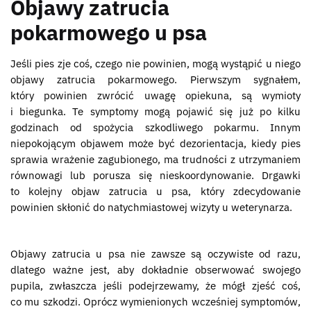
Objawy zatrucia
pokarmowego u psa
Jeśli pies zje coś, czego nie powinien, mogą wystąpić u niego
objawy zatrucia pokarmowego. Pierwszym sygnałem,
który powinien zwrócić uwagę opiekuna, są wymioty
i biegunka. Te symptomy mogą pojawić się już po kilku
godzinach od spożycia szkodliwego pokarmu. Innym
niepokojącym objawem może być dezorientacja, kiedy pies
sprawia wrażenie zagubionego, ma trudności z utrzymaniem
równowagi lub porusza się nieskoordynowanie. Drgawki
to kolejny objaw zatrucia u psa, który zdecydowanie
powinien skłonić do natychmiastowej wizyty u weterynarza.
Objawy zatrucia u psa nie zawsze są oczywiste od razu,
dlatego ważne jest, aby dokładnie obserwować swojego
pupila, zwłaszcza jeśli podejrzewamy, że mógł zjeść coś,
co mu szkodzi. Oprócz wymienionych wcześniej symptomów,