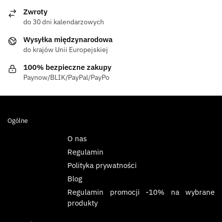
Zwroty
do 30 dni kalendarzowych
Wysyłka międzynarodowa
do krajów Unii Europejskiej
100% bezpieczne zakupy
Paynow/BLIK/PayPal/PayPo
Ogólne
O nas
Regulamin
Polityka prywatności
Blog
Regulamin promocji -10% na wybrane
produkty