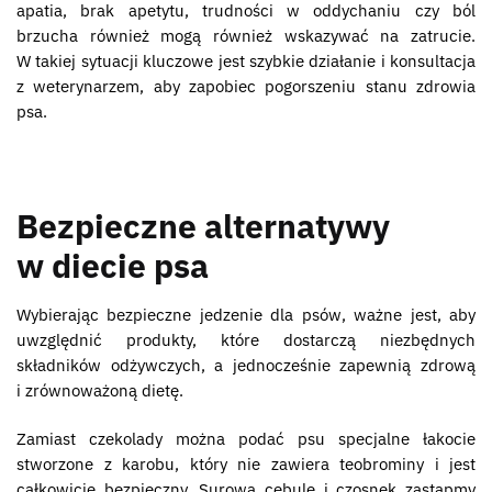
apatia, brak apetytu, trudności w oddychaniu czy ból
brzucha również mogą również wskazywać na zatrucie.
W takiej sytuacji kluczowe jest szybkie działanie i konsultacja
z weterynarzem, aby zapobiec pogorszeniu stanu zdrowia
psa.
Bezpieczne alternatywy
w diecie psa
Wybierając bezpieczne jedzenie dla psów, ważne jest, aby
uwzględnić produkty, które dostarczą niezbędnych
składników odżywczych, a jednocześnie zapewnią zdrową
i zrównoważoną dietę.
Zamiast czekolady można podać psu specjalne łakocie
stworzone z karobu, który nie zawiera teobrominy i jest
całkowicie bezpieczny. Surową cebulę i czosnek zastąpmy