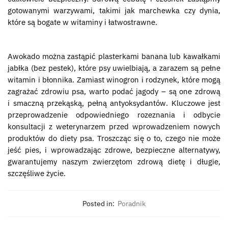
gotowanymi warzywami, takimi jak marchewka czy dynia,
które są bogate w witaminy i łatwostrawne.
Awokado można zastąpić plasterkami banana lub kawałkami
jabłka (bez pestek), które psy uwielbiają, a zarazem są pełne
witamin i błonnika. Zamiast winogron i rodzynek, które mogą
zagrażać zdrowiu psa, warto podać jagody – są one zdrową
i smaczną przekąską, pełną antyoksydantów. Kluczowe jest
przeprowadzenie odpowiedniego rozeznania i odbycie
konsultacji z weterynarzem przed wprowadzeniem nowych
produktów do diety psa. Troszcząc się o to, czego nie może
jeść pies, i wprowadzając zdrowe, bezpieczne alternatywy,
gwarantujemy naszym zwierzętom zdrową dietę i długie,
szczęśliwe życie.
Posted in:
Poradnik