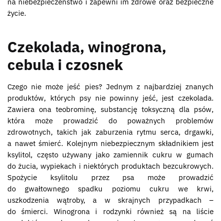
na niebezpieczeństwo i zapewni im zdrowe oraz bezpieczne
życie.
Czekolada, winogrona,
cebula i czosnek
Czego nie może jeść pies? Jednym z najbardziej znanych
produktów, których psy nie powinny jeść, jest czekolada.
Zawiera ona teobrominę, substancję toksyczną dla psów,
która może prowadzić do poważnych problemów
zdrowotnych, takich jak zaburzenia rytmu serca, drgawki,
a nawet śmierć. Kolejnym niebezpiecznym składnikiem jest
ksylitol, często używany jako zamiennik cukru w gumach
do żucia, wypiekach i niektórych produktach bezcukrowych.
Spożycie ksylitolu przez psa może prowadzić
do gwałtownego spadku poziomu cukru we krwi,
uszkodzenia wątroby, a w skrajnych przypadkach –
do śmierci. Winogrona i rodzynki również są na liście