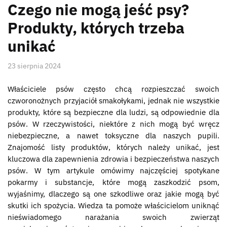
Czego nie mogą jeść psy?
Produkty, których trzeba
unikać
23 sierpnia 2024
Właściciele psów często chcą rozpieszczać swoich
czworonożnych przyjaciół smakołykami, jednak nie wszystkie
produkty, które są bezpieczne dla ludzi, są odpowiednie dla
psów. W rzeczywistości, niektóre z nich mogą być wręcz
niebezpieczne, a nawet toksyczne dla naszych pupili.
Znajomość listy produktów, których należy unikać, jest
kluczowa dla zapewnienia zdrowia i bezpieczeństwa naszych
psów. W tym artykule omówimy najczęściej spotykane
pokarmy i substancje, które mogą zaszkodzić psom,
wyjaśnimy, dlaczego są one szkodliwe oraz jakie mogą być
skutki ich spożycia. Wiedza ta pomoże właścicielom uniknąć
nieświadomego narażania swoich zwierząt