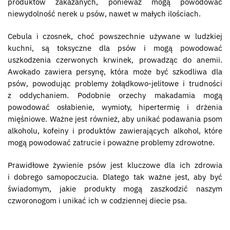
produktów zakazanych, ponieważ mogą powodować
niewydolność nerek u psów, nawet w małych ilościach.
Cebula i czosnek, choć powszechnie używane w ludzkiej
kuchni, są toksyczne dla psów i mogą powodować
uszkodzenia czerwonych krwinek, prowadząc do anemii.
Awokado zawiera persynę, która może być szkodliwa dla
psów, powodując problemy żołądkowo-jelitowe i trudności
z oddychaniem. Podobnie orzechy makadamia mogą
powodować osłabienie, wymioty, hipertermię i drżenia
mięśniowe. Ważne jest również, aby unikać podawania psom
alkoholu, kofeiny i produktów zawierających alkohol, które
mogą powodować zatrucie i poważne problemy zdrowotne.
Prawidłowe żywienie psów jest kluczowe dla ich zdrowia
i dobrego samopoczucia. Dlatego tak ważne jest, aby być
świadomym, jakie produkty mogą zaszkodzić naszym
czworonogom i unikać ich w codziennej diecie psa.