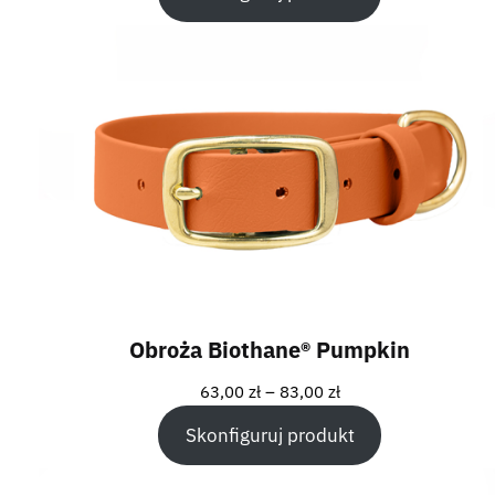
Obroża Biothane® Pumpkin
63,00
zł
–
83,00
zł
Skonfiguruj produkt