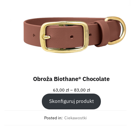
Obroża Biothane® Chocolate
63,00
zł
–
83,00
zł
Skonfiguruj produkt
Posted in:
Ciekawostki