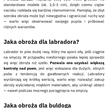
standardowe modele (ok. 2,5-3 cm), dzięki czemu ciężar
nacisku rozkłada się bardziej równomiernie. Pamiętaj, że zbyt
szeroka obroża może być niewygodna i ograniczać ruchy szyi
— warto więc obserwować swojego pupila i próbować
różnych wariantów.
Jaka obroża dla labradora?
Labrador to pies dużej rasy, który ma sporo siły, jeśli ciągnie
na smyczy. W przypadku niesfornego psiaka lepiej sprawdzi
się więc obroża niż szelki.
Pozwala ona uzyskać większą
kontrolę nad psem
, jest więc wskazana dla dużych, silnych
psów z tendencją do gwałtownych reakcji. Labradory
wyróżniają się krótką sierścią, warto więc rozważyć zakup
obroży wyściełanej miękkim materiałem, aby uniknąć obtarć
— nawet podczas mocnego pociągnięcia na smyczy.
Jaka obroża dla buldoga