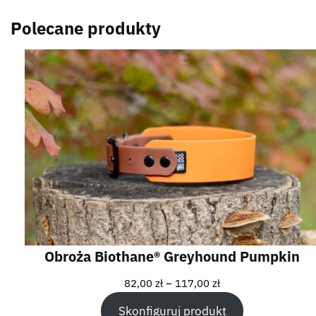
Polecane produkty
Obroża Biothane® Greyhound Pumpkin
82,00
zł
–
117,00
zł
Skonfiguruj produkt