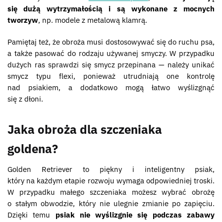
się dużą wytrzymałością i są wykonane z mocnych
tworzyw
, np. modele z metalową klamrą.
Pamiętaj też, że obroża musi dostosowywać się do ruchu psa,
a także pasować do rodzaju używanej smyczy. W przypadku
dużych ras sprawdzi się smycz przepinana — należy unikać
smycz typu flexi, ponieważ utrudniają one kontrolę
nad psiakiem, a dodatkowo mogą łatwo wyślizgnąć
się z dłoni.
Jaka obroża dla szczeniaka
goldena?
Golden Retriever to piękny i inteligentny psiak,
który na każdym etapie rozwoju wymaga odpowiedniej troski.
W przypadku małego szczeniaka możesz wybrać obrożę
o stałym obwodzie, który nie ulegnie zmianie po zapięciu.
Dzięki temu
psiak nie wyślizgnie się podczas zabawy