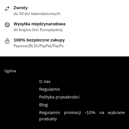
Zwroty
do 30 dni kalendarzowych
Wysyłka międzynarodowa
do krajów Unii Europejskiej
100% bezpieczne zakupy
Paynow/BLIK/PayPal/PayPo
Ogólne
O nas
Regulamin
Polityka prywatności
Blog
Regulamin promocji -10% na wybrane
produkty