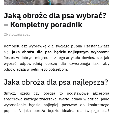
Jaką obroże dla psa wybrać?
– Kompletny poradnik
25 stycznia 2023
Kompletujesz wyprawkę dla swojego pupila i zastanawiasz
się,
jaka obroża dla psa będzie najlepszym wyborem
?
Jesteś w dobrym miejscu — z tego artykułu dowiesz się, jak
wybrać odpowiednią obrożę dla czworonoga tak, aby
odpowiadała w pełni jego potrzebom.
Jaka obroża dla psa najlepsza?
Smycz, szelki czy obroża to podstawowe akcesoria
spacerowe każdego zwierzaka. Warto jednak wiedzieć, jakie
wyposażenie będzie najlepiej pasować do konkretnego
pupila. A jaka obroża będzie idealna dla twojego psa?