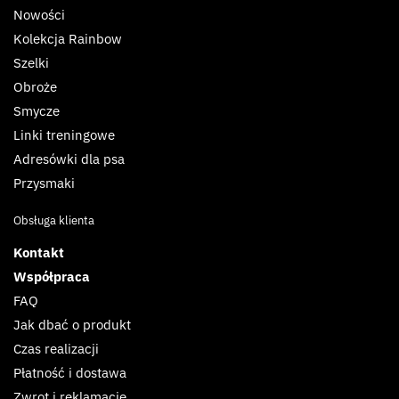
Nowości
Kolekcja Rainbow
Szelki
Obroże
Smycze
Linki treningowe
Adresówki dla psa
Przysmaki
Obsługa klienta
Kontakt
Współpraca
FAQ
Jak dbać o produkt
Czas realizacji
Płatność i dostawa
Zwrot i reklamacje