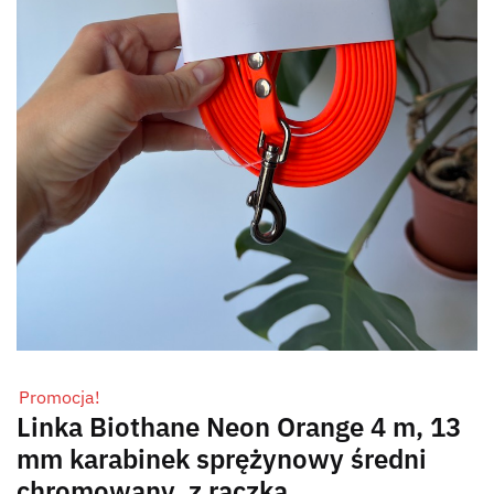
Promocja!
Linka Biothane Neon Orange 4 m, 13
mm karabinek sprężynowy średni
chromowany, z rączką