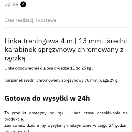
Opinie
0
Czas realizacji i dostawa
Linka treningowa 4 m | 13 mm | średni
karabinek sprężynowy chromowany z
rączką
Linka odpowiednia dla psa o wadze 11 do 25 kg .
Karabinek średni chromowany sprężynowy 76 mm, waga 29 g.
Gotowa do wysyłki w 24h
To produkt dostępny od ręki — bez czasu oczekiwania na
produkcję.
Zamawiasz dziś, a my wysyłamy maksymalnie w ciągu 24 godzin
(dni robocze).