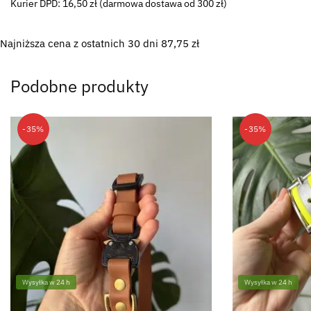
Kurier DPD: 16,50 zł (darmowa dostawa od 300 zł)
Najniższa cena z ostatnich 30 dni
87,75
zł
Podobne produkty
-35%
-35%
Wysyłka w 24 h
Wysyłka w 24 h