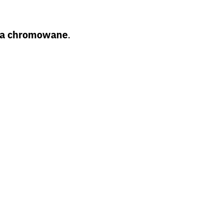
ia chromowane
.