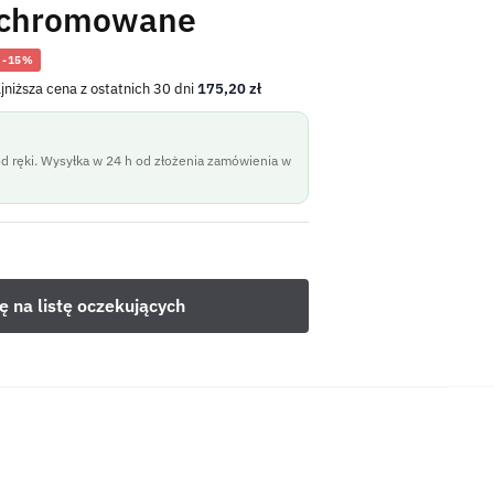
 chromowane
-15%
jniższa cena z ostatnich 30 dni
175,20
zł
d ręki. Wysyłka w 24 h od złożenia zamówienia w