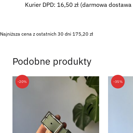
Kurier DPD: 16,50 zł (darmowa dostawa 
Najniższa cena z ostatnich 30 dni
175,20
zł
Podobne produkty
-20%
-35%