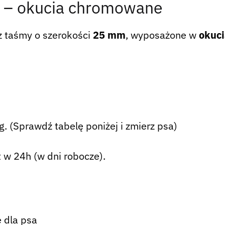
 – okucia chromowane
z taśmy o szerokości
25 mm
, wyposażone w
okuc
 (Sprawdź tabelę poniżej i zmierz psa)
 w 24h (w dni robocze).
 dla psa