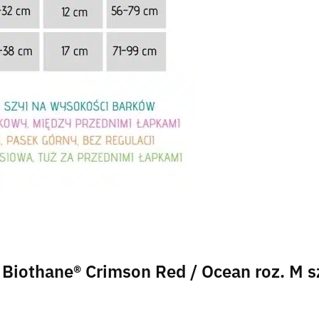
i Biothane® Crimson Red / Ocean roz. M