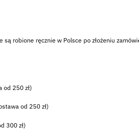
są robione ręcznie w Polsce po złożeniu zamówie
 od 250 zł)
ostawa od 250 zł)
d 300 zł)