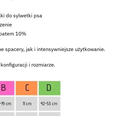
ki do sylwetki psa
zenie
rabatem 10%
e spacery, jak i intensywniejsze użytkowanie.
konfiguracji i rozmiarze.