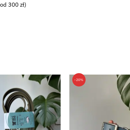
od 300 zł)
-20%