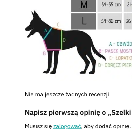
Nie ma jeszcze żadnych recenzji
Napisz pierwszą opinię o „Szelk
Musisz się
zalogować
, aby dodać opinię.