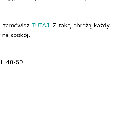
sa zamówisz
TUTAJ
. Z taką obrożą każdy
 na spokój.
 L 40-50