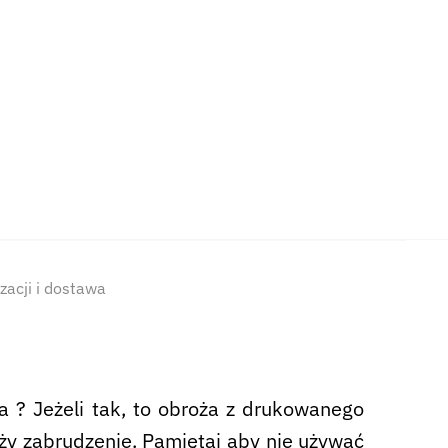
izacji i dostawa
a ? Jeżeli tak, to obroża z drukowanego
oży zabrudzenie. Pamiętaj aby nie używać