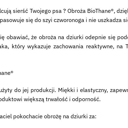
filcują sierść Twojego psa ? Obroża BioThane®, dzi
asowuje się do szyi czworonoga i nie uszkadza sie
ię obawiać, że obroża na dziurki odepnie się podc
aka, który wykazuje zachowania reaktywne, na 
hane®
żyty do jej produkcji. Miękki i elastyczny, zape
oduktowi większą trwałość i odporność.
aciel pokochacie obrożę na dziurki za: