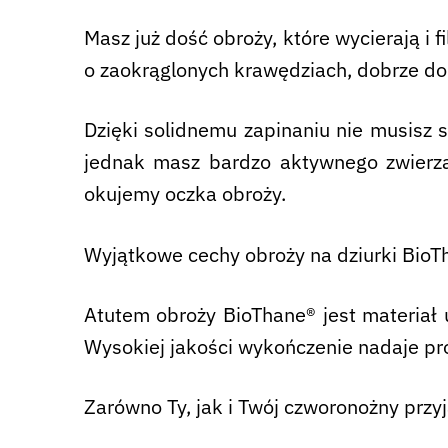
Masz już dość obroży, które wycierają i 
o zaokrąglonych krawędziach, dobrze dop
Dzięki solidnemu zapinaniu nie musisz s
jednak masz bardzo aktywnego zwierz
okujemy oczka obroży.
Wyjątkowe cechy obroży na dziurki BioT
Atutem obroży BioThane® jest materiał u
Wysokiej jakości wykończenie nadaje pr
Zarówno Ty, jak i Twój czworonożny przyj