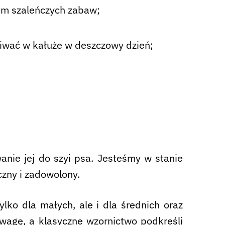
em szaleńczych zabaw;
iwać w kałuże w deszczowy dzień;
ie jej do szyi psa. Jesteśmy w stanie
zny i zadowolony.
lko dla małych, ale i dla średnich oraz
uwagę, a klasyczne wzornictwo podkreśli