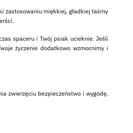
ęki zastosowaniu miękkiej, gładkiej taśmy
rści.
zas spaceru i Twój psiak ucieknie. Jeśli
Twoje życzenie dodatkowo wzmocnimy i
wnia zwierzęciu bezpieczeństwo i wygodę.