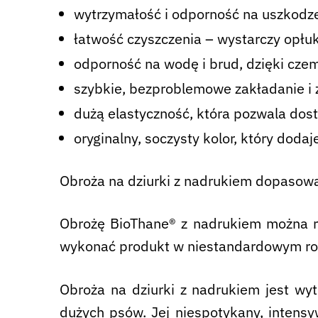
wytrzymałość i odporność na uszkodze
łatwość czyszczenia – wystarczy opłuk
odporność na wodę i brud, dzięki cze
szybkie, bezproblemowe zakładanie i z
dużą elastyczność, która pozwala dos
oryginalny, soczysty kolor, który dodaj
Obroża na dziurki z nadrukiem dopasow
Obrożę BioThane® z nadrukiem można r
wykonać produkt w niestandardowym rozm
Obroża na dziurki z nadrukiem jest wyt
dużych psów. Jej niespotykany, intensy