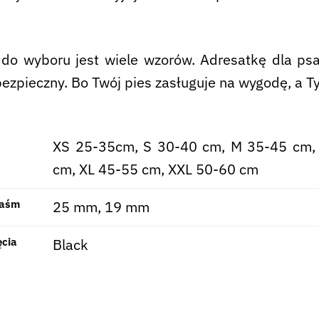
do wyboru jest wiele wzorów. Adresatkę dla p
bezpieczny. Bo Twój pies zasługuje na wygodę, a Ty
XS 25-35cm, S 30-40 cm, M 35-45 cm,
cm, XL 45-55 cm, XXL 50-60 cm
taśm
25 mm, 19 mm
ęcia
Black