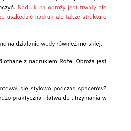
naczyń.
Nadruk na obroży jest trwały ale
e uszkodzić nadruk ale także strukturę
ne na działanie wody również morskiej.
iothane z nadrukiem Róże. Obroża jest
entował się stylowo podczas spacerów?
ardzo praktyczna i łatwa do utrzymania w