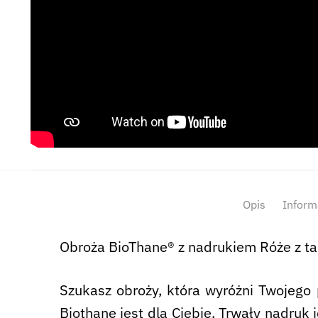
Opis
Inform
Obroża BioThane® z nadrukiem Róże z ta
Szukasz obroży, która wyróżni Twojego 
Biothane jest dla Ciebie. Trwały nadruk