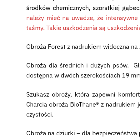
środków chemicznych, szorstkiej gąbec
należy mieć na uwadze, że intensywne 
taśmy. Takie uszkodzenia są uszkodzeni
Obroża Forest z nadrukiem widoczna na 
Obroża dla średnich i dużych psów. G
dostępna w dwóch szerokościach 19 mm
Szukasz obroży, która zapewni komfor
Charcia obroża BioThane® z nadrukiem je
czystości.
Obroża na dziurki – dla bezpieczeństwa 