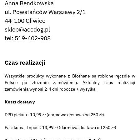
Anna Bendkowska
ul. Powstańców Warszawy 2/1
44-100 Gliwice
sklep@accdog.pl
tel: 519-402-908
Czas realizacji
Wszystkie produkty wykonane z Biothane są robione ręcznie w
Polsce po złożeniu zamówienia. Aktualny czas realizacji
zamówienia wynosi 2-4 dni robocze + wysyłka.
Koszt dostawy
DPD pickup : 10,99 zł (darmowa dostawa od 250 zł)
Paczkomat Inpost: 13,99 zł (darmowa dostawa od 250 zł)