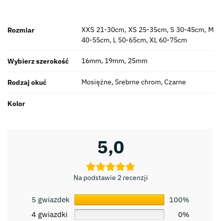
XXS 21-30cm, XS 25-35cm, S 30-45cm, M
Rozmiar
40-55cm, L 50-65cm, XL 60-75cm
16mm, 19mm, 25mm
Wybierz szerokość
Mosiężne, Srebrne chrom, Czarne
Rodzaj okuć
Kolor
5,0
Na podstawie 2 recenzji
5 gwiazdek
100%
4 gwiazdki
0%