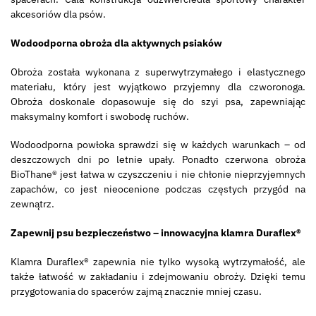
akcesoriów dla psów.
Wodoodporna obroża dla aktywnych psiaków
Obroża została wykonana z superwytrzymałego i elastycznego
materiału, który jest wyjątkowo przyjemny dla czworonoga.
Obroża doskonale dopasowuje się do szyi psa, zapewniając
maksymalny komfort i swobodę ruchów.
Wodoodporna powłoka sprawdzi się w każdych warunkach – od
deszczowych dni po letnie upały. Ponadto czerwona obroża
BioThane® jest łatwa w czyszczeniu i nie chłonie nieprzyjemnych
zapachów, co jest nieocenione podczas częstych przygód na
zewnątrz.
Zapewnij psu bezpieczeństwo – innowacyjna klamra Duraflex®
Klamra Duraflex® zapewnia nie tylko wysoką wytrzymałość, ale
także łatwość w zakładaniu i zdejmowaniu obroży. Dzięki temu
przygotowania do spacerów zajmą znacznie mniej czasu.