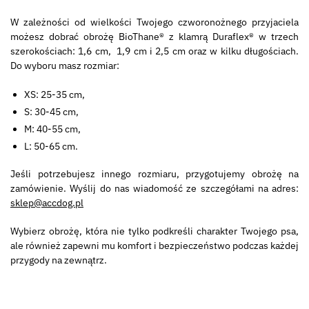
W zależności od wielkości Twojego czworonożnego przyjaciela
możesz dobrać obrożę BioThane® z klamrą Duraflex® w trzech
szerokościach: 1,6 cm, 1,9 cm i 2,5 cm oraz w kilku długościach.
Do wyboru masz rozmiar:
XS: 25-35 cm,
S: 30-45 cm,
M: 40-55 cm,
L: 50-65 cm.
Jeśli potrzebujesz innego rozmiaru, przygotujemy obrożę na
zamówienie. Wyślij do nas wiadomość ze szczegółami na adres:
sklep@accdog.pl
Wybierz obrożę, która nie tylko podkreśli charakter Twojego psa,
ale również zapewni mu komfort i bezpieczeństwo podczas każdej
przygody na zewnątrz.