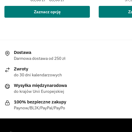
Zaznacz opcję
Z
Dostawa
Darmowa dostawa od 250 zł
Zwroty
do 30 dni kalendarzowych
Wysyłka międzynarodowa
do krajów Unii Europejskiej
100% bezpieczne zakupy
Paynow/BLIK/PayPal/PayPo