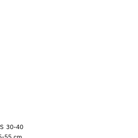
S 30-40
5-55 cm,