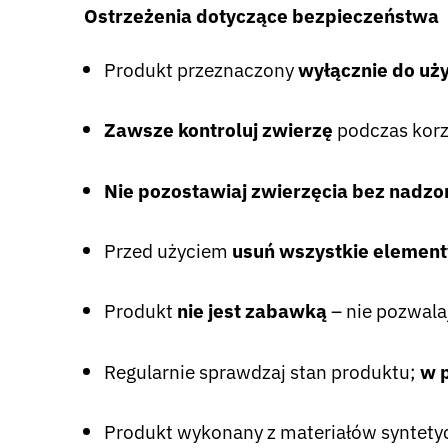
Ostrzeżenia dotyczące bezpieczeństwa
Produkt przeznaczony
wyłącznie do uż
Zawsze kontroluj zwierzę
podczas korz
Nie pozostawiaj zwierzęcia bez nadzo
Przed użyciem
usuń wszystkie elemen
Produkt
nie jest zabawką
– nie pozwalaj
Regularnie sprawdzaj stan produktu;
w 
Produkt wykonany z materiałów syntety