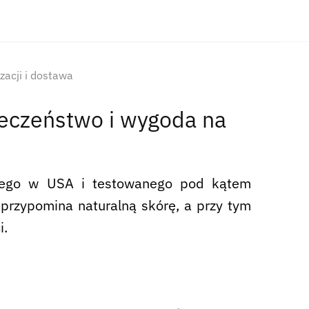
izacji i dostawa
ieczeństwo i wygoda na
anego w USA i testowanego pod kątem
a przypomina naturalną skórę, a przy tym
i.