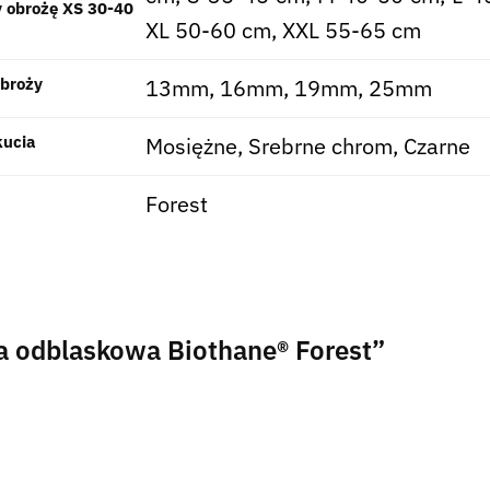
 obrożę XS 30-40
XL 50-60 cm, XXL 55-65 cm
obroży
13mm, 16mm, 19mm, 25mm
kucia
Mosiężne, Srebrne chrom, Czarne
Forest
a odblaskowa Biothane® Forest”