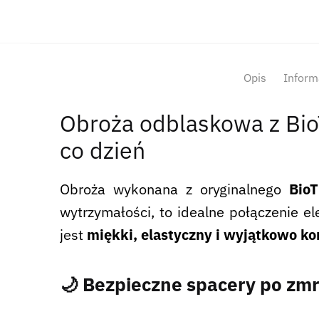
Opis
Inform
Obroża odblaskowa z Bio
co dzień
Obroża wykonana z oryginalnego
BioT
wytrzymałości, to idealne połączenie el
jest
miękki, elastyczny i wyjątkowo k
🌙 Bezpieczne spacery po zm