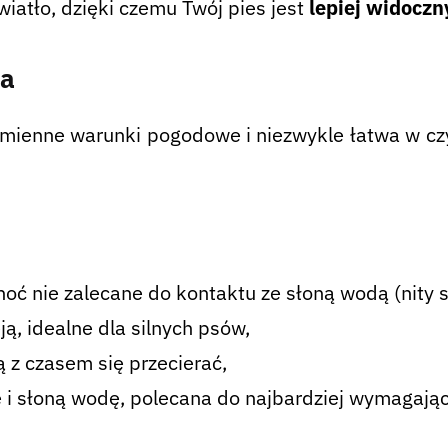
atło, dzięki czemu Twój pies jest
lepiej widoczn
ja
zmienne warunki pogodowe i niezwykle łatwa w czy
hoć nie zalecane do kontaktu ze słoną wodą (nity 
ją, idealne dla silnych psów,
 z czasem się przecierać,
 i słoną wodę, polecana do najbardziej wymagają