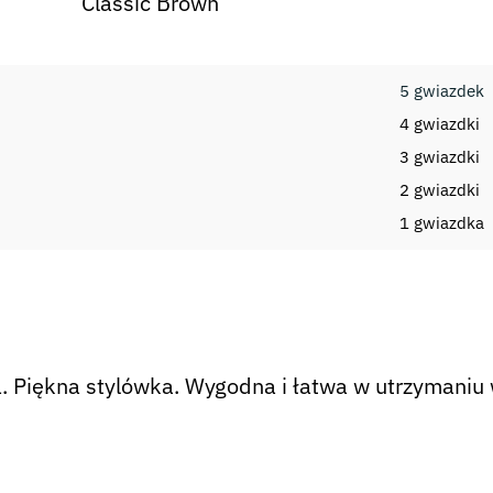
Classic Brown
5 gwiazdek
4 gwiazdki
3 gwiazdki
2 gwiazdki
i
1 gwiazdka
 Piękna stylówka. Wygodna i łatwa w utrzymaniu 