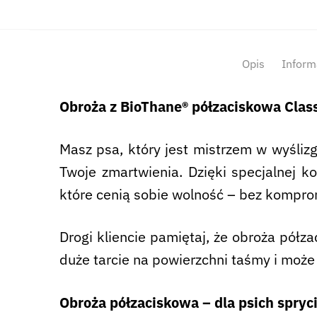
Opis
Inform
Obroża z BioThane® półzaciskowa Clas
Masz psa, który jest mistrzem w wyślizg
Twoje zmartwienia. Dzięki specjalnej ko
które cenią sobie wolność – bez kompro
Drogi kliencie pamiętaj, że obroża półz
duże tarcie na powierzchni taśmy i może d
Obroża półzaciskowa – dla psich spryc