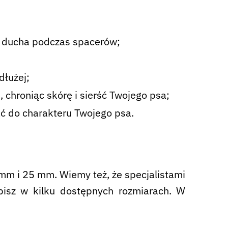
j ducha podczas spacerów;
dłużej;
chroniąc skórę i sierść Twojego psa;
ć do charakteru Twojego psa.
mm i 25 mm. Wiemy też, że specjalistami
pisz w kilku dostępnych rozmiarach. W