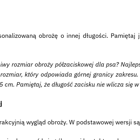
alizowaną obrożę o innej długości. Pamiętaj je
ściwy rozmiar obroży półzaciskowej dla psa? Najle
rozmiar, który odpowiada górnej granicy zakresu. J
5 cm. Pamiętaj, że długość zacisku nie wlicza się 
j
rakcyjnią wygląd obroży. W podstawowej wersji są