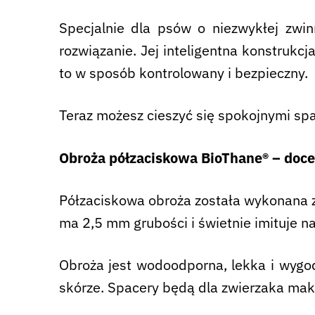
Specjalnie dla psów o niezwykłej zwin
rozwiązanie. Jej inteligentna konstrukcj
to w sposób kontrolowany i bezpieczny.
Teraz możesz cieszyć się spokojnymi spa
Obroża półzaciskowa BioThane® – docen
Półzaciskowa obroża została wykonana z
ma 2,5 mm grubości i świetnie imituje na
Obroża jest wodoodporna, lekka i wygod
skórze. Spacery będą dla zwierzaka ma