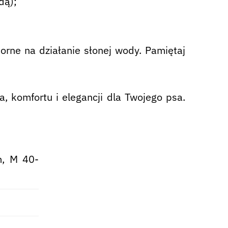
dą);
orne na działanie słonej wody. Pamiętaj
, komfortu i elegancji dla Twojego psa.
, M 40-