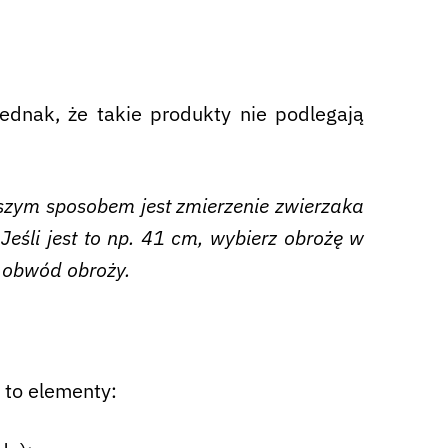
dnak, że takie produkty nie podlegają
pszym sposobem jest zmierzenie zwierzaka
eśli jest to np. 41 cm, wybierz obrożę w
w obwód obroży.
 to elementy: