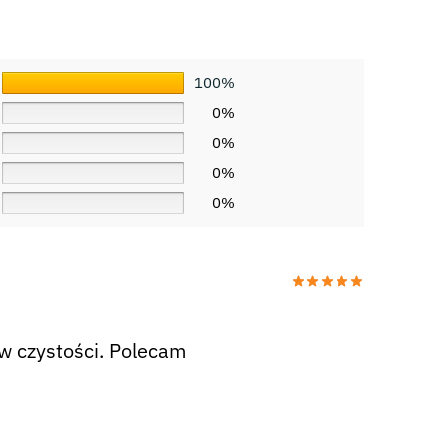
100%
0%
0%
0%
0%
w czystości. Polecam