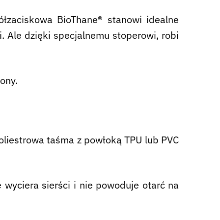
półzaciskowa BioThane® stanowi idealne
i. Ale dzięki specjalnemu stoperowi, robi
ony.
Poliestrowa taśma z powłoką TPU lub PVC
wyciera sierści i nie powoduje otarć na