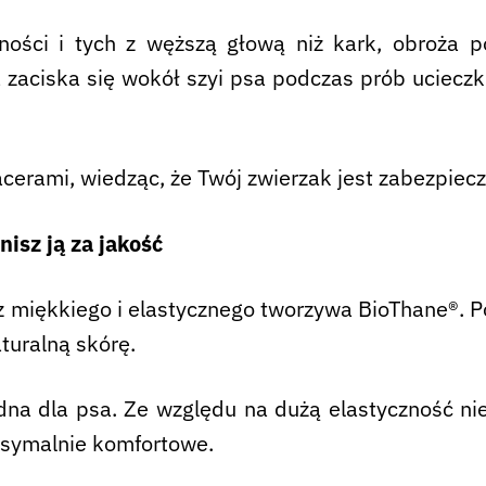
ności i tych z węższą głową niż kark, obroża 
a zaciska się wokół szyi psa podczas prób ucieczk
cerami, wiedząc, że Twój zwierzak jest zabezpiecz
isz ją za jakość
 miękkiego i elastycznego tworzywa BioThane®. 
turalną skórę.
na dla psa. Ze względu na dużą elastyczność nie 
ksymalnie komfortowe.