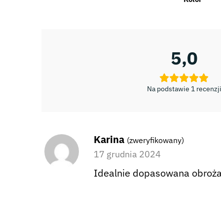
5,0
Na podstawie 1 recenzj
Karina
(zweryfikowany)
17 grudnia 2024
Idealnie dopasowana obroża.