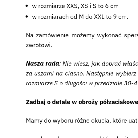
w rozmiarze XXS, XS i S to 6 cm
w rozmiarach od M do XXL to 9 cm.
Na zamówienie możemy wykonać sperson
zwrotowi.
Nasza rada
: Nie wiesz, jak dobrać wła
za uszami na ciasno. Następnie wybierz 
rozmiarze S o długości w przedziale 30-4
Zadbaj o detale w obroży półzaciskowe
Mamy do wyboru różne okucia, które uat