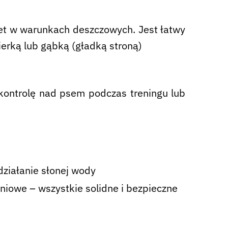
awet w warunkach deszczowych. Jest łatwy
erką lub gąbką (gładką stroną)
 kontrolę nad psem podczas treningu lub
działanie słonej wody
niowe – wszystkie solidne i bezpieczne