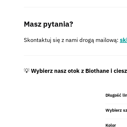
Masz pytania?
Skontaktuj się z nami drogą mailową:
sk
💡
Wybierz nasz otok z Biothane i cie
Długość li
Wybierz s
Kolor