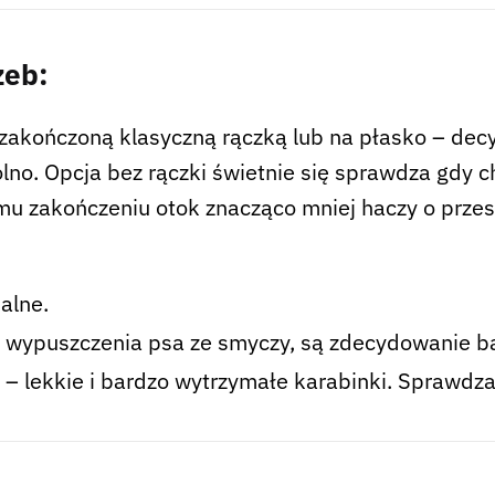
zeb:
zakończoną klasyczną rączką lub na płasko – decyz
lno. Opcja bez rączki świetnie się sprawdza gdy c
emu zakończeniu otok znacząco mniej haczy o prze
alne.
 wypuszczenia psa ze smyczy, są zdecydowanie ba
– lekkie i bardzo wytrzymałe karabinki. Sprawdzaj