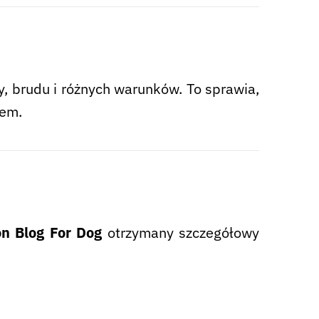
dy, brudu i różnych warunków. To sprawia,
sem.
on Blog For Dog
otrzymany szczegółowy