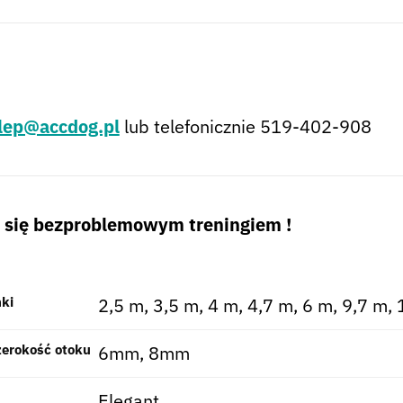
lep@accdog.pl
lub telefonicznie 519-402-908
sz się bezproblemowym treningiem !
nki
2,5 m, 3,5 m, 4 m, 4,7 m, 6 m, 9,7 m,
zerokość otoku
6mm, 8mm
Elegant