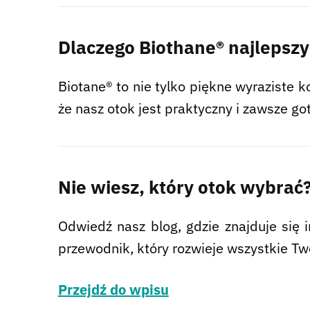
Dlaczego Biothane® najleps
Biotane® to nie tylko piękne wyraziste k
że ​​nasz otok jest praktyczny i zawsze g
Nie wiesz, który otok wybrać
Odwiedź nasz blog, gdzie znajduje się 
przewodnik, który rozwieje wszystkie Tw
Przejdź do wpisu