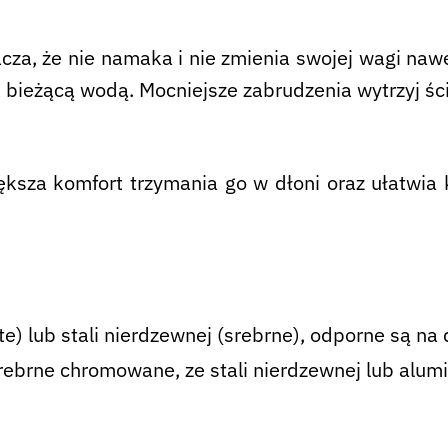
cza, że ​​nie namaka i nie zmienia swojej wagi n
bieżącą wodą. Mocniejsze zabrudzenia wytrzyj ści
iększa komfort trzymania go w dłoni oraz ułatwia
) lub stali nierdzewnej (srebrne), odporne są na 
ebrne chromowane, ze stali nierdzewnej lub alumi