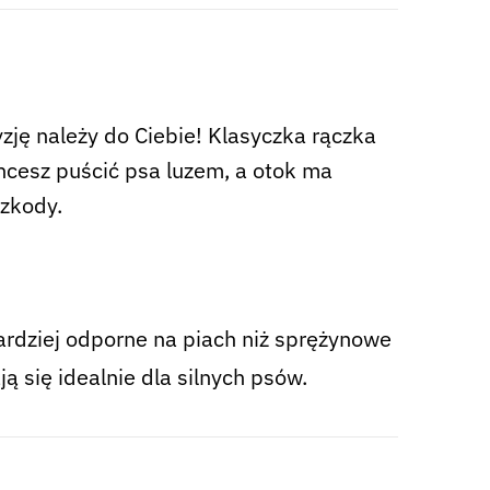
ję należy do Ciebie! Klasyczka rączka
hcesz puścić psa luzem, a otok ma
szkody.
rdziej odporne na piach niż sprężynowe
ą się idealnie dla silnych psów.