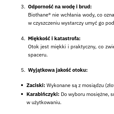
Odporność na wodę i brud:
Biothane® nie wchłania wody, co ozna
w czyszczeniu wystarczy umyć go pod 
Miękkość i katastrofa:
Otok jest miękki i praktyczny, co zw
spaceru.
Wyjątkowa jakość otoku:
Zaciski:
Wykonane są z mosiądzu (złote
Karabińczyki:
Do wyboru mosiężne, sr
w użytkowaniu.