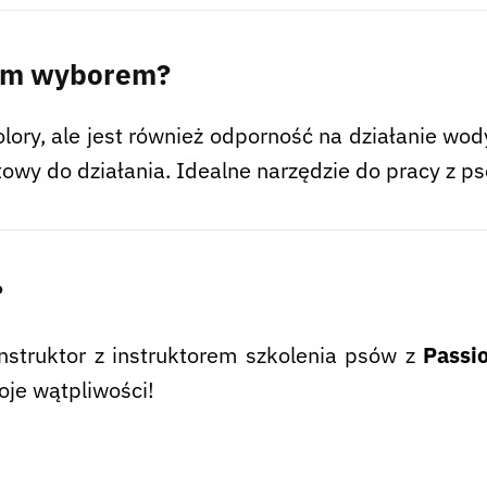
zym wyborem?
olory, ale jest również odporność na działanie wo
otowy do działania. Idealne narzędzie do pracy z p
?
instruktor z instruktorem szkolenia psów z
Passi
oje wątpliwości!