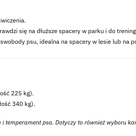
ćwiczenia.
awdzi się na dłuższe spacery w parku i do trening
wobody psu, idealna na spacery w lesie lub na pol
ość 225 kg).
ość 340 kg).
ę i temperament psa. Dotyczy to również wyboru ka