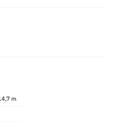
 14,7 m