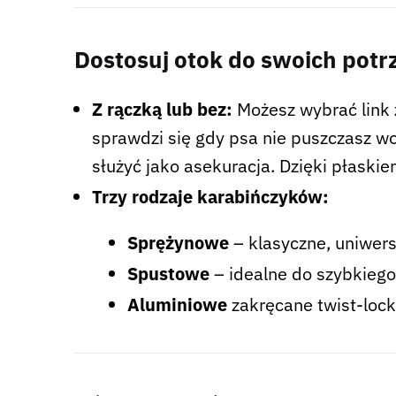
Dostosuj otok do swoich potr
Z rączką lub bez:
Możesz wybrać link 
sprawdzi się gdy psa nie puszczasz wo
służyć jako asekuracja. Dzięki płaski
Trzy rodzaje karabińczyków:
Sprężynowe
– klasyczne, uniwers
Spustowe
– idealne do szybkiego
Aluminiowe
zakręcane twist-lock 