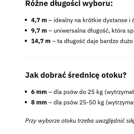
Różne długości wyboru:
4,7 m
– idealny na krótkie dystanse i 
9,7 m
– uniwersalna długość, która spr
14,7 m
– ta długość daje bardzo dużo s
Jak dobrać średnicę otoku?
6 mm
– dla psów do 25 kg (wytrzymał
8 mm
– dla psów 25-50 kg (wytrzymał
Przy wyborze otoku trzeba uwzględnić sił