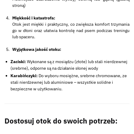
stroną)
Miękkość i katastrofa:
Otok jest miękki i praktyczny, co zwiększa komfort trzymania
go w dłoni oraz ułatwia kontrolę nad psem podczas treningu
lub spaceru.
Wyjątkowa jakość otoku:
Zaciski:
Wykonane są z mosiądzu (złote) lub stali nierdzewnej
(srebrne), odporne są na działanie słonej wody
Karabińczyki:
Do wyboru mosiężne, srebrne chromowane, ze
stali nierdzewnej lub aluminiowe – wszystkie solidne i
bezpieczne w użytkowaniu.
Dostosuj otok do swoich potrzeb: