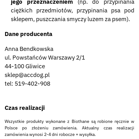
jego przeznaczeniem
(np. do przypinania
ciężkich przedmiotów, przypinania psa pod
sklepem, puszczania smyczy luzem za psem).
Dane producenta
Anna Bendkowska
ul. Powstańców Warszawy 2/1
44-100 Gliwice
sklep@accdog.pl
tel: 519-402-908
Czas realizacji
Wszystkie produkty wykonane z Biothane są robione ręcznie w
Polsce po złożeniu zamówienia. Aktualny czas realizacji
zamówienia wynosi 2-4 dni robocze + wysyłka.