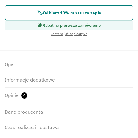
🏷️
Odbierz 10% rabatu za zapis
🎁 Rabat na pierwsze zamówienie
Jestem już zapisany/a
Opis
Informacje dodatkowe
Opinie
0
Dane producenta
Czas realizacji i dostawa