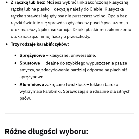
Z rączką lub bez:
Możesz wybrać link zakończoną klasyczną
rączką lub na płasko – decyzję należy do Ciebie! Klasyczka
rączka sprawdzi się gdy psa nie puszczasz wolno. Opcja bez
rączki świetnie się sprawdza gdy chcesz puścić psa luzem, a
otok ma służyć jako asekuracja. Dzięki płaskiemu zakończeniu
otok znacząco mniej haczy o przeszkody.
Trzy rodzaje karabińczyków:
Sprężynowe
– klasyczne, uniwersalne.
Spustowe
– idealne do szybkiego wypuszczenia psa ze
smyczy, są zdecydowanie bardziej odporne na piach niż
sprężynowe
Aluminiowe
zakręcane twist-lock – lekkie i bardzo
wytrzymałe karabinki. Sprawdzają się idealnie dla silnych
psów.
Różne długości wyboru: