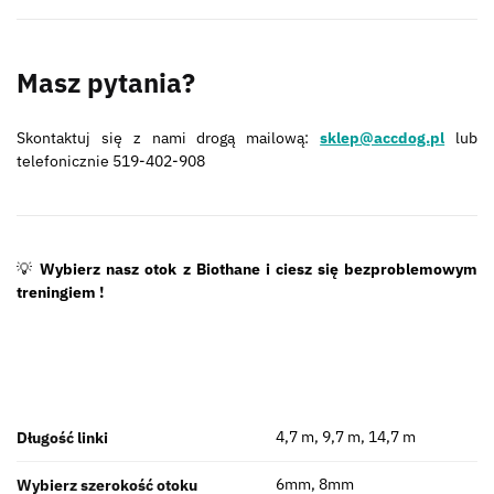
Masz pytania?
Skontaktuj się z nami drogą mailową:
sklep@accdog.pl
lub
telefonicznie 519-402-908
💡
Wybierz nasz otok z Biothane i ciesz się bezproblemowym
treningiem !
4,7 m, 9,7 m, 14,7 m
Długość linki
6mm, 8mm
Wybierz szerokość otoku