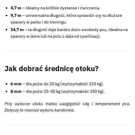
4,7 m
– idealny na krótkie dystanse i ćwiczenia.
9,7 m
– uniwersalna długość, która sprawdzi się na dłuższe
spacery w parku i do treningu.
14,7 m
– ta długość daje bardzo dużo swobody psu, idealna na
spacery w lesie lub na polu z dala od cywilizacji.
Jak dobrać średnicę otoku?
6 mm
– dla psów do 25 kg (wytrzymałość 225 kg).
8 mm
– dla psów 25-50 kg (wytrzymałość 340 kg).
Przy wyborze otoku trzeba uwzględnić siłę i temperament psa.
Dotyczy to również wyboru karabinka.