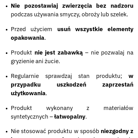
Nie pozostawiaj zwierzęcia bez nadzoru
podczas używania smyczy, obroży lub szelek.
Przed użyciem
usuń wszystkie elementy
opakowania
.
Produkt
nie jest zabawką
– nie pozwalaj na
gryzienie ani żucie.
Regularnie sprawdzaj stan produktu;
w
przypadku uszkodzeń zaprzestań
użytkowania
.
Produkt wykonany z materiałów
syntetycznych –
łatwopalny
.
Nie stosować produktu w sposób
niezgodny z