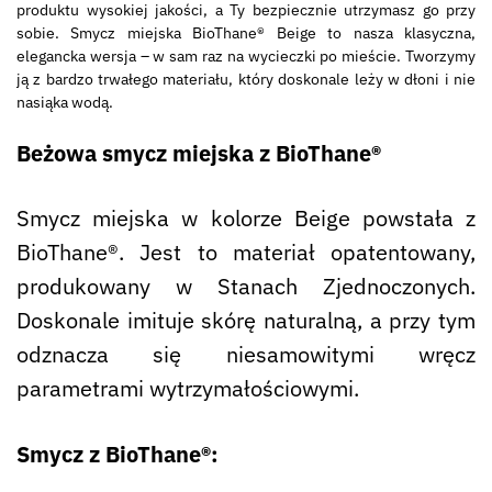
produktu wysokiej jakości, a Ty bezpiecznie utrzymasz go przy
sobie. Smycz miejska BioThane® Beige to nasza klasyczna,
elegancka wersja – w sam raz na wycieczki po mieście. Tworzymy
ją z bardzo trwałego materiału, który doskonale leży w dłoni i nie
nasiąka wodą.
Beżowa smycz miejska z BioThane®
Smycz miejska w kolorze Beige powstała z
BioThane®. Jest to materiał opatentowany,
produkowany w Stanach Zjednoczonych.
Doskonale imituje skórę naturalną, a przy tym
odznacza się niesamowitymi wręcz
parametrami wytrzymałościowymi.
Smycz z BioThane®: