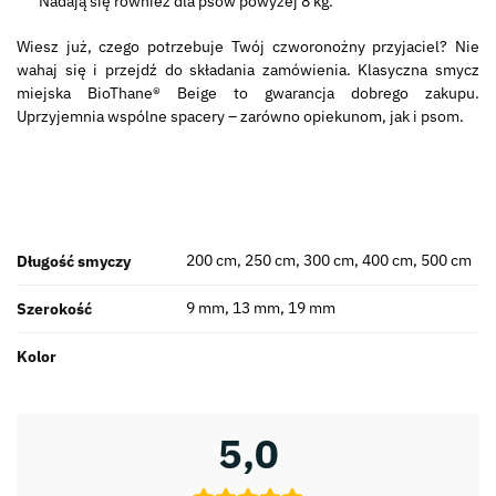
Nadają się również dla psów powyżej 8 kg.
Wiesz już, czego potrzebuje Twój czworonożny przyjaciel? Nie
wahaj się i przejdź do składania zamówienia. Klasyczna smycz
miejska BioThane® Beige to gwarancja dobrego zakupu.
Uprzyjemnia wspólne spacery – zarówno opiekunom, jak i psom.
200 cm, 250 cm, 300 cm, 400 cm, 500 cm
Długość smyczy
9 mm, 13 mm, 19 mm
Szerokość
Kolor
5,0