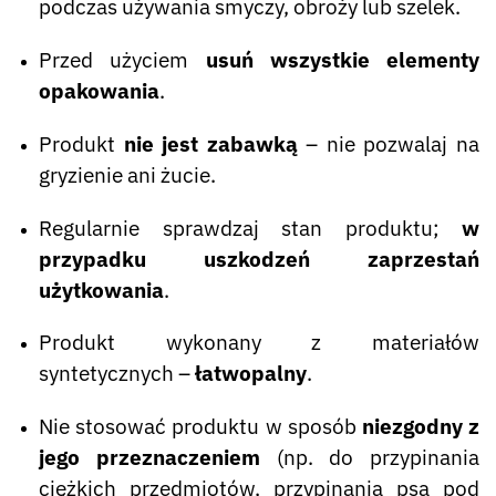
podczas używania smyczy, obroży lub szelek.
Przed użyciem
usuń wszystkie elementy
opakowania
.
Produkt
nie jest zabawką
– nie pozwalaj na
gryzienie ani żucie.
Regularnie sprawdzaj stan produktu;
w
przypadku uszkodzeń zaprzestań
użytkowania
.
Produkt wykonany z materiałów
syntetycznych –
łatwopalny
.
Nie stosować produktu w sposób
niezgodny z
jego przeznaczeniem
(np. do przypinania
ciężkich przedmiotów, przypinania psa pod