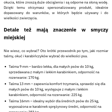
okucia, które znoszą duże obciążenia i są odporne na słoną wodę.
Dzięki temu otrzymasz spersonalizowany produkt, idealnie
dopasowany do warunków, w których będzie używany i do
wielkości zwierzęcia.
Detale też mają znaczenie w smyczy
miejskiej
Nie wiesz, co wybrać? Oto krótki przewodnik po tym, jaki rozmiar
taśmy, okuć i karabińczyków wybrać do wielkości psa.
Taśma 9 mm – bardzo lekka, dla małych psów do 10 kg,
sprzedawana z małym i lekkim karabinkiem, odporność na
rozerwanie: 170 kg.
Taśma 13 mm – zapewnia komfort trzymania, sprawdzi się dla
małych psów do 10 kg, występuje z małym i lekkim
karabinkiem, odporność na rozerwanie: 225 kg.
Taśma 16mm – idealny wybór dla średnich psów do 25 kg,
wyposażona w karabinek sprężynowy średni, odporność na
rozerwanie: 283 kg.