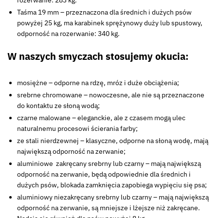
Taśma 19 mm – przeznaczona dla średnich i dużych psów
powyżej 25 kg, ma karabinek sprężynowy duży lub spustowy,
odporność na rozerwanie: 340 kg.
W naszych smyczach stosujemy okucia:
mosiężne – odporne na rdzę, mróz i duże obciążenia;
srebrne chromowane – nowoczesne, ale nie są przeznaczone
do kontaktu ze słoną wodą;
czarne malowane – eleganckie, ale z czasem mogą ulec
naturalnemu procesowi ścierania farby;
ze stali nierdzewnej – klasyczne, odporne na słoną wodę, mają
największą odporność na zerwanie;
aluminiowe zakręcany srebrny lub czarny – mają największą
odporność na zerwanie, będą odpowiednie dla średnich i
dużych psów, blokada zamknięcia zapobiega wypięciu się psa;
aluminiowy niezakręcany srebrny lub czarny – mają największą
odporność na zerwanie, są mniejsze i lżejsze niż zakręcane.