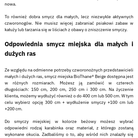
nowa.
To również dobra smycz dla małych, lecz niezwykle aktywnych
czworonogów. Nie musisz więcej zabraniać psiakowi zabaw w
kałuży lub tarzania się w liściach z obawy o zniszczenie smyczy.
Odpowiednia smycz miejska dla małych i
dużych ras
Ze względu na odmienne potrzeby czworonożnych przedstawicieli
małych i dużych ras, smycz miejska BioThane® Beige dostępna jest
w różnych rozmiarach. Możesz ją zamówić w czterech
długościach: 150 cm, 200 cm, 250 cm i 300 cm. Na życzenie
klienta, możemy wydłużyć również o do 400 cm lub 500 cm. W tym
celu wybierz opcję 300 cm + wydłużenie smyczy +100 cm lub
+200 cm.
Do smyczy miejskiej w kolorze beżowy możesz wybrać
odpowiedni rodzaj karabinka oraz materiał, z którego zostaną
wykonane okucia. Zadbaliśmy o to, aby wśród nich znalazły się