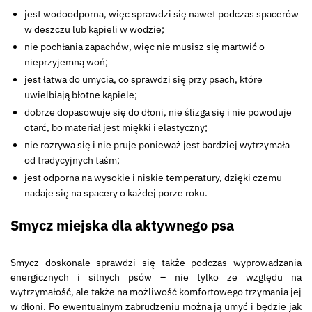
jest wodoodporna, więc sprawdzi się nawet podczas spacerów
w deszczu lub kąpieli w wodzie;
nie pochłania zapachów, więc nie musisz się martwić o
nieprzyjemną woń;
jest łatwa do umycia, co sprawdzi się przy psach, które
uwielbiają błotne kąpiele;
dobrze dopasowuje się do dłoni, nie ślizga się i nie powoduje
otarć, bo materiał jest miękki i elastyczny;
nie rozrywa się i nie pruje ponieważ jest bardziej wytrzymała
od tradycyjnych taśm;
jest odporna na wysokie i niskie temperatury, dzięki czemu
nadaje się na spacery o każdej porze roku.
Smycz miejska dla aktywnego psa
Smycz doskonale sprawdzi się także podczas wyprowadzania
energicznych i silnych psów – nie tylko ze względu na
wytrzymałość, ale także na możliwość komfortowego trzymania jej
w dłoni. Po ewentualnym zabrudzeniu można ją umyć i będzie jak