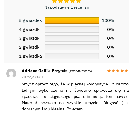
Na podstawie 1 recenzji
5 gwiazdek
100%
4 gwiazdki
0%
3 gwiazdki
0%
2 gwiazdki
0%
1 gwiazdka
0%
Adriana Gatlik-Przytuła
(zweryfikowany)
28 maja 2024
Smycz oprócz tego, że w pięknej kolorystyce i z bardzo
ładnym wykończeniem , świetnie sprawdza się na
spacerach u ciągnącego psa eliminując ten nawyk.
Materiał pozwala na szybkie umycie. Długość ( z
dobranym 1m.) idealna. Polecam!