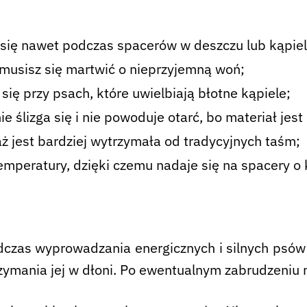
się nawet podczas spacerów w deszczu lub kąpiel
 musisz się martwić o nieprzyjemną woń;
się przy psach, które uwielbiają błotne kąpiele;
e ślizga się i nie powoduje otarć, bo materiał jest 
aż jest bardziej wytrzymała od tradycyjnych taśm;
temperatury, dzięki czemu nadaje się na spacery o 
czas wyprowadzania energicznych i silnych psów 
zymania jej w dłoni. Po ewentualnym zabrudzeniu 