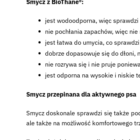
Smycz z BioThane®:
jest wodoodporna, więc sprawdzi 
nie pochłania zapachów, więc nie
jest łatwa do umycia, co sprawdzi 
dobrze dopasowuje się do dłoni, ni
nie rozrywa się i nie pruje poniew
jest odporna na wysokie i niskie 
Smycz przepinana dla aktywnego psa
Smycz doskonale sprawdzi się także pod
ale także na możliwość komfortowego tr