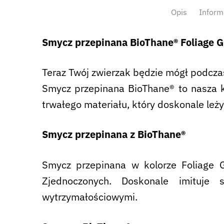
Opis
Inform
Smycz przepinana BioThane® Foliage 
Teraz Twój zwierzak będzie mógł podczas
Smycz przepinana BioThane® to nasza k
trwałego materiału, który doskonale leży
Smycz przepinana z BioThane®
Smycz przepinana w kolorze Foliage 
Zjednoczonych. Doskonale imituje
wytrzymałościowymi.