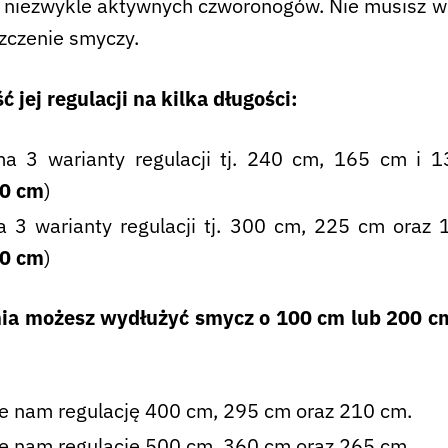
z niezwykle aktywnych czworonogów. Nie musisz w
szczenie smyczy.
jej regulacji na kilka długości:
 3 warianty regulacji tj. 240 cm, 165 cm i 1
60 cm
)
 3 warianty regulacji tj. 300 cm, 225 cm oraz 
20 cm
)
a możesz wydłużyć smycz o 100 cm lub 200 cm.
e nam regulację 400 cm, 295 cm oraz 210 cm.
e nam regulację 500 cm, 360 cm oraz 265 cm.