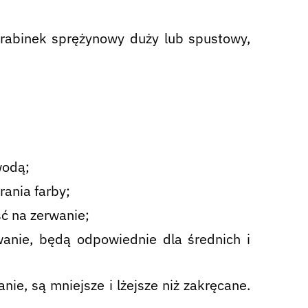
rabinek sprężynowy duży lub spustowy,
wodą;
ania farby;
ć na zerwanie;
anie, będą odpowiednie dla średnich i
ie, są mniejsze i lżejsze niż zakręcane.