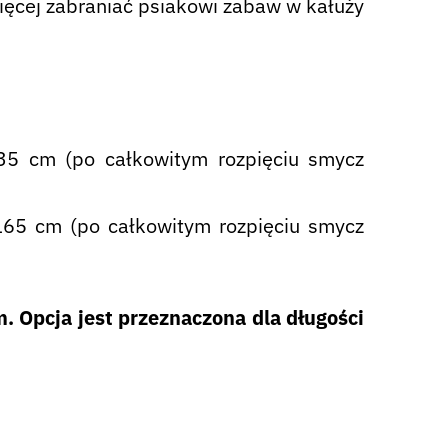
ięcej zabraniać psiakowi zabaw w kałuży
35 cm (po całkowitym rozpięciu smycz
165 cm (po całkowitym rozpięciu smycz
 Opcja jest przeznaczona dla długości