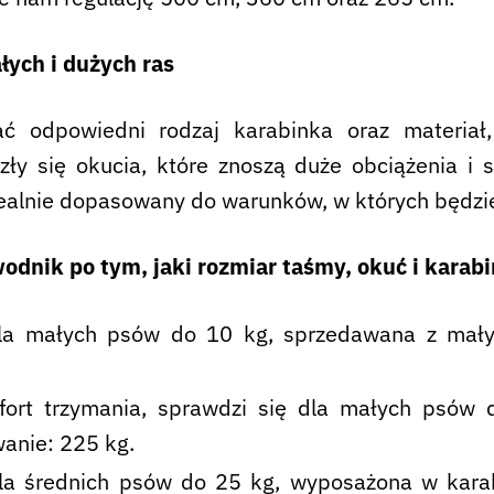
ych i dużych ras
ć odpowiedni rodzaj karabinka oraz materiał,
zły się okucia, które znoszą duże obciążenia i
ealnie dopasowany do warunków, w których będzie 
wodnik po tym, jaki rozmiar taśmy, okuć i karab
a małych psów do 10 kg, sprzedawana z małym
t trzymania, sprawdzi się dla małych psów d
anie: 225 kg.
a średnich psów do 25 kg, wyposażona w karab