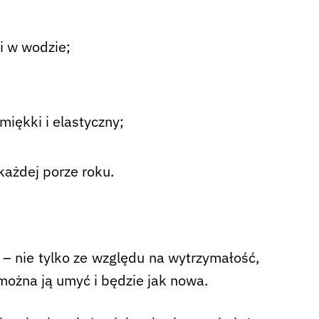
i w wodzie;
miękki i elastyczny;
każdej porze roku.
– nie tylko ze względu na wytrzymałość,
można ją umyć i będzie jak nowa.