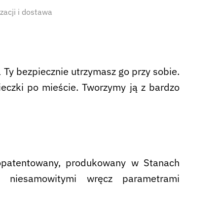
izacji i dostawa
 Ty bezpiecznie utrzymasz go przy sobie.
eczki po mieście. Tworzymy ją z bardzo
 opatentowany, produkowany w Stanach
ę niesamowitymi wręcz parametrami