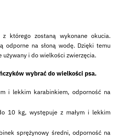
 z którego zostaną wykonane okucia.
 są odporne na słoną wodę. Dzięki temu
używany i do wielkości zwierzęcia.
ińczyków wybrać do wielkości psa.
 i lekkim karabinkiem, odporność na
o 10 kg, występuje z małym i lekkim
inek sprężynowy średni, odporność na