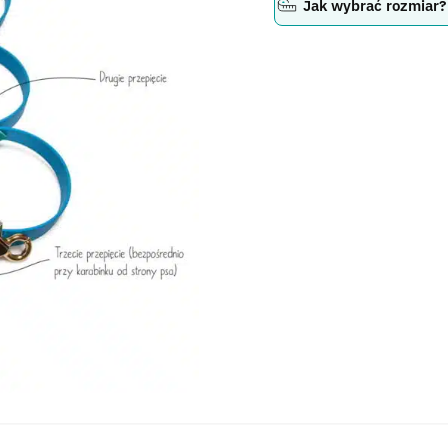
Jak wybrać rozmiar?