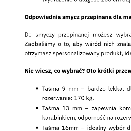
Odpowiednia smycz przepinana dla mał
Do smyczy przepinanej możesz wybra
Zadbaliśmy o to, aby wśród nich znala
otrzymasz spersonalizowany produkt, id
Nie wiesz, co wybrać? Oto krótki prze
Taśma 9 mm – bardzo lekka, dl
rozerwanie: 170 kg.
Taśma 13 mm – zapewnia komfor
karabinkiem, odporność na rozerw
Taśma 16mm – idealny wybór dl