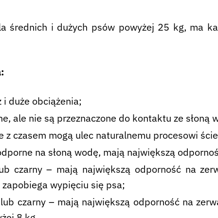
 średnich i dużych psów powyżej 25 kg, ma ka
:
 i duże obciążenia;
, ale nie są przeznaczone do kontaktu ze słoną 
e z czasem mogą ulec naturalnemu procesowi ścier
, odporne na słoną wodę, mają największą odpornoś
ub czarny – mają największą odporność na zerw
 zapobiega wypięciu się psa;
lub czarny – mają największą odporność na zerwan
żej 8 kg.