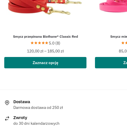
Smycz przepinana Biothane® Classic Red
Smycz mie
5.0 (8)
120,00
zł
–
185,00
zł
85,
Zaznacz opcję
Z
Dostawa
Darmowa dostawa od 250 zł
Zwroty
do 30 dni kalendarzowych