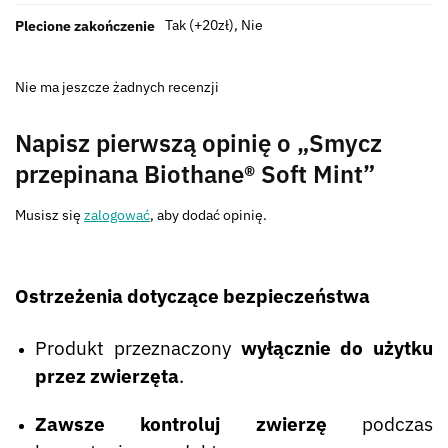
Tak (+20zł), Nie
Plecione zakończenie
Nie ma jeszcze żadnych recenzji
Napisz pierwszą opinię o „Smycz
przepinana Biothane® Soft Mint”
Musisz się
zalogować
, aby dodać opinię.
Ostrzeżenia dotyczące bezpieczeństwa
Produkt przeznaczony
wyłącznie do użytku
przez zwierzęta
.
Zawsze kontroluj zwierzę
podczas