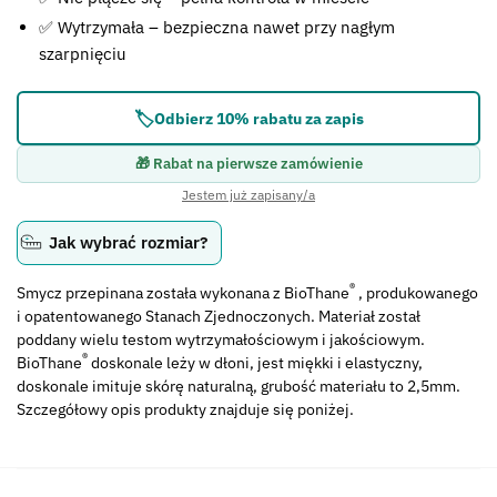
✅ Wytrzymała – bezpieczna nawet przy nagłym
szarpnięciu
🏷️
Odbierz 10% rabatu za zapis
🎁 Rabat na pierwsze zamówienie
Jestem już zapisany/a
Jak wybrać rozmiar?
®
Smycz przepinana została wykonana z BioThane
, produkowanego
i opatentowanego Stanach Zjednoczonych. Materiał został
poddany wielu testom wytrzymałościowym i jakościowym.
®
BioThane
doskonale leży w dłoni, jest miękki i elastyczny,
doskonale imituje skórę naturalną, grubość materiału to 2,5mm.
Szczegółowy opis produkty znajduje się poniżej.