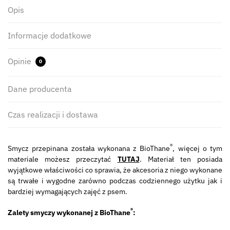
Opis
Informacje dodatkowe
Opinie
0
Dane producenta
Czas realizacji i dostawa
®
Smycz przepinana została wykonana z BioThane
, więcej o tym
materiale możesz przeczytać
TUTAJ
. Materiał ten posiada
wyjątkowe właściwości co sprawia, że akcesoria z niego wykonane
są trwałe i wygodne zarówno podczas codziennego użytku jak i
bardziej wymagających zajęć z psem.
®
Zalety smyczy wykonanej z BioThane
: