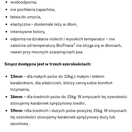
wodoodporna,
nie pochłania zapachów,
łatwa do umycia,
elastyczna – doskonale leży w dłoni,
intensywne kolory,
odporna na działanie niskich i wysokich temperatur – nie
®
zależnie od temperatury BioThane
nie ślizga się w dłoniach,
nawet przy mocnych szarpnięciach psa.
Smycz dostępna jest w trzech szerokościach:
13mm
– dla małych psów do 10kg z małym i lekkim
karabinkiem, dla właścicieli, którzy cenią sobie komfort
trzymania,
16mm
– dla średnich psów do 25kg. W smyczach tej szerokości
stosujemy karabinek sprężynowy średni,
19mm –
dla średnich i dużych psów powyżej 25kg. W smyczach
tej szerokości stosujemy karabinek sprężynowy duży lub
spustowy .