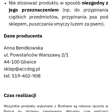
Nie stosować produktu w sposób
niezgodny z
jego przeznaczeniem
(np. do przypinania
ciężkich przedmiotów, przypinania psa pod
sklepem, puszczania smyczy luzem za psem).
Dane producenta
Anna Bendkowska
ul. Powstańców Warszawy 2/1
44-100 Gliwice
sklep@accdog.pl
tel: 519-402-908
Czas realizacji
Wszystkie produkty wykonane z Biothane są robione ręcznie w
Polsce po złożeniu zamówienia. Aktualny czas realizacji