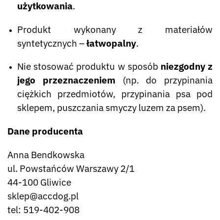
użytkowania
.
Produkt wykonany z materiałów
syntetycznych –
łatwopalny
.
Nie stosować produktu w sposób
niezgodny z
jego przeznaczeniem
(np. do przypinania
ciężkich przedmiotów, przypinania psa pod
sklepem, puszczania smyczy luzem za psem).
Dane producenta
Anna Bendkowska
ul. Powstańców Warszawy 2/1
44-100 Gliwice
sklep@accdog.pl
tel: 519-402-908