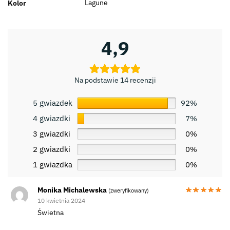
Lagune
Kolor
4,9
Na podstawie 14 recenzji
5 gwiazdek
92%
4 gwiazdki
7%
3 gwiazdki
0%
2 gwiazdki
0%
1 gwiazdka
0%
Monika Michalewska
(zweryfikowany)
10 kwietnia 2024
Świetna