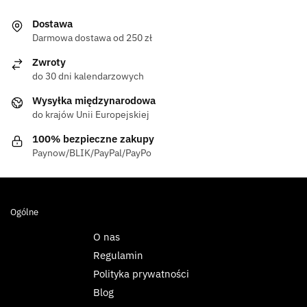
Dostawa
Darmowa dostawa od 250 zł
Zwroty
do 30 dni kalendarzowych
Wysyłka międzynarodowa
do krajów Unii Europejskiej
100% bezpieczne zakupy
Paynow/BLIK/PayPal/PayPo
Ogólne
O nas
Regulamin
Polityka prywatności
Blog