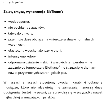
dużych psów.
®
Zalety smyczy wykonanej z BioThane
:
wodoodporna,
nie pochłania zapachów,
łatwa do umycia,
przyjmuje duże obciążenia – nierozerwalna w normalnych
warunkach,
elastyczna – doskonale leży w dłoni,
intensywne kolory,
odporna na działanie niskich i wysokich temperatur – nie
®
zależnie od temperatury Biothane
nie ślizga się w dłoniach,
nawet przy mocnych szarpnięciach psa.
W naszych smyczach stosujemy okucia i karabinki odlane z
mosiądzu, które nie rdzewieją, nie zamarzają i znoszą duże
obciążenia. Jesteśmy pewni, że sprawdzą się w przypadku nawet
najbardziej wymagających psiaków.