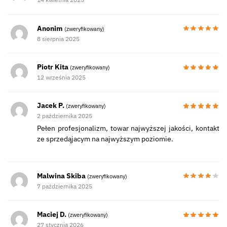
Anonim
(zweryfikowany)
8 sierpnia 2025
Piotr Kita
(zweryfikowany)
12 września 2025
Jacek P.
(zweryfikowany)
2 października 2025
Pełen profesjonalizm, towar najwyższej jakości, kontakt
ze sprzedąjacym na najwyższym poziomie.
Malwina Skiba
(zweryfikowany)
7 października 2025
Maciej D.
(zweryfikowany)
27 stycznia 2026