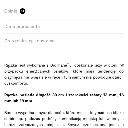
Opinie
14
Dane producenta
Czas realizacji i dostawa
®
Rączka jest wykonana z BioThane
, doskonale leży w dłoni. W
przypadku energicznych psiaków, które mają tendencję do
ciągnięcia nie wpija się w ręce i tym samym nie powoduje otarć i
dyskomfortu.
Rączka posiada długość 30 cm i szerokości taśmy 13 mm, 16
mm lub 19 mm.
Bardzo wygodna smycz dla osób, które musza trzymać psa blisko
siebie np. podczas podróży komunikacją miejską lub w innych
bardzo zatłoczonych miejscach. Smycz przeznaczona jest dla