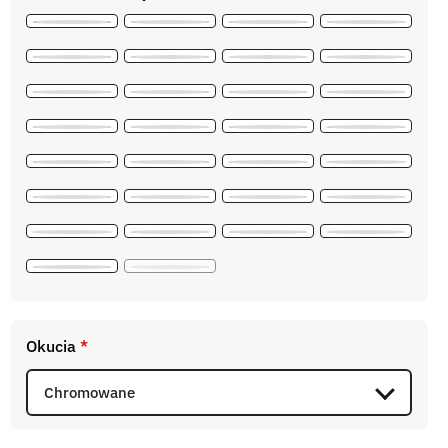
Okucia
*