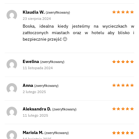
Klaudia W.
(zweryfikowany)
23 sierpnia 2024
Boska, idealna kiedy jesteśmy na wycieczkach w
zatłoczonych miastach oraz w hotelu aby blisko i
bezpiecznie przejść 🙂
Ewelina
(zweryfikowany)
11 listopada 2024
Anna
(zweryfikowany)
2 lutego 2025
Aleksandra D.
(zweryfikowany)
11 lutego 2025
Mariola M.
(zweryfikowany)
14 kwietnia 2025