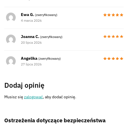
Ewa G.
(zweryfikowany)
4 marca 2026
Joanna C.
(zweryfikowany)
20 lipca 2026
Angelika
(zweryfikowany)
27 lipca 2026
Dodaj opinię
Musisz się
zalogować
, aby dodać opinię.
Ostrzeżenia dotyczące bezpieczeństwa