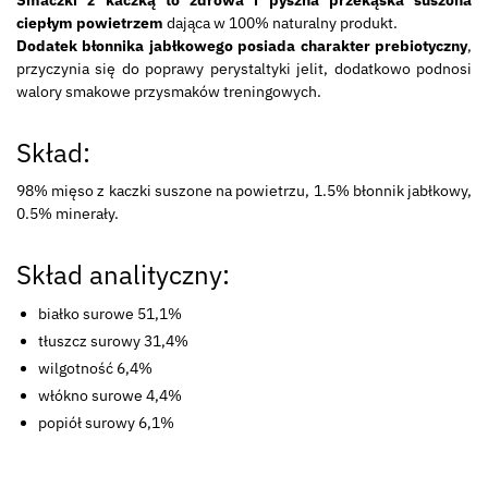
Smaczki z kaczką to zdrowa i pyszna przekąska suszona
ciepłym powietrzem
dająca w 100% naturalny produkt.
Dodatek błonnika jabłkowego posiada charakter prebiotyczny
,
przyczynia się do poprawy perystaltyki jelit, dodatkowo podnosi
walory smakowe przysmaków treningowych.
Skład:
98% mięso z kaczki suszone na powietrzu, 1.5% błonnik jabłkowy,
0.5% minerały.
Skład analityczny:
białko surowe 51,1%
tłuszcz surowy 31,4%
wilgotność 6,4%
włókno surowe 4,4%
popiół surowy 6,1%