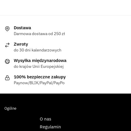
Dostawa
Darmowa dostawa od 250 zł
Zwroty
do 30 dni kalendarzowych
Wysyłka międzynarodowa
do krajów Unii Europejskiej
100% bezpieczne zakupy
Paynow/BLIK/PayPal/PayPo
Ogólne
O nas
Regulamin