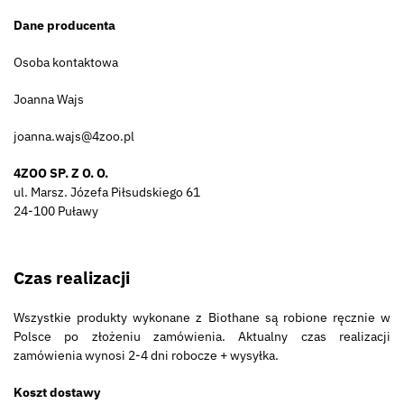
Dane producenta
Osoba kontaktowa
Joanna Wajs
joanna.wajs@4zoo.pl
4ZOO SP. Z O. O.
ul. Marsz. Józefa Piłsudskiego 61
24-100 Puławy
Czas realizacji
Wszystkie produkty wykonane z Biothane są robione ręcznie w
Polsce po złożeniu zamówienia. Aktualny czas realizacji
zamówienia wynosi 2-4 dni robocze + wysyłka.
Koszt dostawy