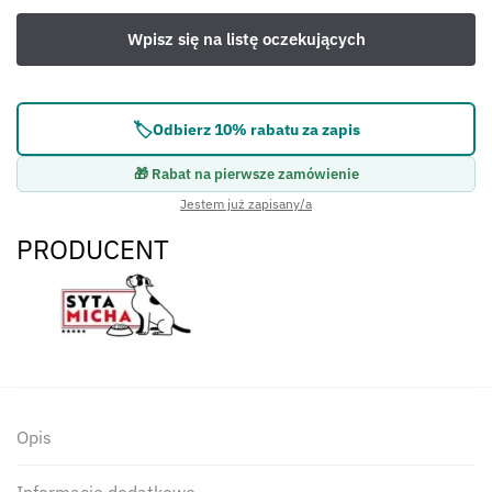
🏷️
Odbierz 10% rabatu za zapis
🎁 Rabat na pierwsze zamówienie
Jestem już zapisany/a
PRODUCENT
Opis
Informacje dodatkowe