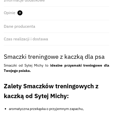
Opinie
0
Dane producenta
Czas realizacji i dostawa
Smaczki treningowe z kaczką dla psa
Smaczki od Sytej Michy to
idealne przysmaki treningowe dla
Twojego psiaka.
Zalety Smaczków treningowych z
kaczką od Sytej Michy:
aromatyczna przekąska o przyjemnym zapachu,