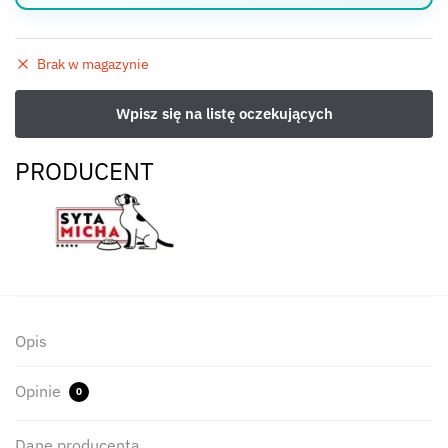
Brak w magazynie
PRODUCENT
Opis
Opinie
0
Dane producenta