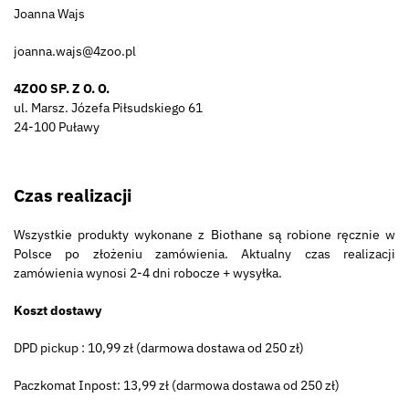
Joanna Wajs
joanna.wajs@4zoo.pl
4ZOO SP. Z O. O.
ul. Marsz. Józefa Piłsudskiego 61
24-100 Puławy
Czas realizacji
Wszystkie produkty wykonane z Biothane są robione ręcznie w
Polsce po złożeniu zamówienia. Aktualny czas realizacji
zamówienia wynosi 2-4 dni robocze + wysyłka.
Koszt dostawy
DPD pickup : 10,99 zł (darmowa dostawa od 250 zł)
Paczkomat Inpost: 13,99 zł (darmowa dostawa od 250 zł)