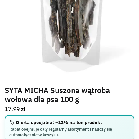
SYTA MICHA Suszona wątroba
wołowa dla psa 100 g
17,99
zł
🏷️ Oferta specjalna: –12% na ten produkt
Rabat obejmuje cały regularny asortyment i naliczy się
automatycznie w koszyku.