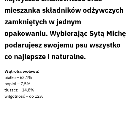
mieszanka składników odżywczych
zamkniętych w jednym
opakowaniu.
Wybierając Sytą Michę
podarujesz swojemu psu wszystko
co najlepsze i naturalne.
Wątroba wołowa:
białko – 63,1%
popiół – 7,5%
tłuszcz – 14,8%
wilgotność – do 12%