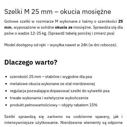
Szelki M 25 mm – okucia mosiężne
Gotowe szelki w rozmiarze M wykonane z taśmy o szerokości
25
mm
, wyposażone w solidne
okucia ze
mosiężne. Sprawdza się dla
psów o wadze 12-25 kg. (Sprawdź tabelę poniżej i zmierz psa)
Model dostępny od ręki – wysyłka nawet w 24h (w dni robocze).
Dlaczego warto?
szerokość 25 mm – stabilne i wygodne dla psa
metalowe okucia wykonane ze stal nierdzewnej
regulacja pozwalająca dopasować szelki do sylwetki psa
trwałe wykonanie i estetyczne wykończenie
produkt pełnowartościowy – objęty rabatem 15%
Szelki sprawdzą się zarówno na codzienne spacery, jak i
intensywniejsze użytkowanie. Nierdzewne elementy są odporne