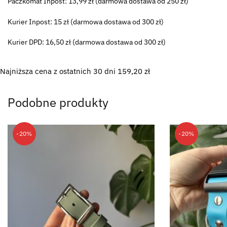
Paczkomat Inpost: 13,99 zł (darmowa dostawa od 250 zł)
Kurier Inpost: 15 zł (darmowa dostawa od 300 zł)
Kurier DPD: 16,50 zł (darmowa dostawa od 300 zł)
Najniższa cena z ostatnich 30 dni
159,20
zł
Podobne produkty
-20%
-20%