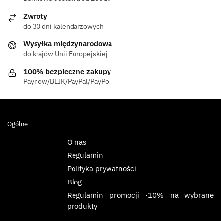
Zwroty
do 30 dni kalendarzowych
Wysyłka międzynarodowa
do krajów Unii Europejskiej
100% bezpieczne zakupy
Paynow/BLIK/PayPal/PayPo
Ogólne
O nas
Regulamin
Polityka prywatności
Blog
Regulamin promocji -10% na wybrane
produkty