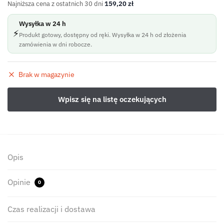
Najniższa cena z ostatnich 30 dni
159,20
zł
Wysyłka w 24 h
⚡
Produkt gotowy, dostępny od ręki. Wysyłka w 24 h od złożenia
zamówienia w dni robocze.
Brak w magazynie
Opis
Opinie
0
Czas realizacji i dostawa