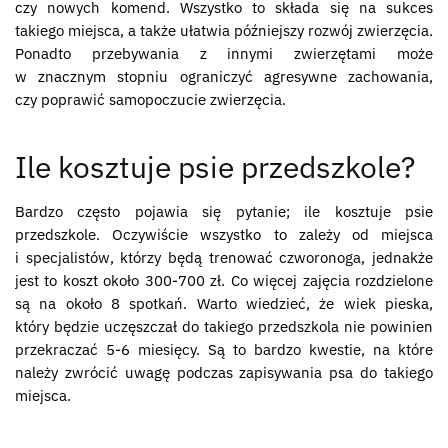
czy nowych komend. Wszystko to składa się na sukces
takiego miejsca, a także ułatwia późniejszy rozwój zwierzęcia.
Ponadto przebywania z innymi zwierzętami może
w znacznym stopniu ograniczyć agresywne zachowania,
czy poprawić samopoczucie zwierzęcia.
Ile kosztuje psie przedszkole?
Bardzo często pojawia się pytanie; ile kosztuje psie
przedszkole. Oczywiście wszystko to zależy od miejsca
i specjalistów, którzy będą trenować czworonoga, jednakże
jest to koszt około 300-700 zł. Co więcej zajęcia rozdzielone
są na około 8 spotkań. Warto wiedzieć, że wiek pieska,
który będzie uczęszczał do takiego przedszkola nie powinien
przekraczać 5-6 miesięcy. Są to bardzo kwestie, na które
należy zwrócić uwagę podczas zapisywania psa do takiego
miejsca.