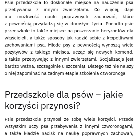
Psie przedszkole to doskonałe miejsce na nauczenie psa
przebywania z innymi zwierzętami. Co więcej, daje
mu możliwość nauki poprawnych zachowań, które
z pewnością przydadzą się w dorosłym życiu. Ponadto psie
przedszkole to także miejsce na poszerzanie horyzontów dla
właścicieli, a także sposoby jak radzić sobie z kłopotliwymi
zachowaniami psa. Młode psy z pewnością wynoszą wiele
pozytywów z takiego miejsca, ucząc się nowych komend,
a także przebywając z innymi zwierzętami. Socjalizacja jest
bardzo ważna, szczególnie u szczeniąt. Dlatego też nie należy
o niej zapominać na żadnym etapie szkolenia czworonoga.
Przedszkole dla psów – jakie
korzyści przynosi?
Psie przedszkole przynosi ze sobą wiele korzyści. Przede
wszystkim uczy psa przebywania z innymi czworonogami,
a także kładzie nacisk na naukę poprawnych zachowań,