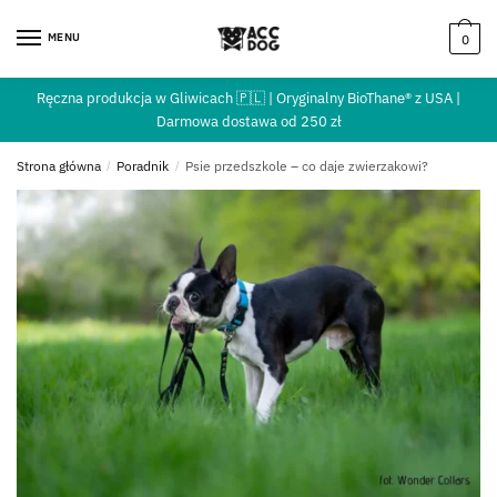
MENU
0
Ręczna produkcja w Gliwicach 🇵🇱 | Oryginalny BioThane® z USA |
Darmowa dostawa od 250 zł
Strona główna
/
Poradnik
/
Psie przedszkole – co daje zwierzakowi?