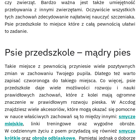
czy zwierząt. Bardzo ważna jest także umiejętność
przebywania z innymi zwierzętami. Oczywiście wszystkich
tych zachowań zdecydowanie najłatwiej nauczyć szczeniaka.
Psie przedszkole to miejsce które z całą pewnością ułatwi
to zadanie.
Psie przedszkole – mądry pies
Takie miejsce z pewnością przyniesie wiele pozytywnych
zmian w zachowaniu Twojego pupila. Dlatego też warto
zapisać czworonoga do takiego miejsca. Co więcej, psie
przedszkole daje wiele możliwości rozwoju i nauki
prawidłowych zachowań, które z kolei mają ogromne
znaczenie w prawidłowym rozwoju pieska. W Accdog
znajdziesz wiele akcesoriów, które mogą okazać się pomocne
w nauce właściwych zachowań są to między innymi:
smycze
miejskie
, linki treningowe oraz wygodne obroże.
W codziennym życiu z psem przydadzą się również
smycze
krótkie
oraz
obroże odblaskowe
. Pamiętaj jednak o doborze