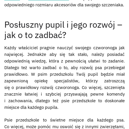
odpowiedniego rozmiaru akcesoriów dla swojego szczeniaka.
Posłuszny pupil i jego rozwój –
jak o to zadbać?
Każdy właściciel pragnie nauczyć swojego czworonoga jak
najwięcej. Jednakże aby się tak stało, należy posiadać
odpowiednią wiedzę, która z pewnością ułatwi to zadanie.
Dlatego też warto zadbać o to, aby rozwój psa przebiegał
prawidłowo. W psim przedszkolu Twój pupil będzie miał
zapewnioną opiekę specjalistów, którzy zatroszczą
się o prawidłowy rozwój czworonoga. Co więcej, szczenięta
znacznie łatwiej i szybciej przyswajają pewne komendy
i zachowania, dlatego też psie przedszkole to doskonałe
miejsce dla każdego pupila.
Psie przedszkole to świetne miejsce dla każdego psa.
Co więcej, może pomóc mu oswoić się z innymi zwierzętami,